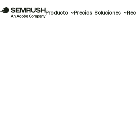
Producto
Precios
Soluciones
Rec