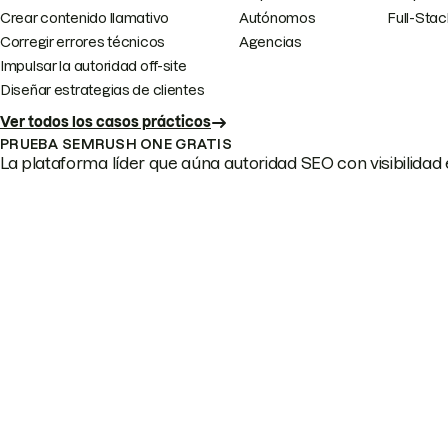
Crear contenido llamativo
Autónomos
Full-Sta
Corregir errores técnicos
Agencias
Impulsar la autoridad off-site
Diseñar estrategias de clientes
Ver todos los casos prácticos
PRUEBA SEMRUSH ONE GRATIS
La plataforma líder que aúna autoridad SEO con visibilidad e