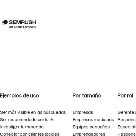
Ejemplos de uso
Por tamaño
Por rol
Ser más visible en las búsquedas
Empresas
Gerente 
Ser recomendado por la IA
Empresas medianas
Responsa
Investigar tu mercado
Equipos pequeños
Especial
Conectar con clientes locales
Emprendedores
Responsa