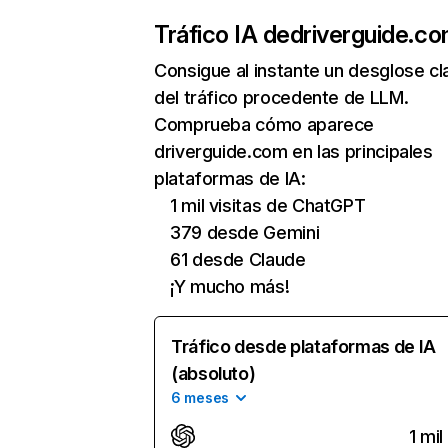
Tráfico IA de
driverguide.c
Consigue al instante un desglose cl
del tráfico procedente de LLM.
Comprueba cómo aparece
driverguide.com en las principales
plataformas de IA:
1 mil visitas de ChatGPT
379 desde Gemini
61 desde Claude
¡Y mucho más!
Tráfico desde plataformas de IA
(absoluto)
6 meses
1 mil