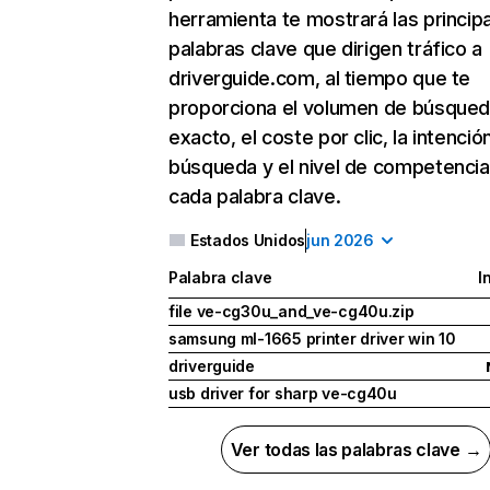
herramienta te mostrará las princip
palabras clave que dirigen tráfico a
driverguide.com, al tiempo que te
proporciona el volumen de búsque
exacto, el coste por clic, la intenció
búsqueda y el nivel de competencia
cada palabra clave.
Estados Unidos
jun 2026
Palabra clave
I
file ve-cg30u_and_ve-cg40u.zip
samsung ml-1665 printer driver win 10
driverguide
usb driver for sharp ve-cg40u
Ver todas las palabras clave →