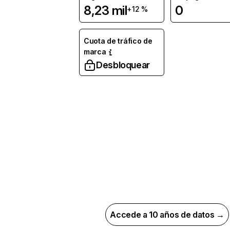
8,23 mil
0
+12 %
Cuota de tráfico de
marca
Desbloquear
Accede a 10 años de datos →