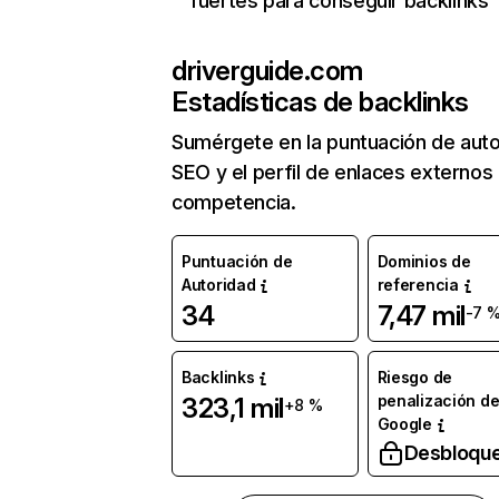
fuertes para conseguir backlinks
driverguide.com
Estadísticas de backlinks
Sumérgete en la puntuación de auto
SEO y el perfil de enlaces externos
competencia.
Puntuación de
Dominios de
Autoridad
referencia
34
7,47 mil
-7 
Backlinks
Riesgo de
penalización d
323,1 mil
+8 %
Google
Desbloqu