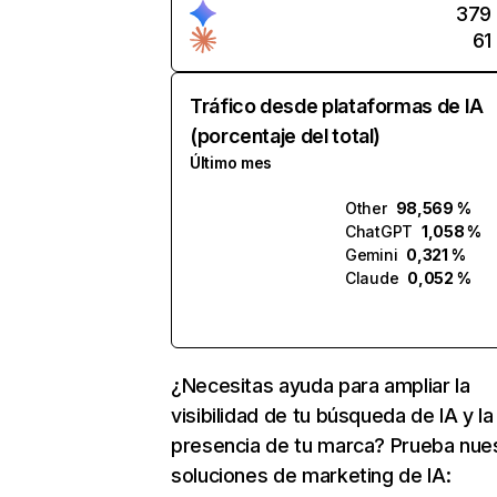
379
61
Tráfico desde plataformas de IA
(porcentaje del total)
Último mes
Other
98,569 %
ChatGPT
1,058 %
Gemini
0,321 %
Claude
0,052 %
¿Necesitas ayuda para ampliar la
visibilidad de tu búsqueda de IA y la
presencia de tu marca? Prueba nue
soluciones de marketing de IA: