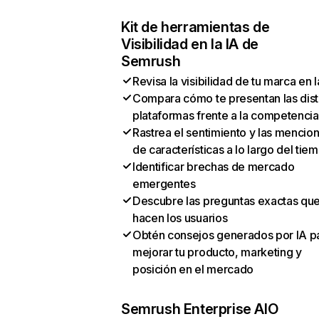
Kit de herramientas de
Visibilidad en la IA de
Semrush
Revisa la visibilidad de tu marca en l
Compara cómo te presentan las dist
plataformas frente a la competencia
Rastrea el sentimiento y las mencio
de características a lo largo del tie
Identificar brechas de mercado
emergentes
Descubre las preguntas exactas qu
hacen los usuarios
Obtén consejos generados por IA p
mejorar tu producto, marketing y
posición en el mercado
Semrush Enterprise AIO