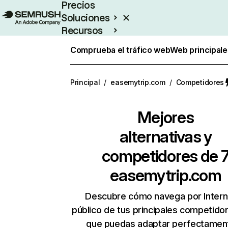
Precios
Soluciones
Recursos
Empresas
Comprueba el tráfico web
Web principale
Principal
/
easemytrip.com
/
Competidores
Mejores
alternativas y
competidores de 
easemytrip.com
Descubre cómo navega por Intern
público de tus principales competido
que puedas adaptar perfectament