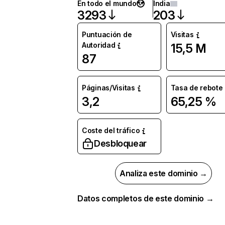
En todo el mundo
India
3293
203
Puntuación de
Visitas
Autoridad
15,5 M
87
Páginas/Visitas
Tasa de rebote
3,2
65,25 %
Coste del tráfico
Desbloquear
Analiza este dominio →
Datos completos de este dominio →