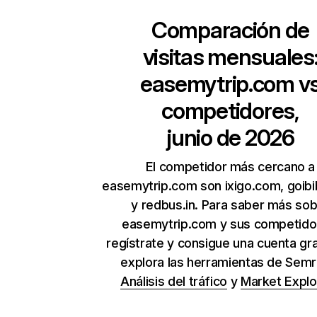
Comparación de
visitas mensuales
easemytrip.com
v
competidores,
junio de 2026
El competidor más cercano a
easemytrip.com son ixigo.com, goib
y redbus.in. Para saber más so
easemytrip.com y sus competido
regístrate y consigue una cuenta gra
explora las herramientas de Sem
Análisis del tráfico
y
Market Explo