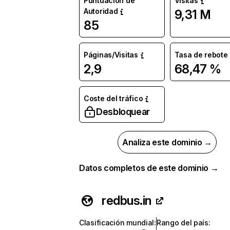
Puntuación de
Visitas
Autoridad
9,31 M
85
Páginas/Visitas
Tasa de rebote
2,9
68,47 %
Coste del tráfico
Desbloquear
Analiza este dominio →
Datos completos de este dominio →
redbus.in
Clasificación mundial
:
Rango del país
: