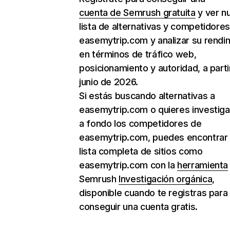
cuenta de Semrush gratuita
y ver n
lista de alternativas y competidore
easemytrip.com y analizar su rendi
en términos de tráfico web,
posicionamiento y autoridad, a parti
junio de 2026.
Si estás buscando alternativas a
easemytrip.com o quieres investig
a fondo los competidores de
easemytrip.com, puedes encontrar 
lista completa de sitios como
easemytrip.com con la
herramienta
Semrush
Investigación orgánica
,
disponible cuando te registras para
conseguir una cuenta gratis.