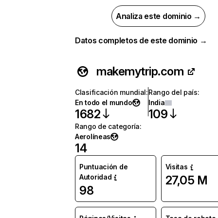
Analiza este dominio →
Datos completos de este dominio →
makemytrip.com
Clasificación mundial
:
Rango del país
:
En todo el mundo
India
1682
109
Rango de categoría
:
Aerolíneas
14
Puntuación de
Visitas
Autoridad
27,05 M
98