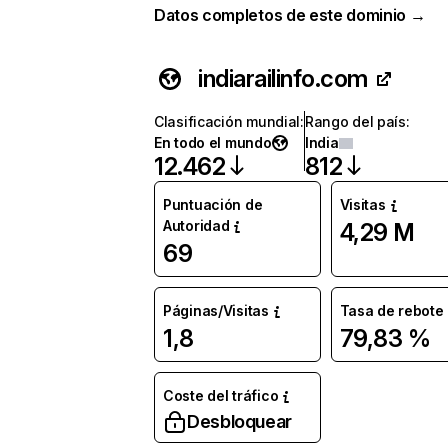
Datos completos de este dominio →
indiarailinfo.com
Clasificación mundial
:
Rango del país
:
En todo el mundo
India
12.462
812
Puntuación de
Visitas
Autoridad
4,29 M
69
Páginas/Visitas
Tasa de rebote
1,8
79,83 %
Coste del tráfico
Desbloquear