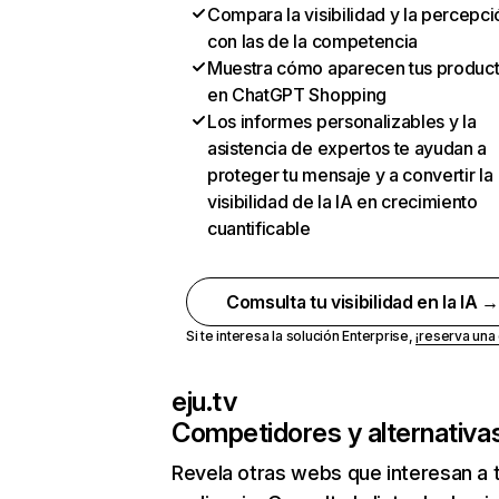
Compara la visibilidad y la percepci
con las de la competencia
Muestra cómo aparecen tus produc
en ChatGPT Shopping
Los informes personalizables y la
asistencia de expertos te ayudan a
proteger tu mensaje y a convertir la
visibilidad de la IA en crecimiento
cuantificable
Comsulta tu visibilidad en la IA 
Si te interesa la solución Enterprise,
¡reserva un
eju.tv
Competidores y alternativa
Revela otras webs que interesan a 