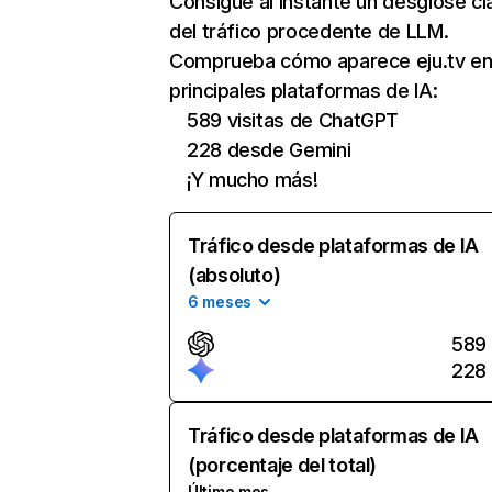
Consigue al instante un desglose cl
del tráfico procedente de LLM.
Comprueba cómo aparece eju.tv en
principales plataformas de IA:
589 visitas de ChatGPT
228 desde Gemini
¡Y mucho más!
Tráfico desde plataformas de IA
(absoluto)
6 meses
589
228
Tráfico desde plataformas de IA
(porcentaje del total)
Último mes