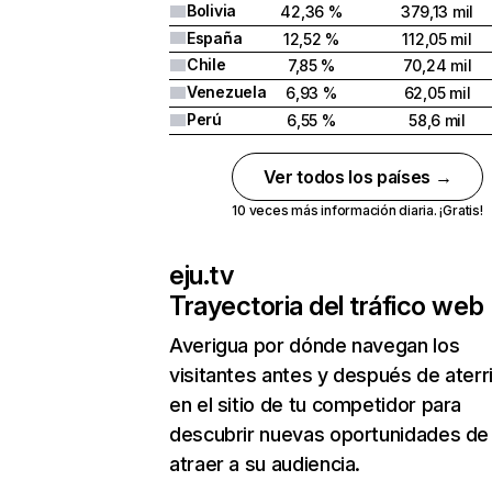
Bolivia
42,36 %
379,13 mil
España
12,52 %
112,05 mil
Chile
7,85 %
70,24 mil
Venezuela
6,93 %
62,05 mil
Perú
6,55 %
58,6 mil
Ver todos los países →
10 veces más información diaria. ¡Gratis!
eju.tv
Trayectoria del tráfico web
Averigua por dónde navegan los
visitantes antes y después de aterr
en el sitio de tu competidor para
descubrir nuevas oportunidades de
atraer a su audiencia.