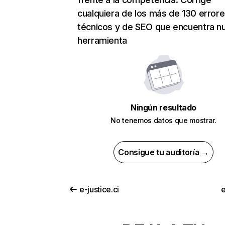
cualquiera de los más de 130 error
técnicos y de SEO que encuentra n
herramienta
Ningún resultado
No tenemos datos que mostrar.
Consigue tu auditoría →
e-justice.ci
e