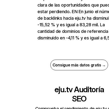
clara de las oportunidades que pue
estar perdiendo. EN En junio el núm
de backlinks hacia eju.tv ha disminu
-15,52 % y es igual a 83,28 mil. La
cantidad de dominios de referencia
disminuido en -4,11 % y es igual a 6,5
Consigue más datos gratis →
eju.tv
Auditoría
SEO
Comprueba el rendimiento de eju.tv 