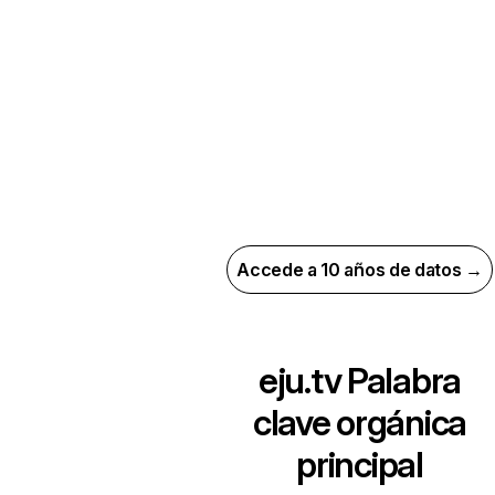
Accede a 10 años de datos →
eju.tv
Palabra
clave orgánica
principal