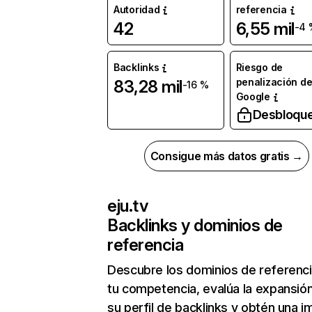
Autoridad
referencia
42
6,55 mil
-4 
Backlinks
Riesgo de
penalización d
83,28 mil
-16 %
Google
Desbloqu
Consigue más datos gratis →
eju.tv
Backlinks y dominios de
referencia
Descubre los dominios de referenc
tu competencia, evalúa la expansió
su perfil de backlinks y obtén una 