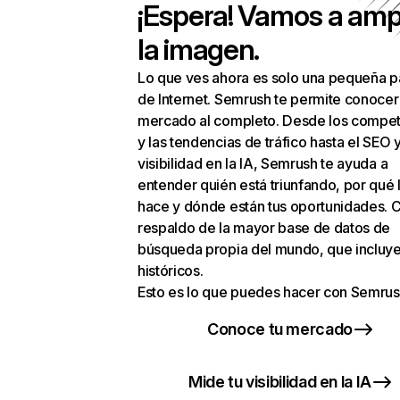
¡Espera! Vamos a amp
la imagen.
Lo que ves ahora es solo una pequeña p
de Internet. Semrush te permite conocer
mercado al completo. Desde los compet
y las tendencias de tráfico hasta el SEO y
visibilidad en la IA, Semrush te ayuda a
entender quién está triunfando, por qué 
hace y dónde están tus oportunidades. C
respaldo de la mayor base de datos de
búsqueda propia del mundo, que incluye
históricos.
Esto es lo que puedes hacer con Semrus
Conoce tu mercado
Mide tu visibilidad en la IA