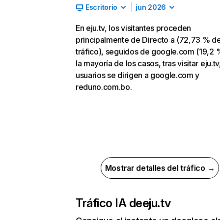
Escritorio
jun 2026
En eju.tv, los visitantes proceden
principalmente de Directo a (72,73 % d
tráfico), seguidos de google.com (19,2 
la mayoría de los casos, tras visitar eju.tv
usuarios se dirigen a google.com y
reduno.com.bo.
Mostrar detalles del tráfico →
Tráfico IA de
eju.tv