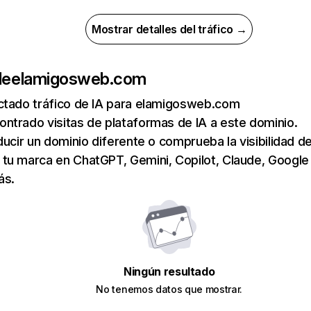
Mostrar detalles del tráfico →
de
elamigosweb.com
ctado tráfico de IA para elamigosweb.com
ntrado visitas de plataformas de IA a este dominio.
ducir un dominio diferente o comprueba la visibilidad de
tu marca en ChatGPT, Gemini, Copilot, Claude, Google
ás.
Ningún resultado
No tenemos datos que mostrar.