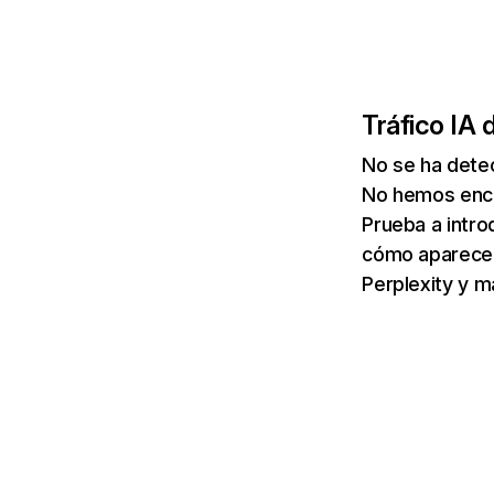
Tráfico IA 
No se ha dete
No hemos enco
Prueba a intro
cómo aparece 
Perplexity y m