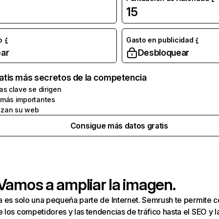
15
o
Gasto en publicidad
ar
Desbloquear
atis más secretos de la competencia
as clave se dirigen
 más importantes
zan su web
Consigue más datos gratis
 Vamos a ampliar la imagen.
a es solo una pequeña parte de Internet. Semrush te permite 
los competidores y las tendencias de tráfico hasta el SEO y la v