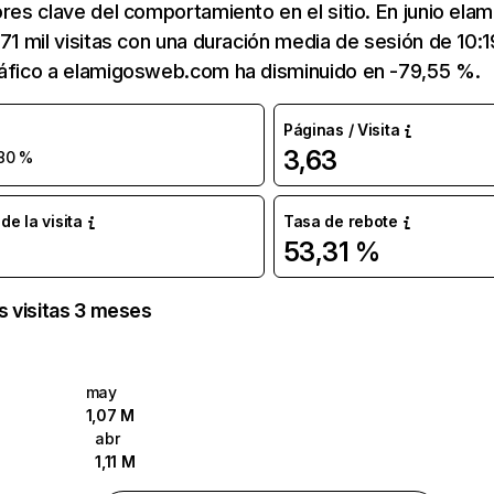
ores clave del comportamiento en el sitio. En junio e
,71 mil visitas con una duración media de sesión de 10:
ráfico a elamigosweb.com ha disminuido en -79,55 %.
Páginas / Visita
3,63
80 %
e la visita
Tasa de rebote
53,31 %
as visitas 3 meses
may
1,07 M
abr
1,11 M