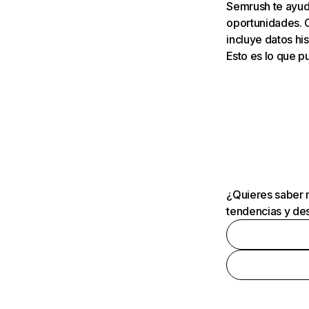
Semrush te ayuda
oportunidades. 
incluye datos his
Esto es lo que 
¿Quieres saber m
tendencias y des