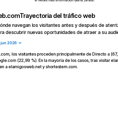
10 veces más información diaria. ¡Gratis!
eb.com
Trayectoria del tráfico web
ónde navegan los visitantes antes y después de aterriza
a descubrir nuevas oportunidades de atraer a su audi
jun 2026
om, los visitantes proceden principalmente de Directo a (67,
le.com (22,99 %). En la mayoría de los casos, tras visitar e
gen a elamigosweb.net y shortestern.com.