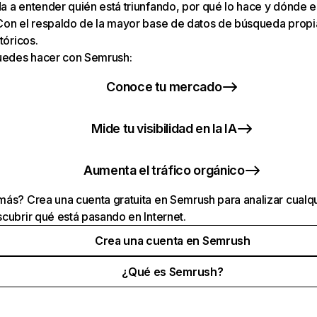
 a entender quién está triunfando, por qué lo hace y dónde e
Con el respaldo de la mayor base de datos de búsqueda prop
tóricos.
puedes hacer con Semrush:
Conoce tu mercado
Mide tu visibilidad en la IA
Aumenta el tráfico orgánico
ás? Crea una cuenta gratuita en Semrush para analizar cualqu
cubrir qué está pasando en Internet.
Crea una cuenta en Semrush
¿Qué es Semrush?