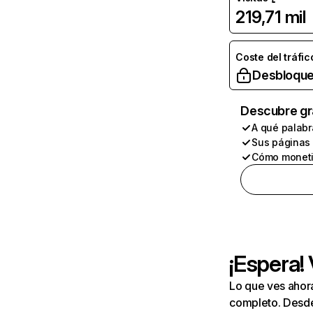
219,71 mil
Coste del tráfic
Desbloque
Descubre gr
A qué palabr
Sus páginas
Cómo moneti
¡Espera!
Lo que ves ahor
completo. Desde 