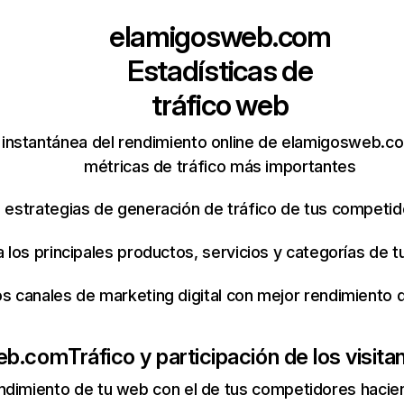
elamigosweb.com
Estadísticas de
tráfico web
instantánea del rendimiento online de elamigosweb.c
métricas de tráfico más importantes
s estrategias de generación de tráfico de tus competi
ca los principales productos, servicios y categorías de
os canales de marketing digital con mejor rendimiento
eb.com
Tráfico y participación de los visita
ndimiento de tu web con el de tus competidores hacie