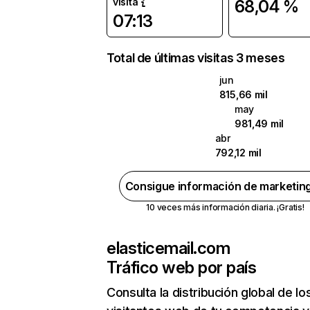
visita
68,04 %
07:13
Total de últimas visitas 3 meses
jun
815,66 mil
may
981,49 mil
abr
792,12 mil
Consigue información de marketin
10 veces más información diaria. ¡Gratis!
elasticemail.com
Tráfico web por país
Consulta la distribución global de lo