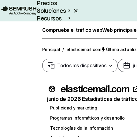
Precios
Soluciones
Recursos
Empresas
Comprueba el tráfico web
Web principale
Principal
/
elasticemail.com
Última actualiz
Todos los dispositivos
j
elasticemail.com
junio de 2026 Estadísticas de tráfic
Publicidad y marketing
Programas informáticos y desarrollo
Tecnologías de la Información