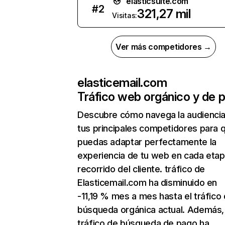
elasticsuite.com
#
2
321,27 mil
Visitas:
Ver más competidores →
elasticemail.com
Tráfico web orgánico y de 
Descubre cómo navega la audienci
tus principales competidores para 
puedas adaptar perfectamente la
experiencia de tu web en cada etap
recorrido del cliente. tráfico de
Elasticemail.com ha disminuido en
-11,19 % mes a mes hasta el tráfico
búsqueda orgánica actual. Además, 
tráfico de búsqueda de pago ha