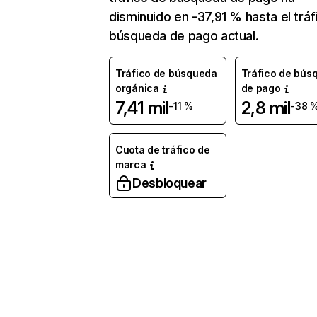
disminuido en -37,91 % hasta el tráf
búsqueda de pago actual.
Tráfico de búsqueda
Tráfico de bús
orgánica
de pago
7,41 mil
2,8 mil
-11 %
-38 
Cuota de tráfico de
marca
Desbloquear