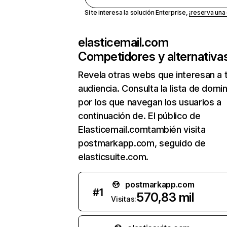
Si te interesa la solución Enterprise,
¡reserva un
elasticemail.com
Competidores y alternativa
Revela otras webs que interesan a 
audiencia. Consulta la lista de domi
por los que navegan los usuarios a
continuación de. El público de
Elasticemail.comtambién visita
postmarkapp.com, seguido de
elasticsuite.com.
postmarkapp.com
#
1
570,83 mil
Visitas: