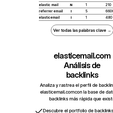
elastic mail
1
210
N
referrer email
5
660
I
elasticemail
1
480
I
Ver todas las palabras clave →
elasticemail.com
Análisis de
backlinks
Analiza y rastrea el perfil de backli
elasticemail.comcon la base de da
backlinks más rápida que exist
Descubre el portfolio de backlin