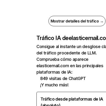
Mostrar detalles del tráfico →
Tráfico IA de
elasticemail.c
Consigue al instante un desglose cl
del tráfico procedente de LLM.
Comprueba cómo aparece
elasticemail.com en las principales
plataformas de IA:
849 visitas de ChatGPT
¡Y mucho más!
Tráfico desde plataformas de IA
(absoluto)