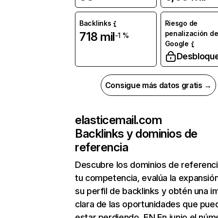
Backlinks
Riesgo de
penalización d
718 mil
-1 %
Google
Desbloqu
Consigue más datos gratis →
elasticemail.com
Backlinks y dominios de
referencia
Descubre los dominios de referenc
tu competencia, evalúa la expansió
su perfil de backlinks y obtén una 
clara de las oportunidades que pue
estar perdiendo. EN En junio el núm