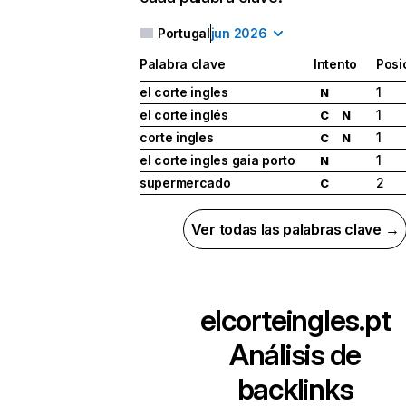
Portugal
jun 2026
Palabra clave
Intento
Posi
el corte ingles
1
N
el corte inglés
1
C
N
corte ingles
1
C
N
el corte ingles gaia porto
1
N
supermercado
2
C
Ver todas las palabras clave →
elcorteingles.pt
Análisis de
backlinks