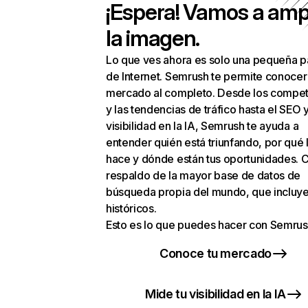
¡Espera! Vamos a amp
la imagen.
Lo que ves ahora es solo una pequeña p
de Internet. Semrush te permite conocer
mercado al completo. Desde los compet
y las tendencias de tráfico hasta el SEO y
visibilidad en la IA, Semrush te ayuda a
entender quién está triunfando, por qué 
hace y dónde están tus oportunidades. C
respaldo de la mayor base de datos de
búsqueda propia del mundo, que incluye
históricos.
Esto es lo que puedes hacer con Semrus
Conoce tu mercado
Mide tu visibilidad en la IA