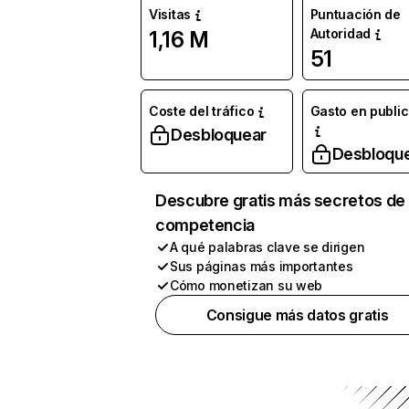
Visitas
Puntuación de
Autoridad
1,16 M
51
Coste del tráfico
Gasto en publi
Desbloquear
Desbloqu
Descubre gratis más secretos de 
competencia
A qué palabras clave se dirigen
Sus páginas más importantes
Cómo monetizan su web
Consigue más datos gratis