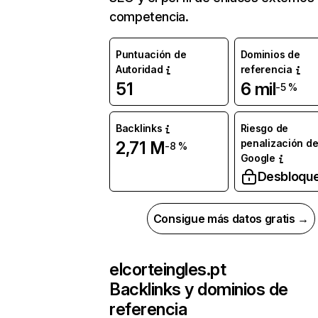
competencia.
Puntuación de
Dominios de
Autoridad
referencia
51
6 mil
-5 %
Backlinks
Riesgo de
penalización d
2,71 M
-8 %
Google
Desbloqu
Consigue más datos gratis →
elcorteingles.pt
Backlinks y dominios de
referencia