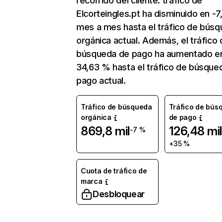
recorrido del cliente. tráfico de
Elcorteingles.pt ha disminuido en -
mes a mes hasta el tráfico de bús
orgánica actual. Además, el tráfico 
búsqueda de pago ha aumentado e
34,63 % hasta el tráfico de búsque
pago actual.
Tráfico de búsqueda
Tráfico de bús
orgánica
de pago
869,8 mil
126,48 mil
-7 %
+35 %
Cuota de tráfico de
marca
Desbloquear