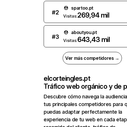
spartoo.pt
#
2
269,94 mil
Visitas:
aboutyou.pt
#
3
643,43 mil
Visitas:
Ver más competidores →
elcorteingles.pt
Tráfico web orgánico y de 
Descubre cómo navega la audienci
tus principales competidores para 
puedas adaptar perfectamente la
experiencia de tu web en cada etap