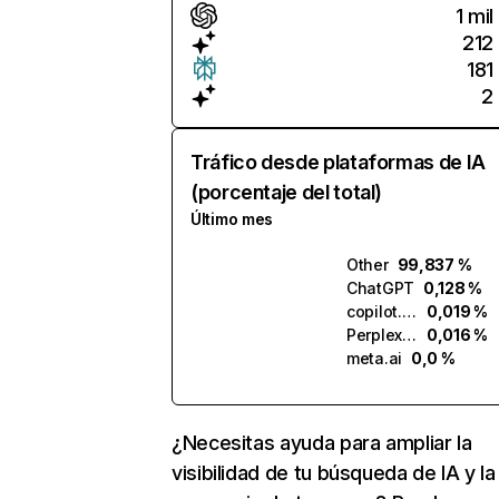
1 mil
212
181
2
Tráfico desde plataformas de IA
(porcentaje del total)
Último mes
Other
99,837 %
ChatGPT
0,128 %
copilot.microsoft.com
0,019 %
Perplexity
0,016 %
meta.ai
0,0 %
¿Necesitas ayuda para ampliar la
visibilidad de tu búsqueda de IA y la