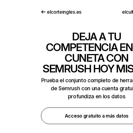
elcorteingles.es
elcul
DEJA A TU
COMPETENCIA EN
CUNETA CON
SEMRUSH HOY MI
Prueba el conjunto completo de herr
de Semrush con una cuenta gratui
profundiza en los datos
Acceso gratuito a más datos