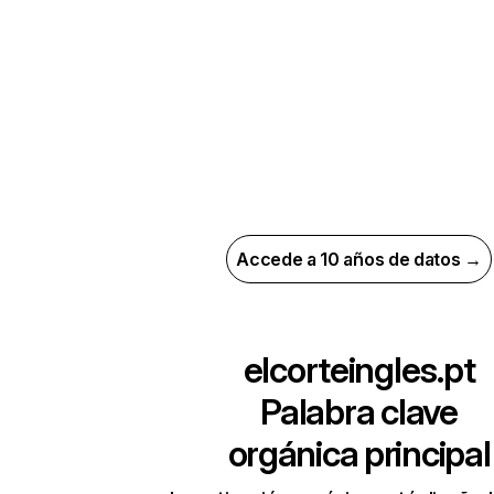
Accede a 10 años de datos →
elcorteingles.pt
Palabra clave
orgánica principal