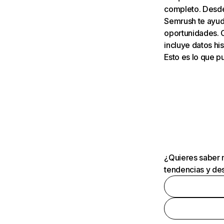
completo. Desde 
Semrush te ayuda
oportunidades. 
incluye datos his
Esto es lo que 
¿Quieres saber m
tendencias y des