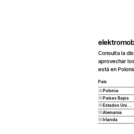
elektromobi
Consulta la di
aprovechar los
está en Poloni
País
Polonia
Países Bajos
Estados Unidos
Alemania
Irlanda