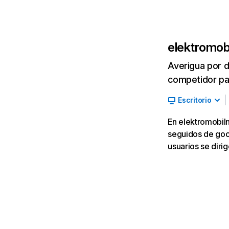
elektromobi
Averigua por d
competidor par
Escritorio
En elektromobiln
seguidos de goog
usuarios se dirig