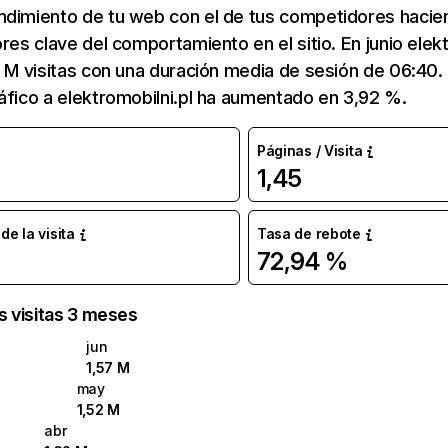
ndimiento de tu web con el de tus competidores hacie
ores clave del comportamiento en el sitio. En junio elekt
7 M visitas con una duración media de sesión de 06:40
áfico a elektromobilni.pl ha aumentado en 3,92 %.
Páginas / Visita
1,45
e la visita
Tasa de rebote
72,94 %
as visitas 3 meses
jun
1,57 M
may
1,52 M
abr