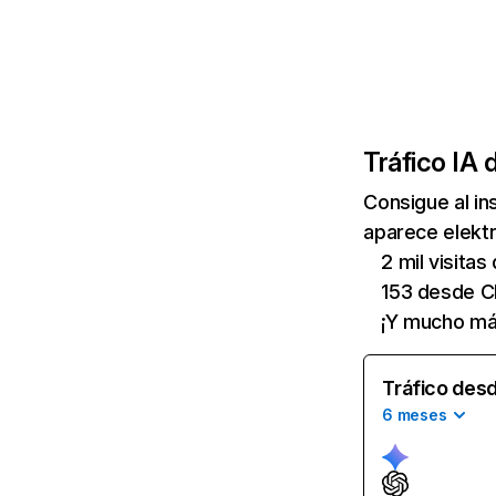
Tráfico IA 
Consigue al i
aparece elektr
2 mil visitas
153 desde 
¡Y mucho má
Tráfico desd
6 meses