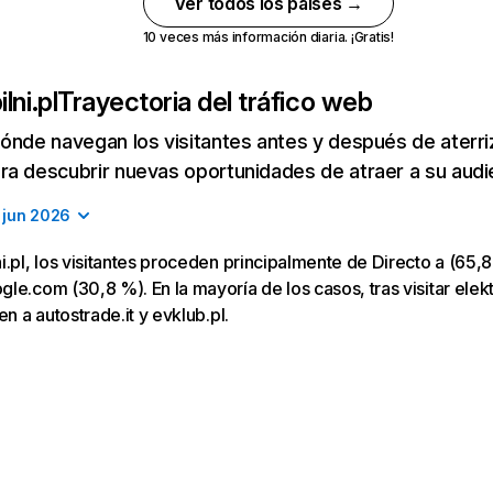
Ver todos los países →
10 veces más información diaria. ¡Gratis!
lni.pl
Trayectoria del tráfico web
ónde navegan los visitantes antes y después de aterriza
a descubrir nuevas oportunidades de atraer a su audi
jun 2026
i.pl, los visitantes proceden principalmente de Directo a (65,8
le.com (30,8 %). En la mayoría de los casos, tras visitar elekt
en a autostrade.it y evklub.pl.