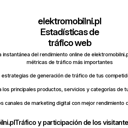
elektromobilni.pl
Estadísticas de
tráfico web
 instantánea del rendimiento online de elektromobilni.
métricas de tráfico más importantes
s estrategias de generación de tráfico de tus competi
ca los principales productos, servicios y categorías de
os canales de marketing digital con mejor rendimiento
lni.pl
Tráfico y participación de los visitant