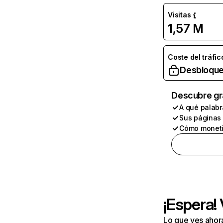
Visitas
1,57 M
Coste del tráfic
Desbloque
Descubre gr
A qué palabr
Sus páginas
Cómo moneti
¡Espera!
Lo que ves ahor