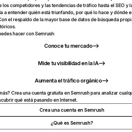
los competidores y las tendencias de tráfico hasta el SEO y la v
 a entender quién está triunfando, por qué lo hace y dónde e
Con el respaldo de la mayor base de datos de búsqueda prop
tóricos.
puedes hacer con Semrush:
Conoce tu mercado
Mide tu visibilidad en la IA
Aumenta el tráfico orgánico
ás? Crea una cuenta gratuita en Semrush para analizar cualqu
cubrir qué está pasando en Internet.
Crea una cuenta en Semrush
¿Qué es Semrush?