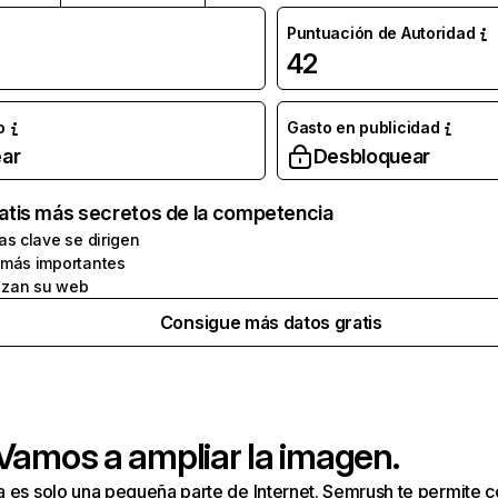
Puntuación de Autoridad
42
o
Gasto en publicidad
ar
Desbloquear
atis más secretos de la competencia
as clave se dirigen
 más importantes
zan su web
Consigue más datos gratis
 Vamos a ampliar la imagen.
a es solo una pequeña parte de Internet. Semrush te permite 