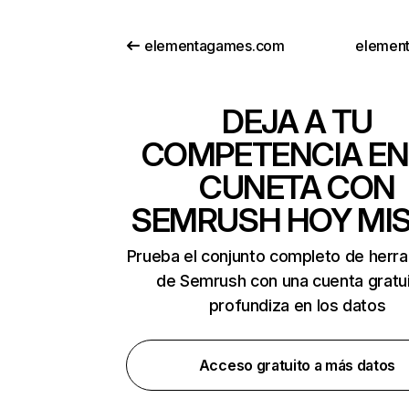
elementagames.com
element
DEJA A TU
COMPETENCIA EN
CUNETA CON
SEMRUSH HOY MI
Prueba el conjunto completo de herr
de Semrush con una cuenta gratui
profundiza en los datos
Acceso gratuito a más datos