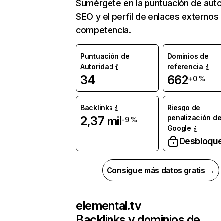
Sumérgete en la puntuación de auto
SEO y el perfil de enlaces externos
competencia.
Puntuación de
Dominios de
Autoridad
referencia
34
662
+0 %
Backlinks
Riesgo de
penalización d
2,37 mil
-9 %
Google
Desbloqu
Consigue más datos gratis →
elemental.tv
Backlinks y dominios de