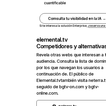
cuantificable
Comsulta tu visibilidad en la IA 
Si te interesa la solución Enterprise,
¡reserva un
elemental.tv
Competidores y alternativa
Revela otras webs que interesan a 
audiencia. Consulta la lista de domi
por los que navegan los usuarios a
continuación de. El público de
Elemental.tvtambién visita neterra.t
seguido de bgtv-on.com y bgtv-
online.com.