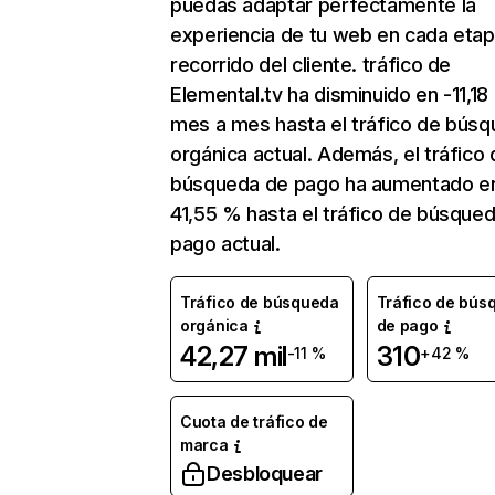
puedas adaptar perfectamente la
experiencia de tu web en cada etap
recorrido del cliente. tráfico de
Elemental.tv ha disminuido en -11,18
mes a mes hasta el tráfico de bús
orgánica actual. Además, el tráfico 
búsqueda de pago ha aumentado e
41,55 % hasta el tráfico de búsque
pago actual.
Tráfico de búsqueda
Tráfico de bús
orgánica
de pago
42,27 mil
310
-11 %
+42 %
Cuota de tráfico de
marca
Desbloquear