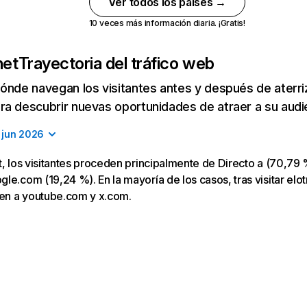
Ver todos los países →
10 veces más información diaria. ¡Gratis!
net
Trayectoria del tráfico web
ónde navegan los visitantes antes y después de aterriza
a descubrir nuevas oportunidades de atraer a su audi
jun 2026
t, los visitantes proceden principalmente de Directo a (70,79 %
le.com (19,24 %). En la mayoría de los casos, tras visitar elot
gen a youtube.com y x.com.