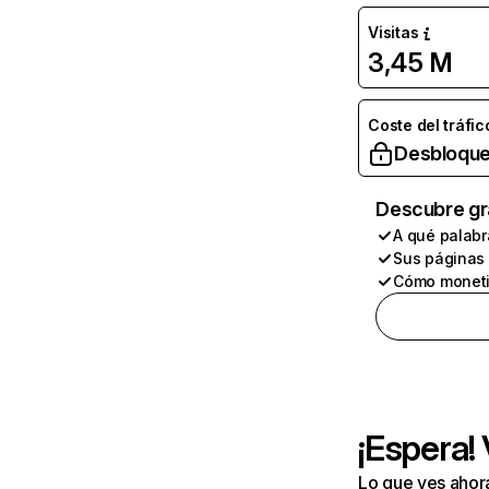
Visitas
3,45 M
Coste del tráfic
Desbloque
Descubre gr
A qué palabr
Sus páginas
Cómo moneti
¡Espera!
Lo que ves ahor