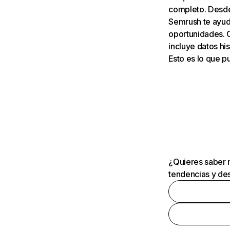
completo. Desde 
Semrush te ayuda
oportunidades. 
incluye datos his
Esto es lo que 
¿Quieres saber m
tendencias y des