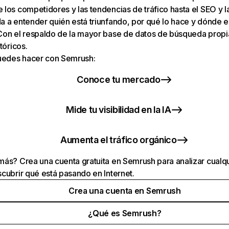
los competidores y las tendencias de tráfico hasta el SEO y la v
 a entender quién está triunfando, por qué lo hace y dónde e
Con el respaldo de la mayor base de datos de búsqueda prop
tóricos.
puedes hacer con Semrush:
Conoce tu mercado
Mide tu visibilidad en la IA
Aumenta el tráfico orgánico
ás? Crea una cuenta gratuita en Semrush para analizar cualqu
cubrir qué está pasando en Internet.
Crea una cuenta en Semrush
¿Qué es Semrush?