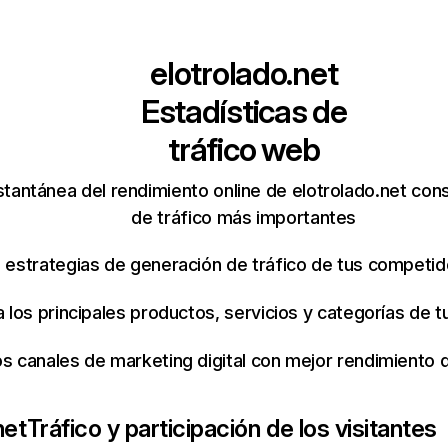
elotrolado.net
Estadísticas de
tráfico web
stantánea del rendimiento online de elotrolado.net con
de tráfico más importantes
s estrategias de generación de tráfico de tus competi
ca los principales productos, servicios y categorías de
os canales de marketing digital con mejor rendimiento
net
Tráfico y participación de los visitantes