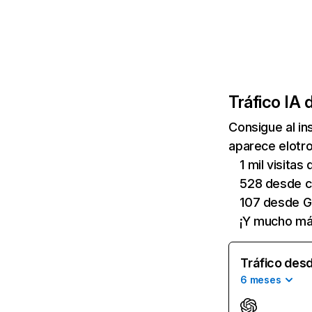
Tráfico IA 
Consigue al i
aparece elotro
1 mil visita
528 desde c
107 desde G
¡Y mucho má
Tráfico desd
6 meses