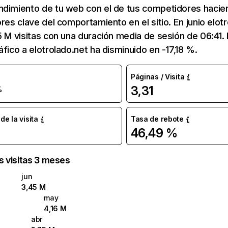
ndimiento de tu web con el de tus competidores hacie
ores clave del comportamiento en el sitio. En junio elot
5 M visitas con una duración media de sesión de 06:41
áfico a elotrolado.net ha disminuido en -17,18 %.
Páginas / Visita
3,31
%
e la visita
Tasa de rebote
46,49 %
as visitas 3 meses
jun
3,45 M
may
4,16 M
abr