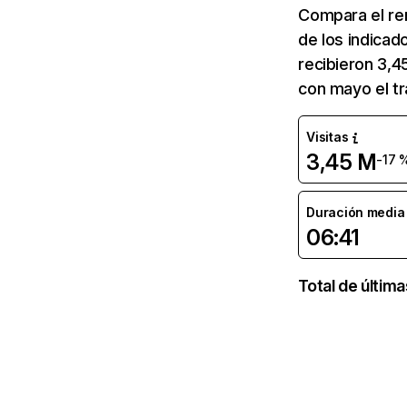
Compara el re
de los indicad
recibieron 3,4
con mayo el tr
Visitas
3,45 M
-17 
Duración media d
06:41
Total de últim