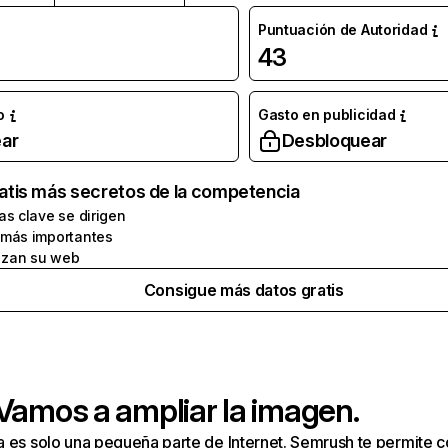
Puntuación de Autoridad
43
o
Gasto en publicidad
ar
Desbloquear
atis más secretos de la competencia
as clave se dirigen
 más importantes
zan su web
Consigue más datos gratis
 Vamos a ampliar la imagen.
a es solo una pequeña parte de Internet. Semrush te permite 