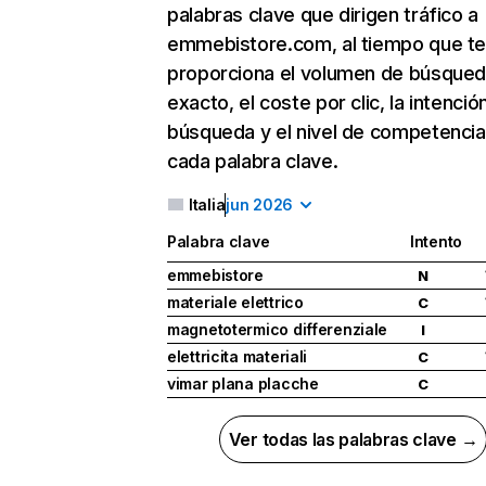
palabras clave que dirigen tráfico a
emmebistore.com, al tiempo que t
proporciona el volumen de búsque
exacto, el coste por clic, la intenció
búsqueda y el nivel de competencia
cada palabra clave.
Italia
jun 2026
Palabra clave
Intento
emmebistore
N
materiale elettrico
C
magnetotermico differenziale
I
elettricita materiali
C
vimar plana placche
C
Ver todas las palabras clave →