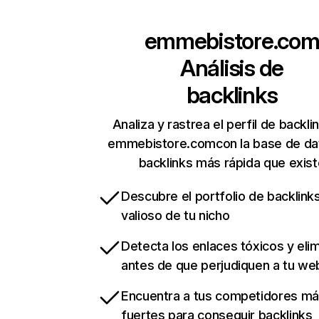
emmebistore.co
Análisis de
backlinks
Analiza y rastrea el perfil de backli
emmebistore.comcon la base de da
backlinks más rápida que exist
Descubre el portfolio de backlin
valioso de tu nicho
Detecta los enlaces tóxicos y eli
antes de que perjudiquen a tu we
Encuentra a tus competidores m
fuertes para conseguir backlinks