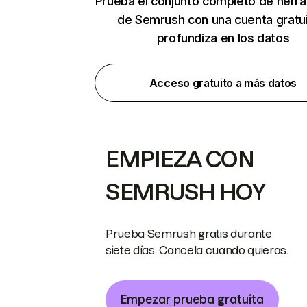
Prueba el conjunto completo de herr
de Semrush con una cuenta gratui
profundiza en los datos
Acceso gratuito a más datos
EMPIEZA CON
SEMRUSH HOY
Prueba Semrush gratis durante
siete días. Cancela cuando quieras.
Empezar prueba gratuita