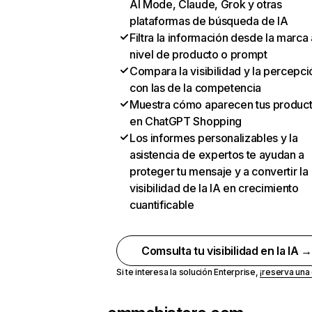
AI Mode, Claude, Grok y otras
plataformas de búsqueda de IA
Filtra la información desde la marca 
nivel de producto o prompt
Compara la visibilidad y la percepci
con las de la competencia
Muestra cómo aparecen tus produc
en ChatGPT Shopping
Los informes personalizables y la
asistencia de expertos te ayudan a
proteger tu mensaje y a convertir la
visibilidad de la IA en crecimiento
cuantificable
Comsulta tu visibilidad en la IA 
Si te interesa la solución Enterprise,
¡reserva un