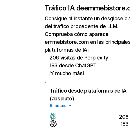
Tráfico IA de
emmebistore.
Consigue al instante un desglose cl
del tráfico procedente de LLM.
Comprueba cómo aparece
emmebistore.com en las principale
plataformas de IA:
206 visitas de Perplexity
183 desde ChatGPT
¡Y mucho más!
Tráfico desde plataformas de IA
(absoluto)
6 meses
206
183