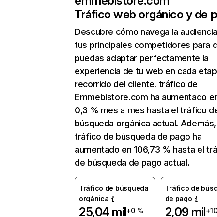
emmebistore.com
Tráfico web orgánico y de 
Descubre cómo navega la audienci
tus principales competidores para 
puedas adaptar perfectamente la
experiencia de tu web en cada etap
recorrido del cliente. tráfico de
Emmebistore.com ha aumentado e
0,3 % mes a mes hasta el tráfico d
búsqueda orgánica actual. Además, 
tráfico de búsqueda de pago ha
aumentado en 106,73 % hasta el trá
de búsqueda de pago actual.
Tráfico de búsqueda
Tráfico de bús
orgánica
de pago
25,04 mil
2,09 mil
+0 %
+1