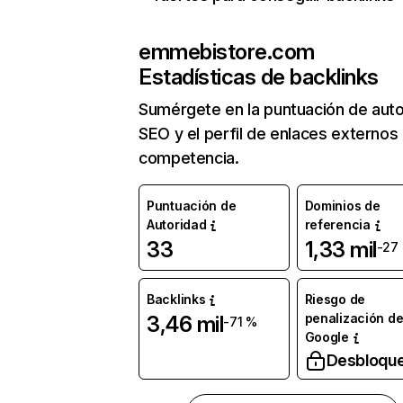
emmebistore.com
Estadísticas de backlinks
Sumérgete en la puntuación de auto
SEO y el perfil de enlaces externos
competencia.
Puntuación de
Dominios de
Autoridad
referencia
33
1,33 mil
-27
Backlinks
Riesgo de
penalización d
3,46 mil
-71 %
Google
Desbloqu