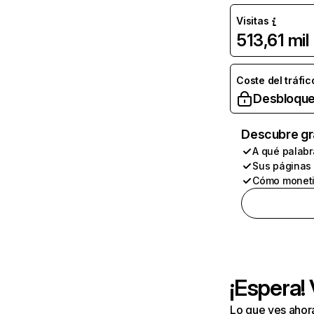
Visitas
513,61 mil
Coste del tráfic
Desbloque
Descubre gr
A qué palabr
Sus páginas
Cómo moneti
¡Espera!
Lo que ves ahor