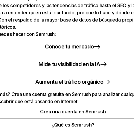
los competidores y las tendencias de tráfico hasta el SEO y la v
 a entender quién está triunfando, por qué lo hace y dónde e
Con el respaldo de la mayor base de datos de búsqueda prop
tóricos.
puedes hacer con Semrush:
Conoce tu mercado
Mide tu visibilidad en la IA
Aumenta el tráfico orgánico
ás? Crea una cuenta gratuita en Semrush para analizar cualqu
cubrir qué está pasando en Internet.
Crea una cuenta en Semrush
¿Qué es Semrush?