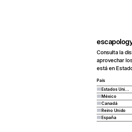
escapolog
Consulta la di
aprovechar lo
está en Estad
País
Estados Unidos
México
Canadá
Reino Unido
España