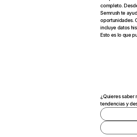
completo. Desde 
Semrush te ayuda
oportunidades. 
incluye datos his
Esto es lo que 
¿Quieres saber m
tendencias y des