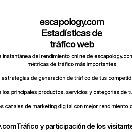
escapology.com
Estadísticas de
tráfico web
 instantánea del rendimiento online de escapology.co
métricas de tráfico más importantes
s estrategias de generación de tráfico de tus competi
ca los principales productos, servicios y categorías de
os canales de marketing digital con mejor rendimiento
y.com
Tráfico y participación de los visitant