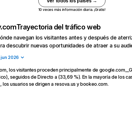
Ver todos los países →
10 veces más información diaria. ¡Gratis!
y.com
Trayectoria del tráfico web
ónde navegan los visitantes antes y después de aterriza
a descubrir nuevas oportunidades de atraer a su audi
jun 2026
om, los visitantes proceden principalmente de google.com__
ico), seguidos de Directo a (33,69 %). En la mayoría de los caso
 los usuarios se dirigen a resova.us y bookeo.com.