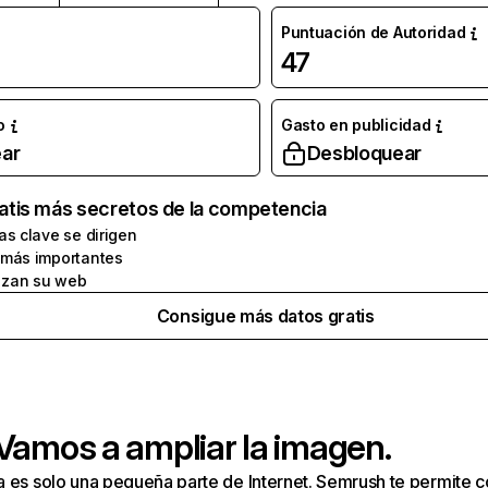
Puntuación de Autoridad
47
o
Gasto en publicidad
ar
Desbloquear
atis más secretos de la competencia
as clave se dirigen
 más importantes
zan su web
Consigue más datos gratis
 Vamos a ampliar la imagen.
a es solo una pequeña parte de Internet. Semrush te permite 