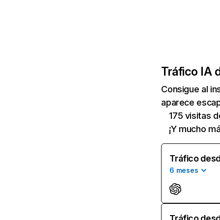
Tráfico IA 
Consigue al i
aparece escapo
175 visitas 
¡Y mucho má
Tráfico desd
6 meses
Tráfico desd