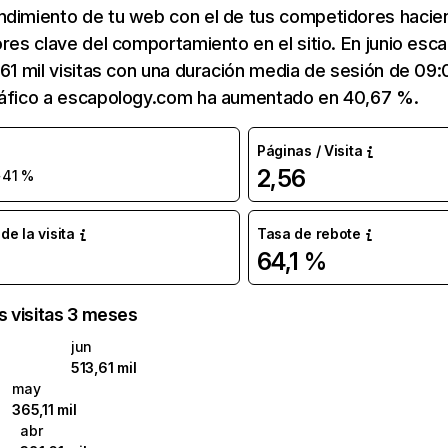
ndimiento de tu web con el de tus competidores hacie
ores clave del comportamiento en el sitio. En junio es
,61 mil visitas con una duración media de sesión de 09
ráfico a escapology.com ha aumentado en 40,67 %.
Páginas / Visita
2,56
+41 %
e la visita
Tasa de rebote
64,1 %
as visitas 3 meses
jun
513,61 mil
may
365,11 mil
abr