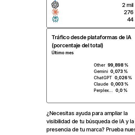
2 mil
276
44
Tráfico desde plataformas de IA
(porcentaje del total)
Último mes
Other
99,898 %
Gemini
0,073 %
ChatGPT
0,026 %
Claude
0,003 %
Perplexity
0,0 %
¿Necesitas ayuda para ampliar la
visibilidad de tu búsqueda de IA y la
presencia de tu marca? Prueba nue