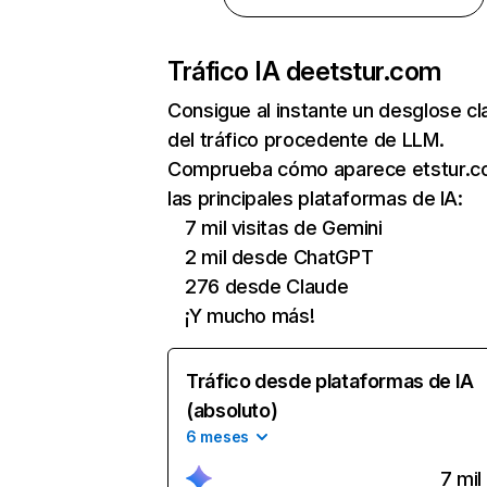
Tráfico IA de
etstur.com
Consigue al instante un desglose cl
del tráfico procedente de LLM.
Comprueba cómo aparece etstur.c
las principales plataformas de IA:
7 mil visitas de Gemini
2 mil desde ChatGPT
276 desde Claude
¡Y mucho más!
Tráfico desde plataformas de IA
(absoluto)
6 meses
7 mil