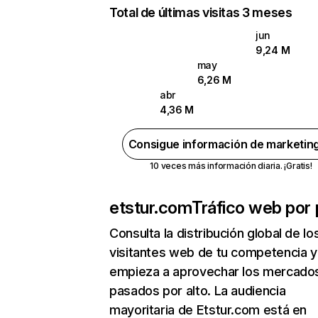
Total de últimas visitas 3 meses
jun
9,24 M
may
6,26 M
abr
4,36 M
Consigue información de marketin
10 veces más información diaria. ¡Gratis!
etstur.com
Tráfico web por 
Consulta la distribución global de lo
visitantes web de tu competencia y
empieza a aprovechar los mercado
pasados por alto. La audiencia
mayoritaria de Etstur.com está en