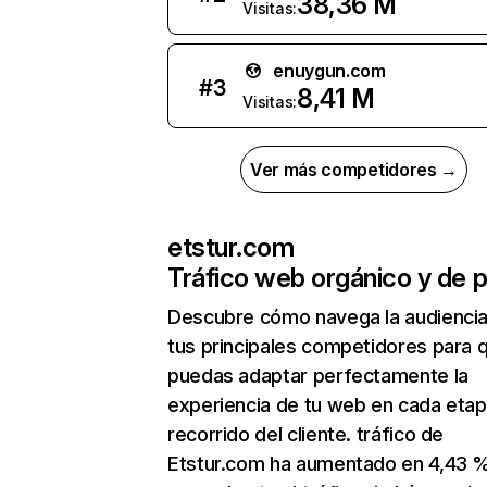
38,36 M
Visitas:
enuygun.com
#
3
8,41 M
Visitas:
Ver más competidores →
etstur.com
Tráfico web orgánico y de 
Descubre cómo navega la audienci
tus principales competidores para 
puedas adaptar perfectamente la
experiencia de tu web en cada etap
recorrido del cliente. tráfico de
Etstur.com ha aumentado en 4,43 