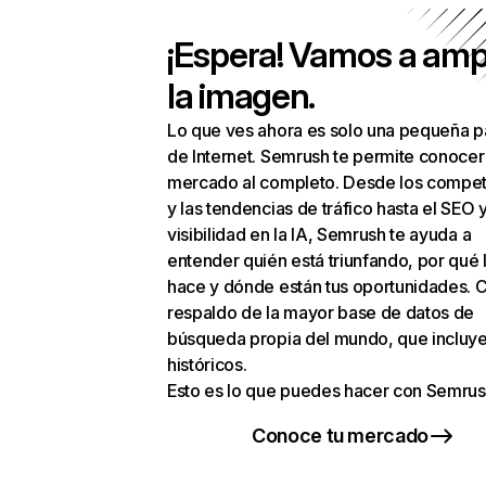
¡Espera! Vamos a amp
la imagen.
Lo que ves ahora es solo una pequeña p
de Internet. Semrush te permite conocer
mercado al completo. Desde los compet
y las tendencias de tráfico hasta el SEO y
visibilidad en la IA, Semrush te ayuda a
entender quién está triunfando, por qué 
hace y dónde están tus oportunidades. C
respaldo de la mayor base de datos de
búsqueda propia del mundo, que incluye
históricos.
Esto es lo que puedes hacer con Semrus
Conoce tu mercado