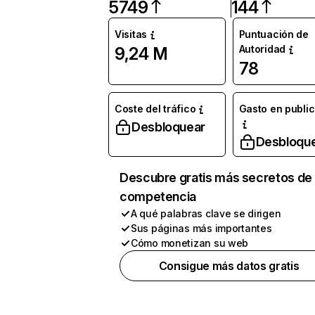
5749
144
Visitas
Puntuación de
Autoridad
9,24 M
78
Coste del tráfico
Gasto en publi
Desbloquear
Desbloqu
Descubre gratis más secretos de 
competencia
A qué palabras clave se dirigen
Sus páginas más importantes
Cómo monetizan su web
Consigue más datos gratis