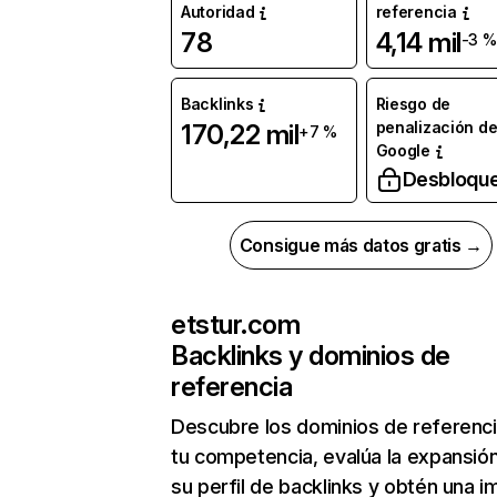
Autoridad
referencia
78
4,14 mil
-3 %
Backlinks
Riesgo de
penalización d
170,22 mil
+7 %
Google
Desbloqu
Consigue más datos gratis →
etstur.com
Backlinks y dominios de
referencia
Descubre los dominios de referenc
tu competencia, evalúa la expansió
su perfil de backlinks y obtén una 