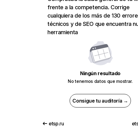
frente a la competencia. Corrige
cualquiera de los más de 130 error
técnicos y de SEO que encuentra n
herramienta
Ningún resultado
No tenemos datos que mostrar.
Consigue tu auditoría →
etsp.ru
et