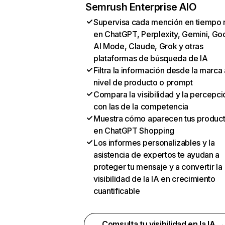
Semrush Enterprise AIO
Supervisa cada mención en tiempo 
en ChatGPT, Perplexity, Gemini, Go
AI Mode, Claude, Grok y otras
plataformas de búsqueda de IA
Filtra la información desde la marca 
nivel de producto o prompt
Compara la visibilidad y la percepci
con las de la competencia
Muestra cómo aparecen tus produc
en ChatGPT Shopping
Los informes personalizables y la
asistencia de expertos te ayudan a
proteger tu mensaje y a convertir la
visibilidad de la IA en crecimiento
cuantificable
Comsulta tu visibilidad en la IA 