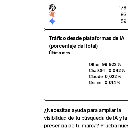
179
93
59
Tráfico desde plataformas de IA
(porcentaje del total)
Último mes
Other
99,922 %
ChatGPT
0,042 %
Claude
0,022 %
Gemini
0,014 %
¿Necesitas ayuda para ampliar la
visibilidad de tu búsqueda de IA y la
presencia de tu marca? Prueba nue