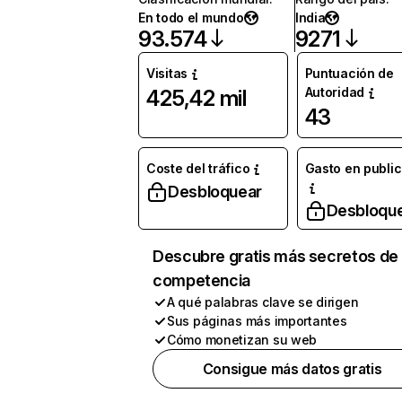
En todo el mundo
India
93.574
9271
Visitas
Puntuación de
Autoridad
425,42 mil
43
Coste del tráfico
Gasto en publi
Desbloquear
Desbloqu
Descubre gratis más secretos de 
competencia
A qué palabras clave se dirigen
Sus páginas más importantes
Cómo monetizan su web
Consigue más datos gratis