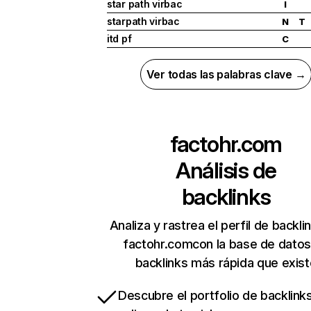
star path virbac
I
starpath virbac
N
T
itd pf
C
Ver todas las palabras clave →
factohr.com
Análisis de
backlinks
Analiza y rastrea el perfil de backli
factohr.comcon la base de datos
backlinks más rápida que exist
Descubre el portfolio de backlin