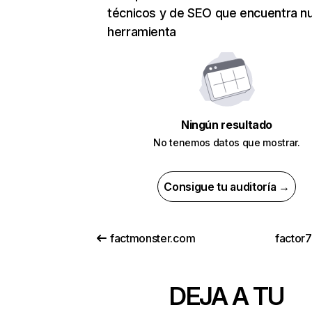
técnicos y de SEO que encuentra n
herramienta
Ningún resultado
No tenemos datos que mostrar.
Consigue tu auditoría →
factmonster.com
factor
DEJA A TU