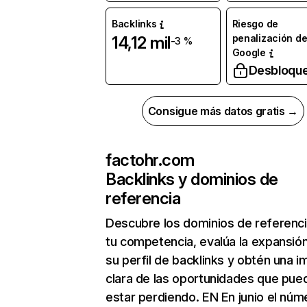
Backlinks
Riesgo de
penalización d
14,12 mil
-3 %
Google
Desbloqu
Consigue más datos gratis →
factohr.com
Backlinks y dominios de
referencia
Descubre los dominios de referenc
tu competencia, evalúa la expansió
su perfil de backlinks y obtén una 
clara de las oportunidades que pue
estar perdiendo. EN En junio el núm