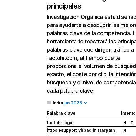
principales
Investigación Orgánica
está diseña
para ayudarte a descubrir las mejor
palabras clave de la competencia. L
herramienta te mostrará las princip
palabras clave que dirigen tráfico a
factohr.com, al tiempo que te
proporciona el volumen de búsque
exacto, el coste por clic, la intenció
búsqueda y el nivel de competencia
cada palabra clave.
India
jun 2026
Palabra clave
Intento
factohr login
N
T
https esupport virbac in starpath
N