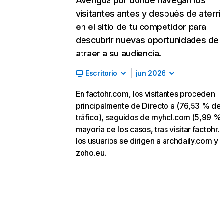
Averigua por dónde navegan los
visitantes antes y después de aterr
en el sitio de tu competidor para
descubrir nuevas oportunidades de
atraer a su audiencia.
Escritorio
jun 2026
En factohr.com, los visitantes proceden
principalmente de Directo a (76,53 % d
tráfico), seguidos de myhcl.com (5,99 %)
mayoría de los casos, tras visitar factohr
los usuarios se dirigen a archdaily.com y
zoho.eu.