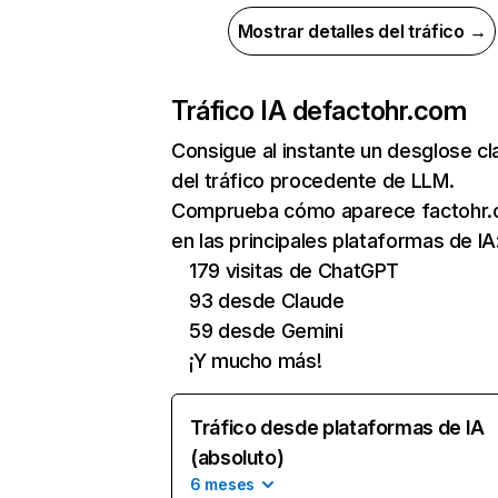
Mostrar detalles del tráfico →
Tráfico IA de
factohr.com
Consigue al instante un desglose cl
del tráfico procedente de LLM.
Comprueba cómo aparece factohr
en las principales plataformas de IA
179 visitas de ChatGPT
93 desde Claude
59 desde Gemini
¡Y mucho más!
Tráfico desde plataformas de IA
(absoluto)
6 meses