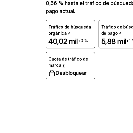
0,56 % hasta el tráfico de búsqued
pago actual.
Tráfico de búsqueda
Tráfico de bús
orgánica
de pago
40,02 mil
5,88 mil
+0 %
+1
Cuota de tráfico de
marca
Desbloquear