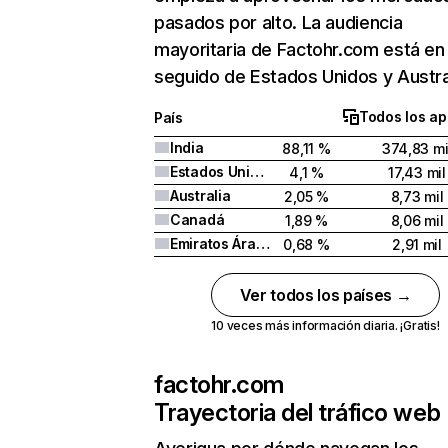
pasados por alto. La audiencia
mayoritaria de Factohr.com está en 
seguido de Estados Unidos y Austra
Todos los ap
País
India
88,11 %
374,83 mi
Estados Unidos
4,1 %
17,43 mil
Australia
2,05 %
8,73 mil
Canadá
1,89 %
8,06 mil
Emiratos Árabes Unidos
0,68 %
2,91 mil
Ver todos los países →
10 veces más información diaria. ¡Gratis!
factohr.com
Trayectoria del tráfico web