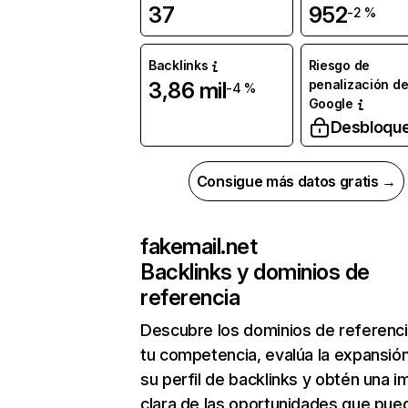
37
952
-2 %
Backlinks
Riesgo de
penalización d
3,86 mil
-4 %
Google
Desbloqu
Consigue más datos gratis →
fakemail.net
Backlinks y dominios de
referencia
Descubre los dominios de referenc
tu competencia, evalúa la expansió
su perfil de backlinks y obtén una 
clara de las oportunidades que pue