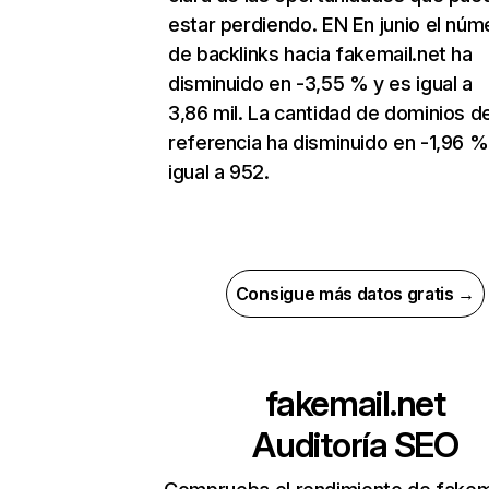
estar perdiendo. EN En junio el núm
de backlinks hacia fakemail.net ha
disminuido en -3,55 % y es igual a
3,86 mil. La cantidad de dominios d
referencia ha disminuido en -1,96 %
igual a 952.
Consigue más datos gratis →
fakemail.net
Auditoría SEO