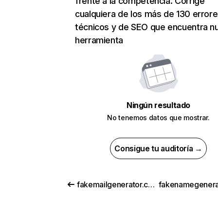
frente a la competencia. Corrige
cualquiera de los más de 130 error
técnicos y de SEO que encuentra n
herramienta
Ningún resultado
No tenemos datos que mostrar.
Consigue tu auditoría →
fakemailgenerator.com