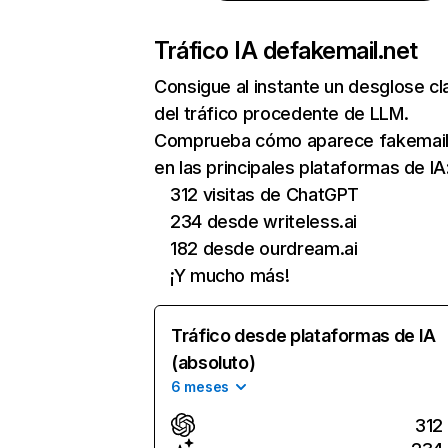
Tráfico IA de
fakemail.net
Consigue al instante un desglose cl
del tráfico procedente de LLM.
Comprueba cómo aparece fakemail
en las principales plataformas de IA
312 visitas de ChatGPT
234 desde writeless.ai
182 desde ourdream.ai
¡Y mucho más!
Tráfico desde plataformas de IA
(absoluto)
6 meses
312