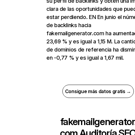
su perfil de backlinks y obtén una 
clara de las oportunidades que pue
estar perdiendo. EN En junio el núm
de backlinks hacia
fakemailgenerator.com ha aumenta
23,69 % y es igual a 1,15 M. La cant
de dominios de referencia ha dismi
en -0,77 % y es igual a 1,67 mil.
Consigue más datos gratis →
fakemailgenerator
com
Auditoría SE