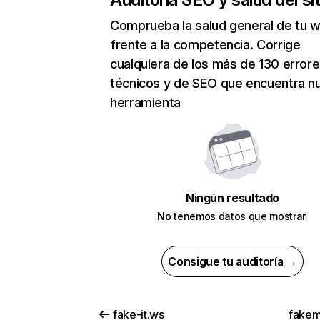
Comprueba la salud general de tu 
frente a la competencia. Corrige
cualquiera de los más de 130 error
técnicos y de SEO que encuentra n
herramienta
Ningún resultado
No tenemos datos que mostrar.
Consigue tu auditoría →
fake-it.ws
fakem