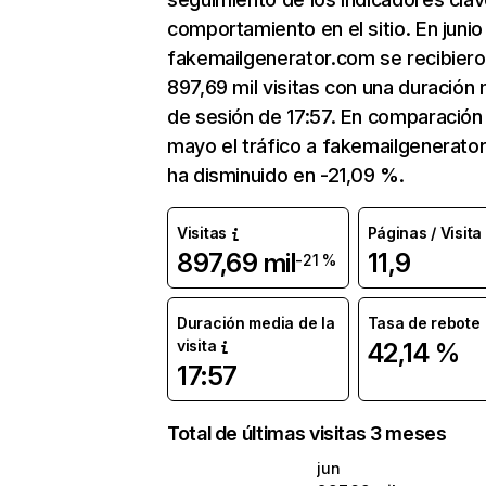
comportamiento en el sitio. En junio
fakemailgenerator.com se recibier
897,69 mil visitas con una duración
de sesión de 17:57. En comparación
mayo el tráfico a fakemailgenerato
ha disminuido en -21,09 %.
Visitas
Páginas / Visita
897,69 mil
11,9
-21 %
Duración media de la
Tasa de rebote
visita
42,14 %
17:57
Total de últimas visitas 3 meses
jun