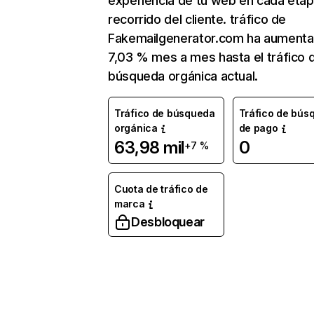
experiencia de tu web en cada etap
recorrido del cliente. tráfico de
Fakemailgenerator.com ha aumenta
7,03 % mes a mes hasta el tráfico 
búsqueda orgánica actual.
Tráfico de búsqueda
Tráfico de bús
orgánica
de pago
63,98 mil
0
+7 %
Cuota de tráfico de
marca
Desbloquear