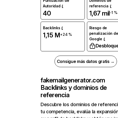
Puntuación de
Dominios de
Autoridad
referencia
40
1,67 mil
-1 %
Backlinks
Riesgo de
penalización d
1,15 M
+24 %
Google
Desbloqu
Consigue más datos gratis →
fakemailgenerator.com
Backlinks y dominios de
referencia
Descubre los dominios de referenc
tu competencia, evalúa la expansió