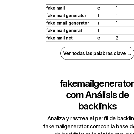
fake mail
1
C
fake mail generator
1
I
fake email generator
1
I
fake mail general
1
I
fake mail net
2
C
Ver todas las palabras clave →
fakemailgenerator
com
Análisis de
backlinks
Analiza y rastrea el perfil de backli
fakemailgenerator.comcon la base d