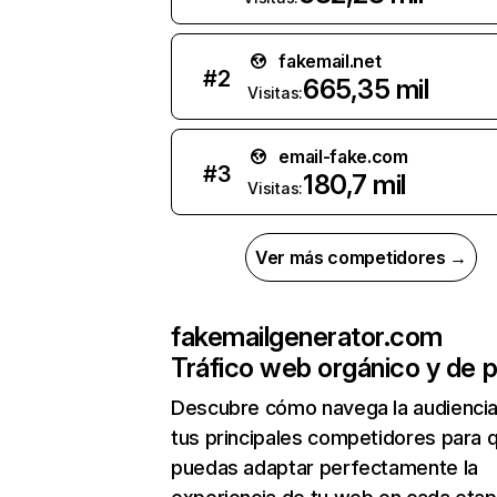
fakemail.net
#
2
665,35 mil
Visitas:
email-fake.com
#
3
180,7 mil
Visitas:
Ver más competidores →
fakemailgenerator.com
Tráfico web orgánico y de 
Descubre cómo navega la audienci
tus principales competidores para 
puedas adaptar perfectamente la