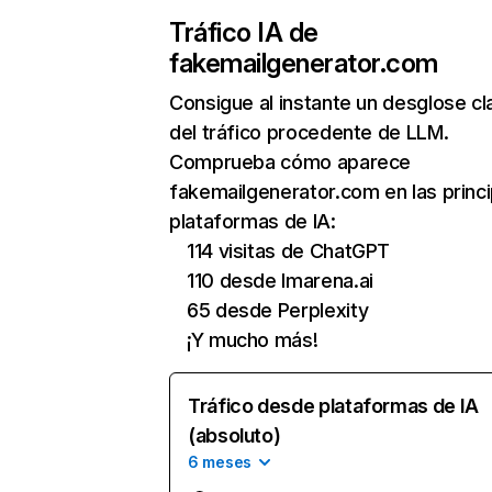
Tráfico IA de
fakemailgenerator.com
Consigue al instante un desglose cl
del tráfico procedente de LLM.
Comprueba cómo aparece
fakemailgenerator.com en las princ
plataformas de IA:
114 visitas de ChatGPT
110 desde lmarena.ai
65 desde Perplexity
¡Y mucho más!
Tráfico desde plataformas de IA
(absoluto)
6 meses