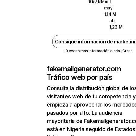
897,69 mil
may
1,14 M
abr
1,22 M
Consigue información de marketin
10 veces más información diaria. ¡Gratis!
fakemailgenerator.com
Tráfico web por país
Consulta la distribución global de lo
visitantes web de tu competencia y
empieza a aprovechar los mercado
pasados por alto. La audiencia
mayoritaria de Fakemailgenerator.
está en Nigeria seguido de Estados