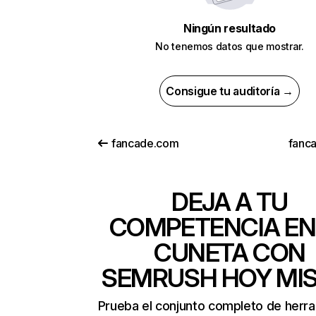
Ningún resultado
No tenemos datos que mostrar.
Consigue tu auditoría →
fancade.com
fanca
DEJA A TU
COMPETENCIA EN
CUNETA CON
SEMRUSH HOY MI
Prueba el conjunto completo de herr