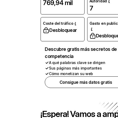
Autoridad
769,94 mil
7
Coste del tráfico
Gasto en publi
Desbloquear
Desbloqu
Descubre gratis más secretos de 
competencia
A qué palabras clave se dirigen
Sus páginas más importantes
Cómo monetizan su web
Consigue más datos gratis
¡Espera! Vamos a amp