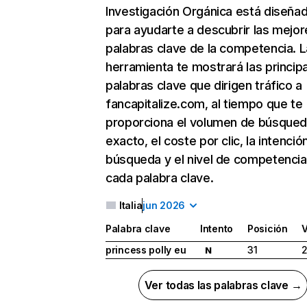
Investigación Orgánica
está diseña
para ayudarte a descubrir las mejor
palabras clave de la competencia. L
herramienta te mostrará las princip
palabras clave que dirigen tráfico a
fancapitalize.com, al tiempo que te
proporciona el volumen de búsque
exacto, el coste por clic, la intenció
búsqueda y el nivel de competencia
cada palabra clave.
Italia
jun 2026
Palabra clave
Intento
Posición
princess polly eu
31
2
N
Ver todas las palabras clave →