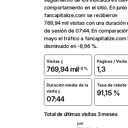
comportamiento en el sitio. En junio
fancapitalize.com se recibieron
769,94 mil visitas con una duración
de sesión de 07:44. En comparació
mayo el tráfico a fancapitalize.com
disminuido en -8,96 %.
Visitas
Páginas / Visita
769,94 mil
1,3
-9 %
Duración media de la
Tasa de rebote
visita
91,15 %
07:44
Total de últimas visitas 3 meses
jun