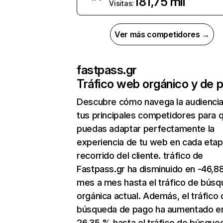
181,75 mil
Visitas:
Ver más competidores →
fastpass.gr
Tráfico web orgánico y de 
Descubre cómo navega la audienci
tus principales competidores para 
puedas adaptar perfectamente la
experiencia de tu web en cada etap
recorrido del cliente. tráfico de
Fastpass.gr ha disminuido en -46,8
mes a mes hasta el tráfico de bús
orgánica actual. Además, el tráfico 
búsqueda de pago ha aumentado e
26,35 % hasta el tráfico de búsque