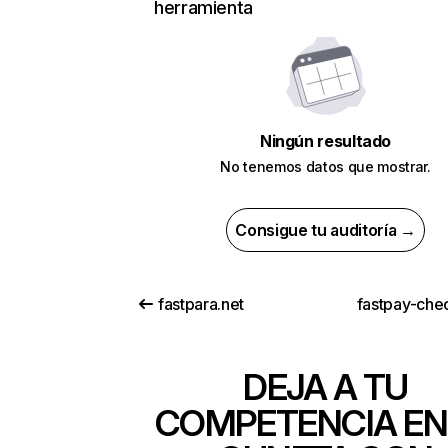
herramienta
Ningún resultado
No tenemos datos que mostrar.
Consigue tu auditoría →
fastpara.net
fastpay-chec
DEJA A TU
COMPETENCIA EN