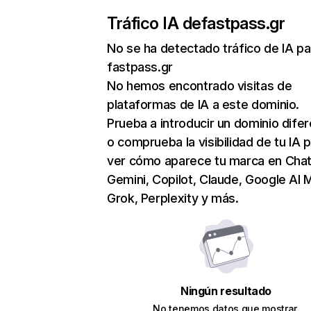
Tráfico IA de
fastpass.gr
No se ha detectado tráfico de IA pa
fastpass.gr
No hemos encontrado visitas de
plataformas de IA a este dominio.
Prueba a introducir un dominio dife
o comprueba la visibilidad de tu IA 
ver cómo aparece tu marca en Cha
Gemini, Copilot, Claude, Google AI 
Grok, Perplexity y más.
Ningún resultado
No tenemos datos que mostrar.