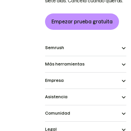
siete días. Cancela cuando quieras.
Empezar prueba gratuita
Semrush
Más herramientas
Empresa
Asistencia
Comunidad
Legal