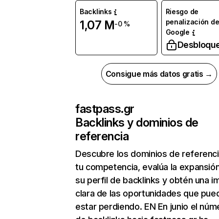
Backlinks
Riesgo de
penalización d
1,07 M
-0 %
Google
Desbloqu
Consigue más datos gratis →
fastpass.gr
Backlinks y dominios de
referencia
Descubre los dominios de referenc
tu competencia, evalúa la expansió
su perfil de backlinks y obtén una 
clara de las oportunidades que pue
estar perdiendo. EN En junio el núm