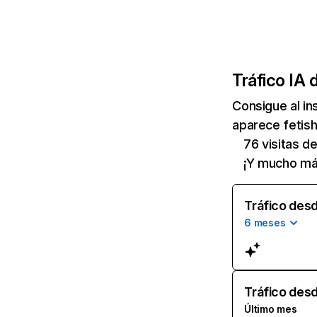
Tráfico IA 
Consigue al i
aparece fetish
76 visitas de
¡Y mucho má
Tráfico desd
6 meses
Tráfico desd
Último mes