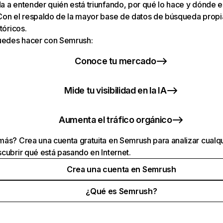
 a entender quién está triunfando, por qué lo hace y dónde e
Con el respaldo de la mayor base de datos de búsqueda prop
tóricos.
puedes hacer con Semrush:
Conoce tu mercado
Mide tu visibilidad en la IA
Aumenta el tráfico orgánico
ás? Crea una cuenta gratuita en Semrush para analizar cualqu
cubrir qué está pasando en Internet.
Crea una cuenta en Semrush
¿Qué es Semrush?