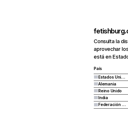
fetishburg
Consulta la di
aprovechar los
está en Estad
País
Estados Unidos
Alemania
Reino Unido
India
Federación Rusa