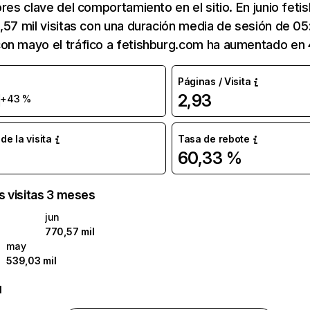
ores clave del comportamiento en el sitio. En junio fet
,57 mil visitas con una duración media de sesión de 05
on mayo el tráfico a fetishburg.com ha aumentado en
Páginas / Visita
l
2,93
+43 %
e la visita
Tasa de rebote
60,33 %
as visitas 3 meses
jun
770,57 mil
may
539,03 mil
l