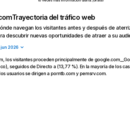
10 veces más información diaria. ¡Gratis!
.com
Trayectoria del tráfico web
ónde navegan los visitantes antes y después de aterriza
a descubrir nuevas oportunidades de atraer a su audi
jun 2026
om, los visitantes proceden principalmente de google.com__Go
co), seguidos de Directo a (13,77 %). En la mayoría de los casos
los usuarios se dirigen a porntb.com y pemsrv.com.