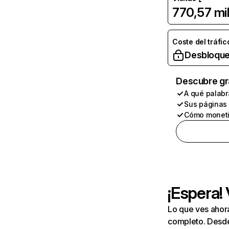
770,57 mi
Coste del tráfic
Desbloque
Descubre gr
A qué palabr
Sus páginas
Cómo moneti
¡Espera!
Lo que ves ahor
completo. Desde 