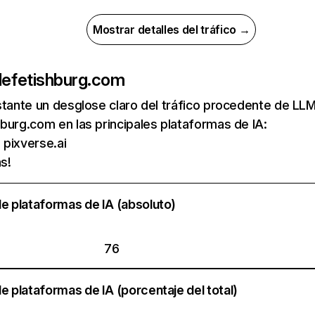
Mostrar detalles del tráfico →
de
fetishburg.com
nstante un desglose claro del tráfico procedente de 
burg.com en las principales plataformas de IA:
 pixverse.ai
s!
e plataformas de IA (absoluto)
76
e plataformas de IA (porcentaje del total)