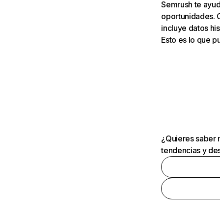
Semrush te ayuda
oportunidades. 
incluye datos his
Esto es lo que 
¿Quieres saber m
tendencias y des