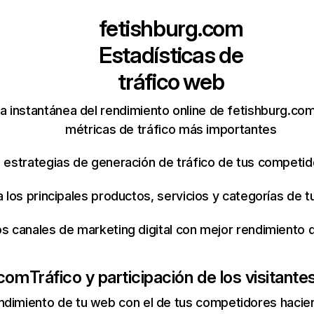
fetishburg.com
Estadísticas de
tráfico web
a instantánea del rendimiento online de fetishburg.co
métricas de tráfico más importantes
s estrategias de generación de tráfico de tus competi
ca los principales productos, servicios y categorías de
os canales de marketing digital con mejor rendimiento
.com
Tráfico y participación de los visitante
ndimiento de tu web con el de tus competidores hacie