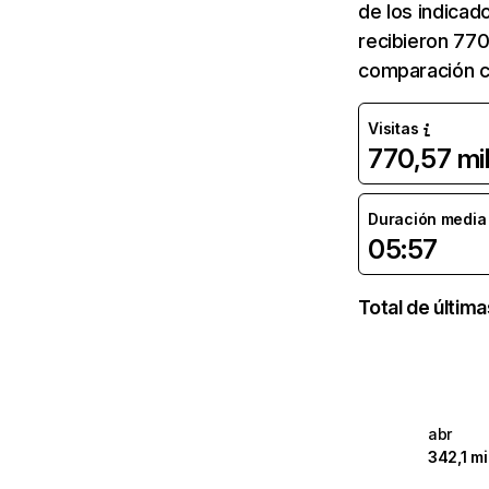
de los indicad
recibieron 770
comparación c
Visitas
770,57 mi
Duración media d
05:57
Total de últim
abr
342,1 mi