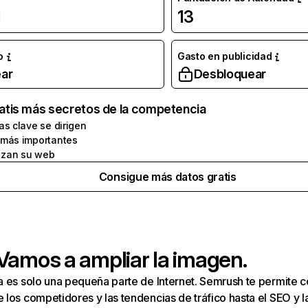
l
13
o
Gasto en publicidad
ar
Desbloquear
atis más secretos de la competencia
as clave se dirigen
 más importantes
zan su web
Consigue más datos gratis
 Vamos a ampliar la imagen.
a es solo una pequeña parte de Internet. Semrush te permite 
los competidores y las tendencias de tráfico hasta el SEO y la v