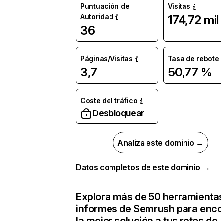
Puntuación de
Visitas
Autoridad
174,72 mil
36
Páginas/Visitas
Tasa de rebote
3,7
50,77 %
Coste del tráfico
Desbloquear
Analiza este dominio →
Datos completos de este dominio →
Explora más de 50 herramienta
informes de Semrush para enco
la mejor solución a tus retos de