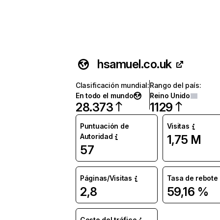
hsamuel.co.uk
Clasificación mundial
:
Rango del país
:
En todo el mundo
Reino Unido
28.373
1129
Puntuación de
Visitas
Autoridad
1,75 M
57
Páginas/Visitas
Tasa de rebote
2,8
59,16 %
Coste del tráfico