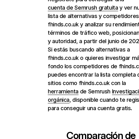
cuenta de Semrush gratuita
y ver n
lista de alternativas y competidore
fhinds.co.uk y analizar su rendimien
términos de tráfico web, posiciona
y autoridad, a partir del junio de 202
Si estás buscando alternativas a
fhinds.co.uk o quieres investigar m
fondo los competidores de fhinds.c
puedes encontrar la lista completa 
sitios como fhinds.co.uk con la
herramienta
de Semrush
Investigac
orgánica
, disponible cuando te regi
para conseguir una cuenta gratis.
Comparación de