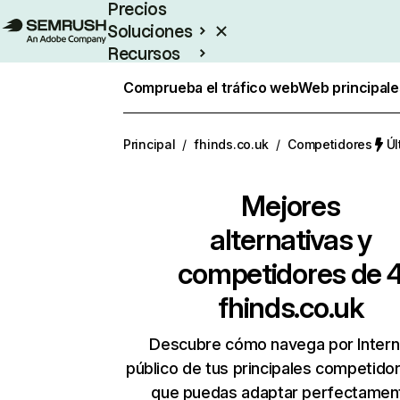
Precios
Soluciones
Recursos
Empresas
Comprueba el tráfico web
Web principale
Principal
/
fhinds.co.uk
/
Competidores
Úl
Mejores
alternativas y
competidores de 
fhinds.co.uk
Descubre cómo navega por Intern
público de tus principales competido
que puedas adaptar perfectament