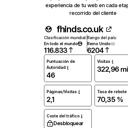
experiencia de tu web en cada eta
recorrido del cliente
fhinds.co.uk
Clasificación mundial
:
Rango del país
:
En todo el mundo
Reino Unido
116.833
6204
Puntuación de
Visitas
Autoridad
322,96 mi
46
Páginas/Visitas
Tasa de rebote
2,1
70,35 %
Coste del tráfico
Desbloquear