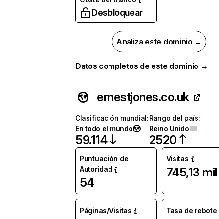
Desbloquear
Analiza este dominio →
Datos completos de este dominio →
ernestjones.co.uk
Clasificación mundial
:
Rango del país
:
En todo el mundo
Reino Unido
59.114
2520
Puntuación de
Visitas
Autoridad
745,13 mil
54
Páginas/Visitas
Tasa de rebote