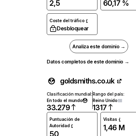
2,5
60,17 %
Coste del tráfico
Desbloquear
Analiza este dominio →
Datos completos de este dominio →
goldsmiths.co.uk
Clasificación mundial
:
Rango del país
:
En todo el mundo
Reino Unido
33.279
1317
Puntuación de
Visitas
Autoridad
1,46 M
50