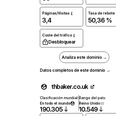
Páginas/Visitas
Tasa de rebote
3,4
50,36 %
Coste del tráfico
Desbloquear
Analiza este dominio →
Datos completos de este dominio →
thbaker.co.uk
Clasificación mundial
:
Rango del país
:
En todo el mundo
Reino Unido
190.305
10.549