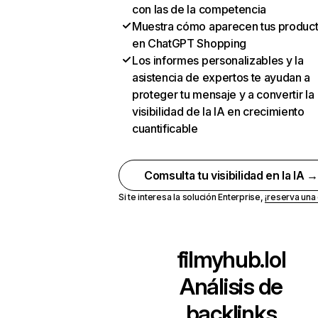
con las de la competencia
Muestra cómo aparecen tus produc
en ChatGPT Shopping
Los informes personalizables y la
asistencia de expertos te ayudan a
proteger tu mensaje y a convertir la
visibilidad de la IA en crecimiento
cuantificable
Comsulta tu visibilidad en la IA 
Si te interesa la solución Enterprise,
¡reserva un
filmyhub.lol
Análisis de
backlinks