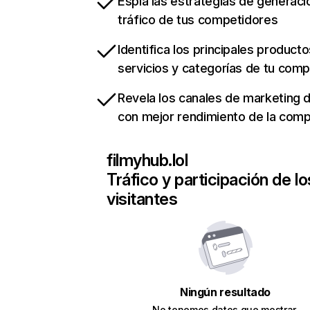
Espía las estrategias de generaci
tráfico de tus competidores
Identifica los principales producto
servicios y categorías de tu com
Revela los canales de marketing di
con mejor rendimiento de la com
filmyhub.lol
Tráfico y participación de lo
visitantes
Ningún resultado
No tenemos datos que mostrar.