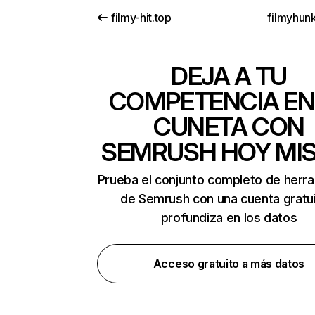
filmy-hit.top
filmyhun
DEJA A TU
COMPETENCIA EN
CUNETA CON
SEMRUSH HOY MI
Prueba el conjunto completo de herr
de Semrush con una cuenta gratui
profundiza en los datos
Acceso gratuito a más datos