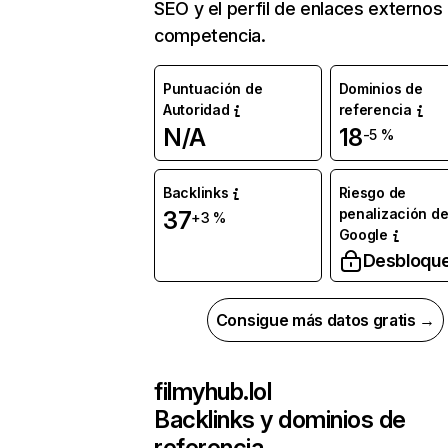
SEO y el perfil de enlaces externos
competencia.
Puntuación de
Dominios de
Autoridad
referencia
N/A
18
-5 %
Backlinks
Riesgo de
penalización d
37
+3 %
Google
Desbloqu
Consigue más datos gratis →
filmyhub.lol
Backlinks y dominios de
referencia