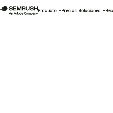
Producto
Precios
Soluciones
Rec