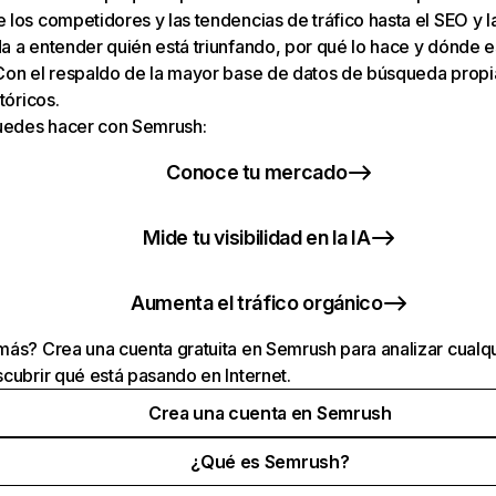
los competidores y las tendencias de tráfico hasta el SEO y la v
 a entender quién está triunfando, por qué lo hace y dónde e
Con el respaldo de la mayor base de datos de búsqueda prop
tóricos.
puedes hacer con Semrush:
Conoce tu mercado
Mide tu visibilidad en la IA
Aumenta el tráfico orgánico
ás? Crea una cuenta gratuita en Semrush para analizar cualqu
cubrir qué está pasando en Internet.
Crea una cuenta en Semrush
¿Qué es Semrush?