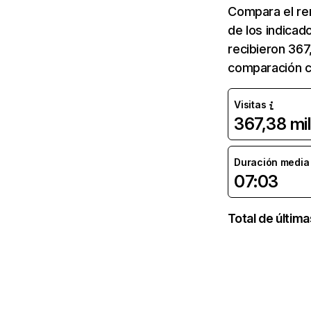
Compara el re
de los indicad
recibieron 367
comparación c
Visitas
367,38 mil
Duración media d
07:03
Total de últim