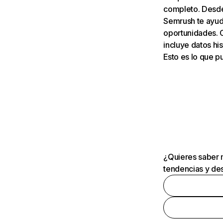
completo. Desde 
Semrush te ayuda
oportunidades. 
incluye datos his
Esto es lo que 
¿Quieres saber m
tendencias y des