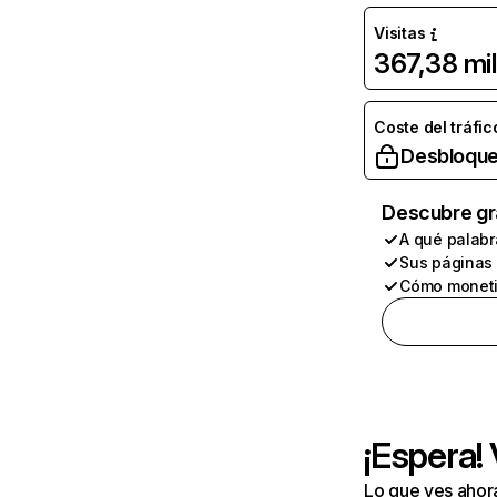
Visitas
367,38 mil
Coste del tráfic
Desbloque
Descubre gr
A qué palabr
Sus páginas
Cómo moneti
¡Espera!
Lo que ves ahor