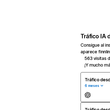
Tráfico IA 
Consigue al i
aparece finnli
563 visitas
¡Y mucho má
Tráfico desd
6 meses
Tráfico desd