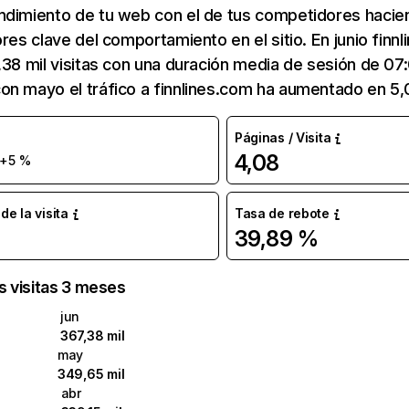
ndimiento de tu web con el de tus competidores hacie
ores clave del comportamiento en el sitio. En junio finn
,38 mil visitas con una duración media de sesión de 07
on mayo el tráfico a finnlines.com ha aumentado en 5
Páginas / Visita
4,08
+5 %
e la visita
Tasa de rebote
39,89 %
as visitas 3 meses
jun
367,38 mil
may
349,65 mil
abr