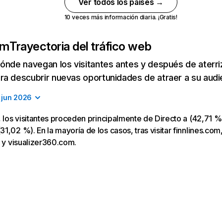
Ver todos los países →
10 veces más información diaria. ¡Gratis!
om
Trayectoria del tráfico web
ónde navegan los visitantes antes y después de aterriza
a descubrir nuevas oportunidades de atraer a su audi
jun 2026
, los visitantes proceden principalmente de Directo a (42,71 %
1,02 %). En la mayoría de los casos, tras visitar finnlines.com,
u y visualizer360.com.