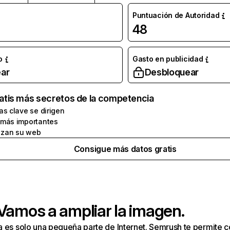
Puntuación de Autoridad
48
o
Gasto en publicidad
ar
Desbloquear
atis más secretos de la competencia
as clave se dirigen
 más importantes
zan su web
Consigue más datos gratis
 Vamos a ampliar la imagen.
a es solo una pequeña parte de Internet. Semrush te permite 