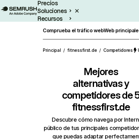
Precios
Soluciones
Recursos
Empresas
Comprueba el tráfico web
Web principale
Principal
/
fitnessfirst.de
/
Competidores
Mejores
alternativas y
competidores de 
fitnessfirst.de
Descubre cómo navega por Intern
público de tus principales competido
que puedas adaptar perfectament