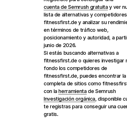
cuenta de Semrush gratuita
y ver n
lista de alternativas y competidore
fitnessfirst.de y analizar su rendimi
en términos de tráfico web,
posicionamiento y autoridad, a parti
junio de 2026.
Si estás buscando alternativas a
fitnessfirst.de o quieres investigar
fondo los competidores de
fitnessfirst.de, puedes encontrar la 
completa de sitios como fitnessfirs
con la
herramienta
de Semrush
Investigación orgánica
, disponible 
te registras para conseguir una cue
gratis.