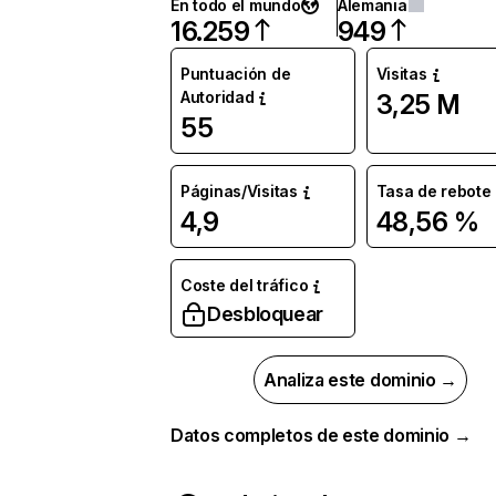
En todo el mundo
Alemania
16.259
949
Puntuación de
Visitas
Autoridad
3,25 M
55
Páginas/Visitas
Tasa de rebote
4,9
48,56 %
Coste del tráfico
Desbloquear
Analiza este dominio →
Datos completos de este dominio →