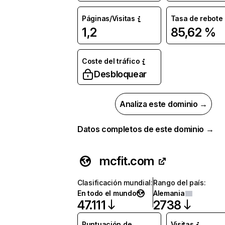
Páginas/Visitas
Tasa de rebote
1,2
85,62 %
Coste del tráfico
Desbloquear
Analiza este dominio →
Datos completos de este dominio →
mcfit.com
Clasificación mundial
:
Rango del país
:
En todo el mundo
Alemania
47.111
2738
Puntuación de
Visitas