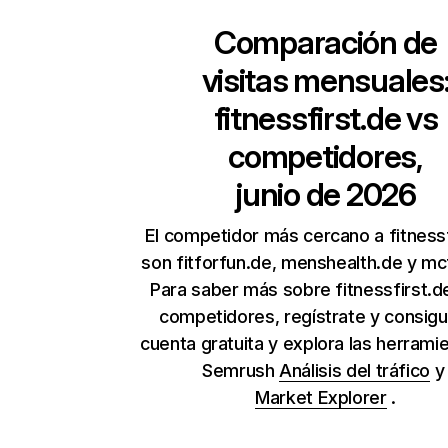
Comparación de
visitas mensuales
fitnessfirst.de
vs
competidores,
junio de 2026
El competidor más cercano a fitnessf
son fitforfun.de, menshealth.de y mc
Para saber más sobre fitnessfirst.d
competidores, regístrate y consig
cuenta gratuita y explora las herrami
Semrush
Análisis del tráfico
Market Explorer
.