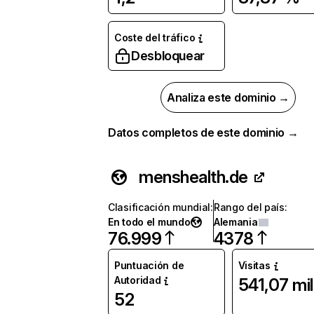
Coste del tráfico
Desbloquear
Analiza este dominio →
Datos completos de este dominio →
menshealth.de
Clasificación mundial
:
Rango del país
:
En todo el mundo
Alemania
76.999
4378
Puntuación de
Visitas
Autoridad
541,07 mil
52