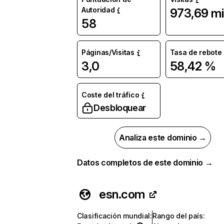
Autoridad
973,69 mi
58
Páginas/Visitas
Tasa de rebote
3,0
58,42 %
Coste del tráfico
Desbloquear
Analiza este dominio →
Datos completos de este dominio →
esn.com
Clasificación mundial
:
Rango del país
: