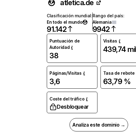
atletica.de
Clasificación mundial
:
Rango del país
:
En todo el mundo
Alemania
91.142
9942
Puntuación de
Visitas
Autoridad
439,74 mi
38
Páginas/Visitas
Tasa de rebote
3,6
63,79 %
Coste del tráfico
Desbloquear
Analiza este dominio →