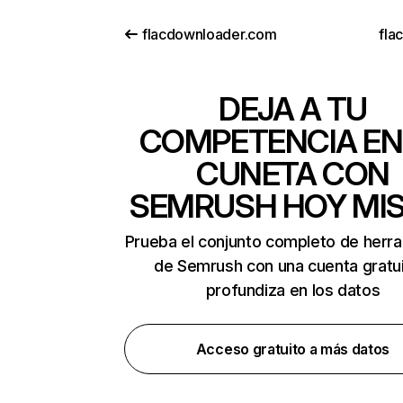
flacdownloader.com
fla
DEJA A TU
COMPETENCIA EN
CUNETA CON
SEMRUSH HOY MI
Prueba el conjunto completo de herr
de Semrush con una cuenta gratui
profundiza en los datos
Acceso gratuito a más datos