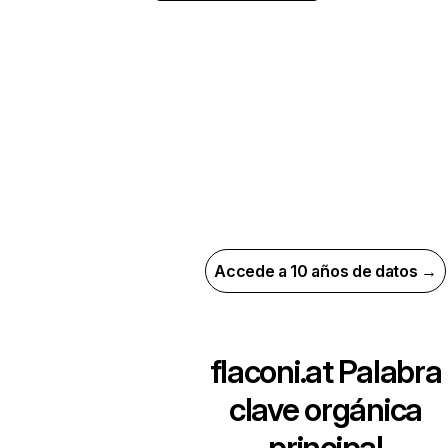
Accede a 10 años de datos →
flaconi.at
Palabra
clave orgánica
principal