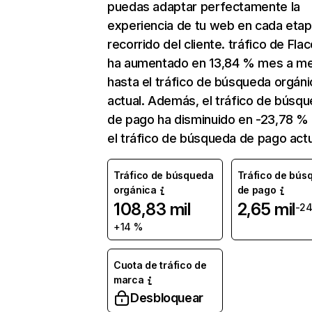
puedas adaptar perfectamente la
experiencia de tu web en cada etap
recorrido del cliente. tráfico de Flac
ha aumentado en 13,84 % mes a m
hasta el tráfico de búsqueda orgáni
actual. Además, el tráfico de búsq
de pago ha disminuido en -23,78 %
el tráfico de búsqueda de pago actu
Tráfico de búsqueda
Tráfico de bús
orgánica
de pago
108,83 mil
2,65 mil
-2
+14 %
Cuota de tráfico de
marca
Desbloquear