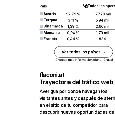
Todos los apar
País
Austria
92,74 %
177,29 mil
Turquía
3,11 %
5,94 mil
Dinamarca
1,39 %
2,66 mil
Alemania
0,94 %
1,79 mil
Francia
0,44 %
834
Ver todos los países →
10 veces más información diaria. ¡Gratis!
flaconi.at
Trayectoria del tráfico web
Averigua por dónde navegan los
visitantes antes y después de aterr
en el sitio de tu competidor para
descubrir nuevas oportunidades de