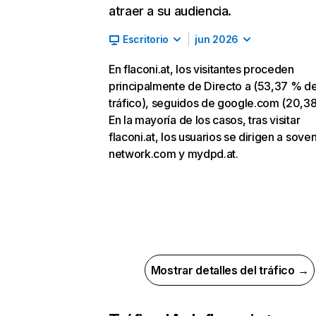
atraer a su audiencia.
Escritorio
jun 2026
En flaconi.at, los visitantes proceden
principalmente de Directo a (53,37 % d
tráfico), seguidos de google.com (20,3
En la mayoría de los casos, tras visitar
flaconi.at, los usuarios se dirigen a sove
network.com y mydpd.at.
Mostrar detalles del tráfico →