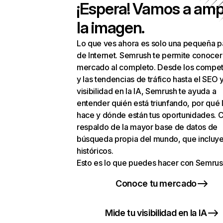
¡Espera! Vamos a amp
la imagen.
Lo que ves ahora es solo una pequeña p
de Internet. Semrush te permite conocer
mercado al completo. Desde los compet
y las tendencias de tráfico hasta el SEO y
visibilidad en la IA, Semrush te ayuda a
entender quién está triunfando, por qué 
hace y dónde están tus oportunidades. C
respaldo de la mayor base de datos de
búsqueda propia del mundo, que incluye
históricos.
Esto es lo que puedes hacer con Semrus
Conoce tu mercado
Mide tu visibilidad en la IA