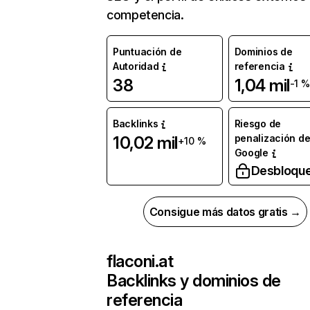
competencia.
Puntuación de
Dominios de
Autoridad
referencia
38
1,04 mil
-1 %
Backlinks
Riesgo de
penalización d
10,02 mil
+10 %
Google
Desbloqu
Consigue más datos gratis →
flaconi.at
Backlinks y dominios de
referencia