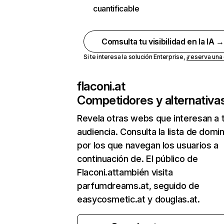
cuantificable
Comsulta tu visibilidad en la IA 
Si te interesa la solución Enterprise,
¡reserva un
flaconi.at
Competidores y alternativa
Revela otras webs que interesan a 
audiencia. Consulta la lista de domi
por los que navegan los usuarios a
continuación de. El público de
Flaconi.attambién visita
parfumdreams.at, seguido de
easycosmetic.at y douglas.at.