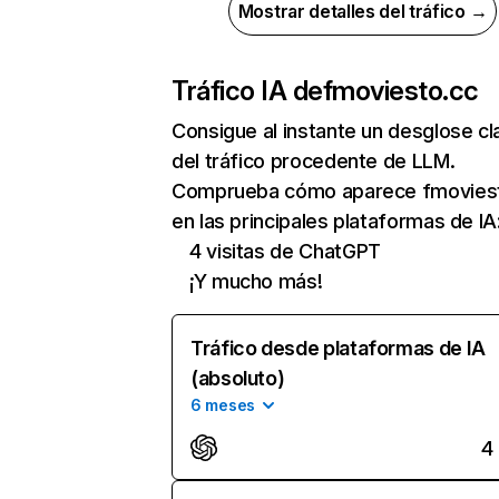
Mostrar detalles del tráfico →
Tráfico IA de
fmoviesto.cc
Consigue al instante un desglose cl
del tráfico procedente de LLM.
Comprueba cómo aparece fmovies
en las principales plataformas de IA
4 visitas de ChatGPT
¡Y mucho más!
Tráfico desde plataformas de IA
(absoluto)
6 meses
4