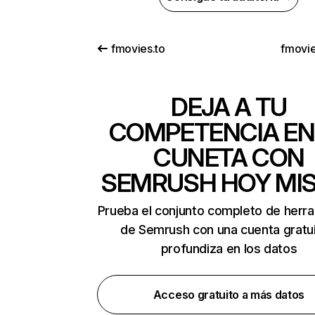
fmovies.to
fmovie
DEJA A TU
COMPETENCIA EN
CUNETA CON
SEMRUSH HOY MI
Prueba el conjunto completo de herr
de Semrush con una cuenta gratui
profundiza en los datos
Acceso gratuito a más datos