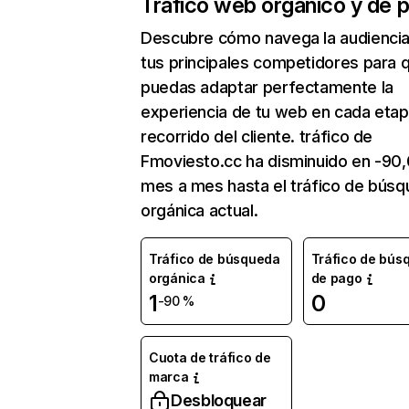
Tráfico web orgánico y de 
Descubre cómo navega la audienci
tus principales competidores para 
puedas adaptar perfectamente la
experiencia de tu web en cada etap
recorrido del cliente. tráfico de
Fmoviesto.cc ha disminuido en -90
mes a mes hasta el tráfico de bús
orgánica actual.
Tráfico de búsqueda
Tráfico de bús
orgánica
de pago
1
0
-90 %
Cuota de tráfico de
marca
Desbloquear