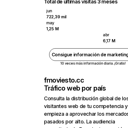
Total de últimas visitas 3 meses
jun
722,39 mil
may
1,25 M
abr
6,17 M
Consigue información de marketin
10 veces más información diaria. ¡Gratis!
fmoviesto.cc
Tráfico web por país
Consulta la distribución global de lo
visitantes web de tu competencia y
empieza a aprovechar los mercado
pasados por alto. La audiencia