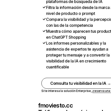
plataformas de búsqueda de IA
Filtra la información desde la marca 
nivel de producto o prompt
Compara la visibilidad y la percepci
con las de la competencia
Muestra cómo aparecen tus produc
en ChatGPT Shopping
Los informes personalizables y la
asistencia de expertos te ayudan a
proteger tu mensaje y a convertir la
visibilidad de la IA en crecimiento
cuantificable
Comsulta tu visibilidad en la IA 
Si te interesa la solución Enterprise,
¡reserva un
fmoviesto.cc