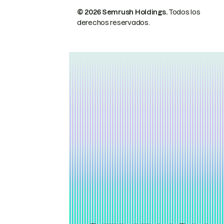
© 2026 Semrush Holdings.
Todos los
derechos reservados.