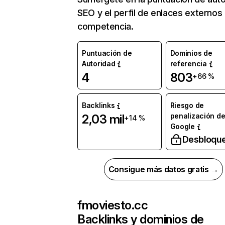
SEO y el perfil de enlaces externos
competencia.
Puntuación de
Dominios de
Autoridad
referencia
4
803
+66 %
Backlinks
Riesgo de
penalización d
2,03 mil
+14 %
Google
Desbloqu
Consigue más datos gratis →
fmoviesto.cc
Backlinks y dominios de