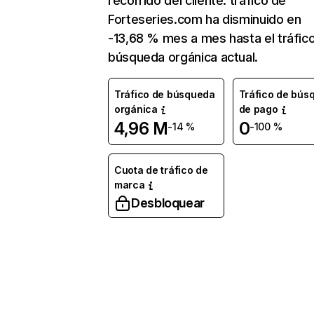
recorrido del cliente. tráfico de
Forteseries.com ha disminuido en
-13,68 % mes a mes hasta el tráfic
búsqueda orgánica actual.
Tráfico de búsqueda
Tráfico de bús
orgánica
de pago
4,96 M
0
-14 %
-100 %
Cuota de tráfico de
marca
Desbloquear