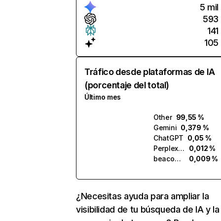
5 mil
593
141
105
Tráfico desde plataformas de IA
(porcentaje del total)
Último mes
Other
99,55 %
Gemini
0,379 %
ChatGPT
0,05 %
Perplexity
0,012 %
beacons.ai
0,009 %
¿Necesitas ayuda para ampliar la
visibilidad de tu búsqueda de IA y la