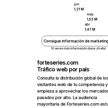
jun
1,21 M
may
1,53 M
abr
1,47 M
Consigue información de marketin
10 veces más información diaria. ¡Gratis!
forteseries.com
Tráfico web por país
Consulta la distribución global de lo
visitantes web de tu competencia y
empieza a aprovechar los mercado
pasados por alto. La audiencia
mayoritaria de Forteseries.com est