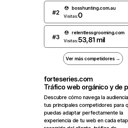
bosshunting.com.au
#
2
0
Visitas:
relentlessgrooming.com
#
3
53,81 mil
Visitas:
Ver más competidores →
forteseries.com
Tráfico web orgánico y de 
Descubre cómo navega la audienci
tus principales competidores para 
puedas adaptar perfectamente la
experiencia de tu web en cada etap