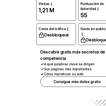
Visitas
Puntuación de
Autoridad
1,21 M
55
Coste del tráfico
Gasto en publi
Desbloquear
Desbloqu
Descubre gratis más secretos de 
competencia
A qué palabras clave se dirigen
Sus páginas más importantes
Cómo monetizan su web
Consigue más datos gratis