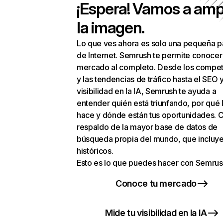
¡Espera! Vamos a amp
la imagen.
Lo que ves ahora es solo una pequeña p
de Internet. Semrush te permite conocer
mercado al completo. Desde los compet
y las tendencias de tráfico hasta el SEO y
visibilidad en la IA, Semrush te ayuda a
entender quién está triunfando, por qué 
hace y dónde están tus oportunidades. C
respaldo de la mayor base de datos de
búsqueda propia del mundo, que incluye
históricos.
Esto es lo que puedes hacer con Semrus
Conoce tu mercado
Mide tu visibilidad en la IA