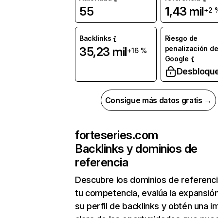
55
1,43 mil
+2 
Backlinks
Riesgo de
penalización d
35,23 mil
+16 %
Google
Desbloqu
Consigue más datos gratis →
forteseries.com
Backlinks y dominios de
referencia
Descubre los dominios de referenc
tu competencia, evalúa la expansió
su perfil de backlinks y obtén una 