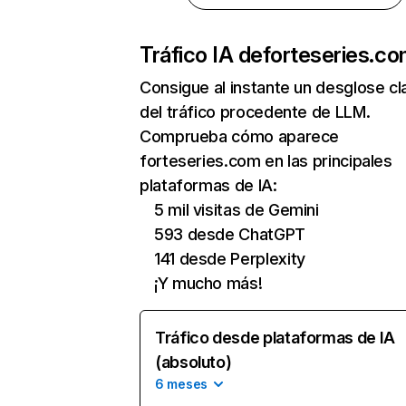
Tráfico IA de
forteseries.c
Consigue al instante un desglose cl
del tráfico procedente de LLM.
Comprueba cómo aparece
forteseries.com en las principales
plataformas de IA:
5 mil visitas de Gemini
593 desde ChatGPT
141 desde Perplexity
¡Y mucho más!
Tráfico desde plataformas de IA
(absoluto)
6 meses