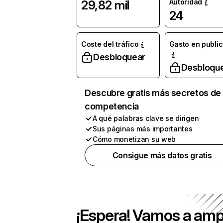
Autoridad
29,82 mil
24
Coste del tráfico
Gasto en publi
Desbloquear
Desbloqu
Descubre gratis más secretos de 
competencia
A qué palabras clave se dirigen
Sus páginas más importantes
Cómo monetizan su web
Consigue más datos gratis
¡Espera! Vamos a amp