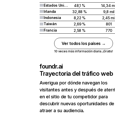
Estados Unidos
48,1 %
14,34 mi
Irlanda
32,88 %
9,8 mil
Indonesia
8,22 %
2,45 mi
Taiwán
2,69 %
801
Francia
2,58 %
770
Ver todos los países →
10 veces más información diaria. ¡Gratis!
foundr.ai
Trayectoria del tráfico web
Averigua por dónde navegan los
visitantes antes y después de aterr
en el sitio de tu competidor para
descubrir nuevas oportunidades de
atraer a su audiencia.