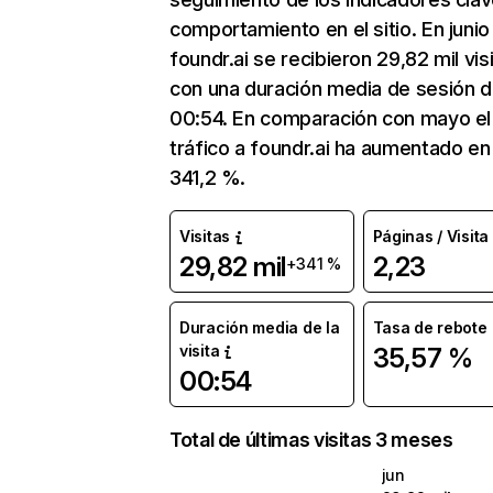
comportamiento en el sitio. En junio
foundr.ai se recibieron 29,82 mil vis
con una duración media de sesión 
00:54. En comparación con mayo el
tráfico a foundr.ai ha aumentado en
341,2 %.
Visitas
Páginas / Visita
29,82 mil
2,23
+341 %
Duración media de la
Tasa de rebote
visita
35,57 %
00:54
Total de últimas visitas 3 meses
jun