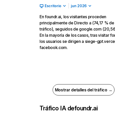
Escritorio
jun 2026
En foundr.ai, los visitantes proceden
principalmente de Directo a (74,17 % de
tráfico), seguidos de google.com (20,5
En la mayoría de los casos, tras visitar fo
los usuarios se dirigen a siege-gpt.verce
facebook.com.
Mostrar detalles del tráfico →
Tráfico IA de
foundr.ai