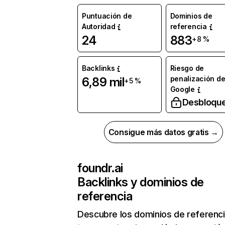
Puntuación de
Dominios de
Autoridad
referencia
24
883
+8 %
Backlinks
Riesgo de
penalización d
6,89 mil
+5 %
Google
Desbloqu
Consigue más datos gratis →
foundr.ai
Backlinks y dominios de
referencia
Descubre los dominios de referenc