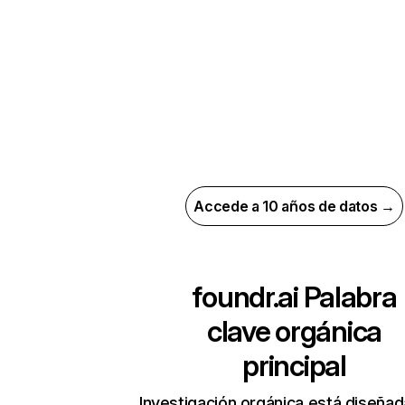
Accede a 10 años de datos →
foundr.ai
Palabra
clave orgánica
principal
Investigación orgánica está diseñad