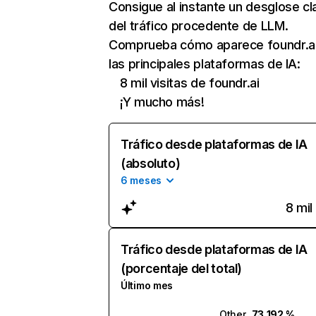
Consigue al instante un desglose cl
del tráfico procedente de LLM.
Comprueba cómo aparece foundr.ai
las principales plataformas de IA:
8 mil visitas de foundr.ai
¡Y mucho más!
Tráfico desde plataformas de IA
(absoluto)
6 meses
8 mil
Tráfico desde plataformas de IA
(porcentaje del total)
Último mes
Other
73,192 %