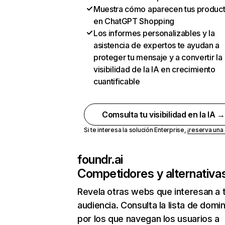
Muestra cómo aparecen tus produc
en ChatGPT Shopping
Los informes personalizables y la
asistencia de expertos te ayudan a
proteger tu mensaje y a convertir la
visibilidad de la IA en crecimiento
cuantificable
Comsulta tu visibilidad en la IA 
Si te interesa la solución Enterprise,
¡reserva un
foundr.ai
Competidores y alternativa
Revela otras webs que interesan a 
audiencia. Consulta la lista de domi
por los que navegan los usuarios a