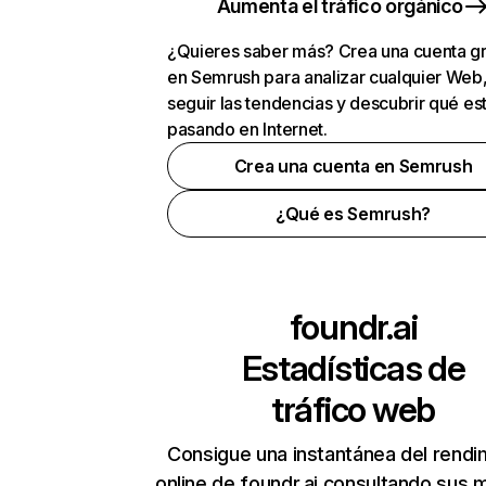
Aumenta el tráfico orgánico
¿Quieres saber más? Crea una cuenta gr
en Semrush para analizar cualquier Web
seguir las tendencias y descubrir qué es
pasando en Internet.
Crea una cuenta en Semrush
¿Qué es Semrush?
foundr.ai
Estadísticas de
tráfico web
Consigue una instantánea del rendi
online de foundr.ai consultando sus 