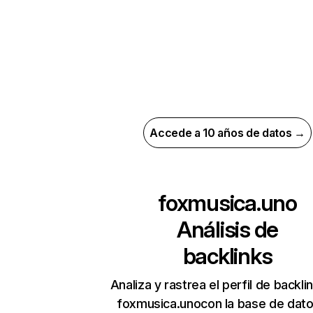
Accede a 10 años de datos →
foxmusica.uno
Análisis de
backlinks
Analiza y rastrea el perfil de backli
foxmusica.unocon la base de dat