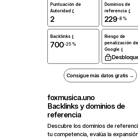
Puntuación de
Dominios de
Autoridad
referencia
2
229
-8 %
Backlinks
Riesgo de
penalización d
700
-25 %
Google
Desbloqu
Consigue más datos gratis →
foxmusica.uno
Backlinks y dominios de
referencia
Descubre los dominios de referenc
tu competencia, evalúa la expansió