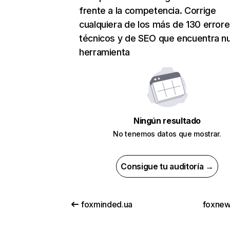
frente a la competencia. Corrige
cualquiera de los más de 130 error
técnicos y de SEO que encuentra n
herramienta
Ningún resultado
No tenemos datos que mostrar.
Consigue tu auditoría →
foxminded.ua
foxne