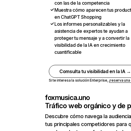
con las de la competencia
Muestra cómo aparecen tus produc
en ChatGPT Shopping
Los informes personalizables y la
asistencia de expertos te ayudan a
proteger tu mensaje y a convertir la
visibilidad de la IA en crecimiento
cuantificable
Comsulta tu visibilidad en la IA 
Si te interesa la solución Enterprise,
¡reserva un
foxmusica.uno
Tráfico web orgánico y de 
Descubre cómo navega la audienci
tus principales competidores para 