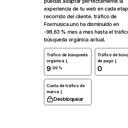
puedas adaptar perfectamente la
experiencia de tu web en cada etap
recorrido del cliente. tráfico de
Foxmusica.uno ha disminuido en
-98,63 % mes a mes hasta el tráfic
búsqueda orgánica actual.
Tráfico de búsqueda
Tráfico de bús
orgánica
de pago
9
0
-99 %
Cuota de tráfico de
marca
Desbloquear