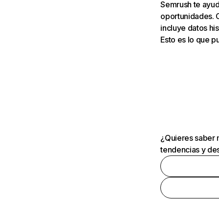
Semrush te ayuda
oportunidades. 
incluye datos his
Esto es lo que 
¿Quieres saber m
tendencias y des