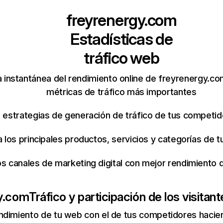
freyrenergy.com
Estadísticas de
tráfico web
 instantánea del rendimiento online de freyrenergy.c
métricas de tráfico más importantes
s estrategias de generación de tráfico de tus competi
ca los principales productos, servicios y categorías de
os canales de marketing digital con mejor rendimiento
y.com
Tráfico y participación de los visitan
ndimiento de tu web con el de tus competidores hacie