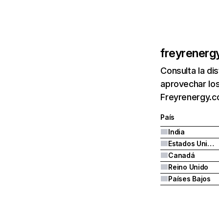
freyrenerg
Consulta la di
aprovechar los
Freyrenergy.c
País
India
Estados Unidos
Canadá
Reino Unido
Países Bajos