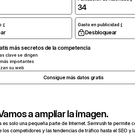
34
o
Gasto en publicidad
ar
Desbloquear
atis más secretos de la competencia
as clave se dirigen
 más importantes
zan su web
Consigue más datos gratis
 Vamos a ampliar la imagen.
a es solo una pequeña parte de Internet. Semrush te permite 
los competidores y las tendencias de tráfico hasta el SEO y la v