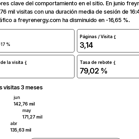
ores clave del comportamiento en el sitio. En junio fre
,76 mil visitas con una duración media de sesión de 16
áfico a freyrenergy.com ha disminuido en -16,65 %.
Páginas / Visita
3,14
-17 %
e la visita
Tasa de rebote
79,02 %
as visitas 3 meses
jun
142,76 mil
may
171,27 mil
abr
135,63 mil