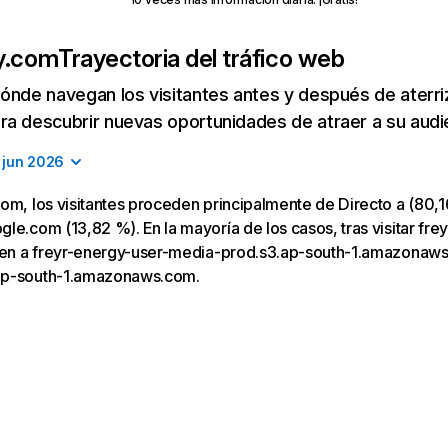
y.com
Trayectoria del tráfico web
ónde navegan los visitantes antes y después de aterriza
a descubrir nuevas oportunidades de atraer a su audi
jun 2026
om, los visitantes proceden principalmente de Directo a (80,1
le.com (13,82 %). En la mayoría de los casos, tras visitar fre
igen a freyr-energy-user-media-prod.s3.ap-south-1.amazonaws
ap-south-1.amazonaws.com.