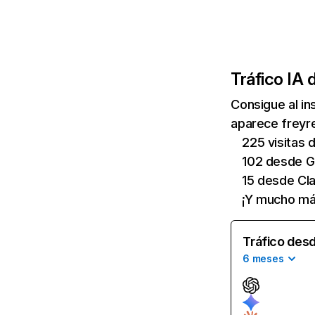
Tráfico IA 
Consigue al i
aparece freyre
225 visitas
102 desde G
15 desde Cl
¡Y mucho má
Tráfico desd
6 meses