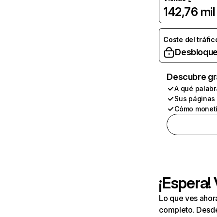
142,76 mil
Coste del tráfic
Desbloque
Descubre gr
A qué palabr
Sus páginas
Cómo moneti
¡Espera!
Lo que ves ahor
completo. Desde 