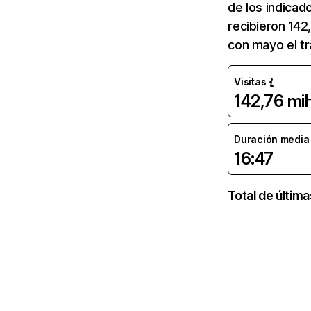
de los indicad
recibieron 142
con mayo el tr
Visitas
142,76 mil
Duración media d
16:47
Total de últim