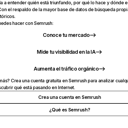
 a entender quién está triunfando, por qué lo hace y dónde e
Con el respaldo de la mayor base de datos de búsqueda prop
tóricos.
puedes hacer con Semrush:
Conoce tu mercado
Mide tu visibilidad en la IA
Aumenta el tráfico orgánico
ás? Crea una cuenta gratuita en Semrush para analizar cualqu
cubrir qué está pasando en Internet.
Crea una cuenta en Semrush
¿Qué es Semrush?