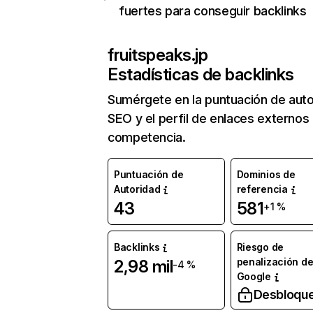
fuertes para conseguir backlinks
fruitspeaks.jp
Estadísticas de backlinks
Sumérgete en la puntuación de auto
SEO y el perfil de enlaces externos
competencia.
Puntuación de
Dominios de
Autoridad
referencia
43
581
+1 %
Backlinks
Riesgo de
penalización d
2,98 mil
-4 %
Google
Desbloqu