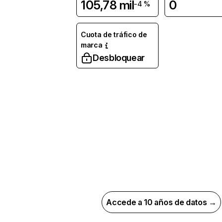
105,78 mil
0
-4 %
Cuota de tráfico de
marca
Desbloquear
Accede a 10 años de datos →