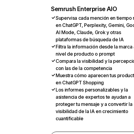
Semrush Enterprise AIO
Supervisa cada mención en tiempo 
en ChatGPT, Perplexity, Gemini, Go
AI Mode, Claude, Grok y otras
plataformas de búsqueda de IA
Filtra la información desde la marca 
nivel de producto o prompt
Compara la visibilidad y la percepci
con las de la competencia
Muestra cómo aparecen tus produc
en ChatGPT Shopping
Los informes personalizables y la
asistencia de expertos te ayudan a
proteger tu mensaje y a convertir la
visibilidad de la IA en crecimiento
cuantificable