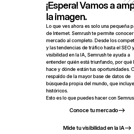
¡Espera! Vamos a amp
la imagen.
Lo que ves ahora es solo una pequeña p
de Internet. Semrush te permite conocer
mercado al completo. Desde los compet
y las tendencias de tráfico hasta el SEO y
visibilidad en la IA, Semrush te ayuda a
entender quién está triunfando, por qué 
hace y dónde están tus oportunidades. C
respaldo de la mayor base de datos de
búsqueda propia del mundo, que incluye
históricos.
Esto es lo que puedes hacer con Semrus
Conoce tu mercado
Mide tu visibilidad en la IA