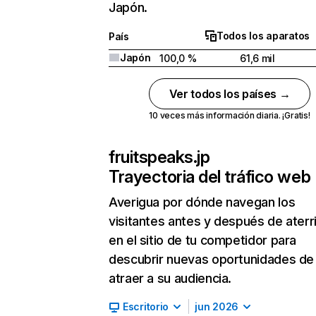
Japón.
Todos los aparatos
País
Japón
100,0 %
61,6 mil
Ver todos los países →
10 veces más información diaria. ¡Gratis!
fruitspeaks.jp
Trayectoria del tráfico web
Averigua por dónde navegan los
visitantes antes y después de aterr
en el sitio de tu competidor para
descubrir nuevas oportunidades de
atraer a su audiencia.
Escritorio
jun 2026