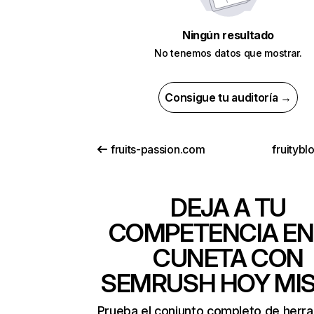
Ningún resultado
No tenemos datos que mostrar.
Consigue tu auditoría →
fruits-passion.com
fruityb
DEJA A TU
COMPETENCIA EN
CUNETA CON
SEMRUSH HOY MI
Prueba el conjunto completo de herr