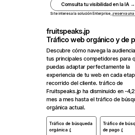
Comsulta tu visibilidad en la IA 
Si te interesa la solución Enterprise,
¡reserva un
fruitspeaks.jp
Tráfico web orgánico y de 
Descubre cómo navega la audienci
tus principales competidores para 
puedas adaptar perfectamente la
experiencia de tu web en cada etap
recorrido del cliente. tráfico de
Fruitspeaks.jp ha disminuido en -4,
mes a mes hasta el tráfico de bús
orgánica actual.
Tráfico de búsqueda
Tráfico de bús
orgánica
de pago