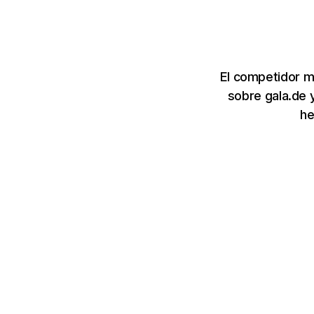
El competidor m
sobre gala.de 
he