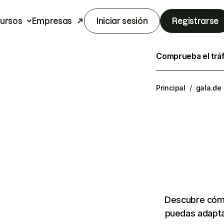
ursos
Empresas
Iniciar sesión
Registrarse
Comprueba el trá
Principal
/
gala.de
Descubre cómo
puedas adapta