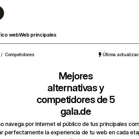
fico web
Web principales
/
Competidores
Última actualizac
Mejores
alternativas y
competidores de 5
gala.de
 navega por Internet el público de tus principales co
r perfectamente la experiencia de tu web en cada etap