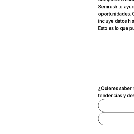
Semrush te ayuda
oportunidades. 
incluye datos his
Esto es lo que 
¿Quieres saber m
tendencias y des