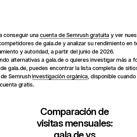
ra conseguir una
cuenta de Semrush gratuita
y ver nuest
 competidores de gala.de y analizar su rendimiento en t
miento y autoridad, a partir del junio de 2026.
ndo alternativas a gala.de o quieres investigar más a f
e gala.de, puedes encontrar la lista completa de siti
de Semrush
Investigación orgánica
, disponible cuando
cuenta gratis.
Comparación de
visitas mensuales:
gala.de
vs