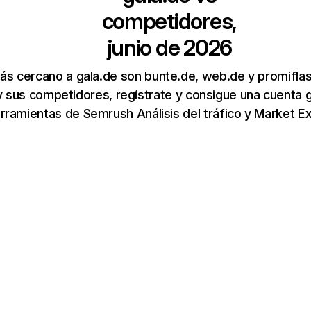
competidores,
junio de 2026
ás cercano a gala.de son bunte.de, web.de y promifla
y sus competidores, regístrate y consigue una cuenta gr
rramientas de Semrush
Análisis del tráfico
y
Market Ex