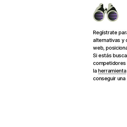
Regístrate pa
alternativas y
web, posiciona
Si estás busca
competidores d
la
herramienta
conseguir una 