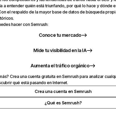
 a entender quién está triunfando, por qué lo hace y dónde e
Con el respaldo de la mayor base de datos de búsqueda prop
tóricos.
puedes hacer con Semrush:
Conoce tu mercado
Mide tu visibilidad en la IA
Aumenta el tráfico orgánico
ás? Crea una cuenta gratuita en Semrush para analizar cualqu
cubrir qué está pasando en Internet.
Crea una cuenta en Semrush
¿Qué es Semrush?