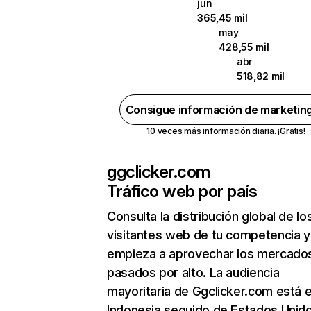
jun
365,45 mil
may
428,55 mil
abr
518,82 mil
Consigue información de marketin
10 veces más información diaria. ¡Gratis!
ggclicker.com
Tráfico web por país
Consulta la distribución global de lo
visitantes web de tu competencia y
empieza a aprovechar los mercado
pasados por alto. La audiencia
mayoritaria de Ggclicker.com está 
Indonesia seguido de Estados Unid