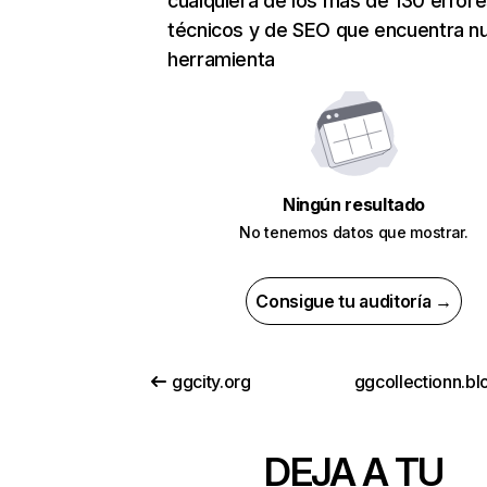
cualquiera de los más de 130 error
técnicos y de SEO que encuentra n
herramienta
Ningún resultado
No tenemos datos que mostrar.
Consigue tu auditoría →
ggcity.org
DEJA A TU