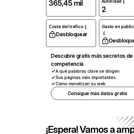
Autoridad
365,45 mil
2
Coste del tráfico
Gasto en publi
Desbloquear
Desbloqu
Descubre gratis más secretos de 
competencia
A qué palabras clave se dirigen
Sus páginas más importantes
Cómo monetizan su web
Consigue más datos gratis
¡Espera! Vamos a amp