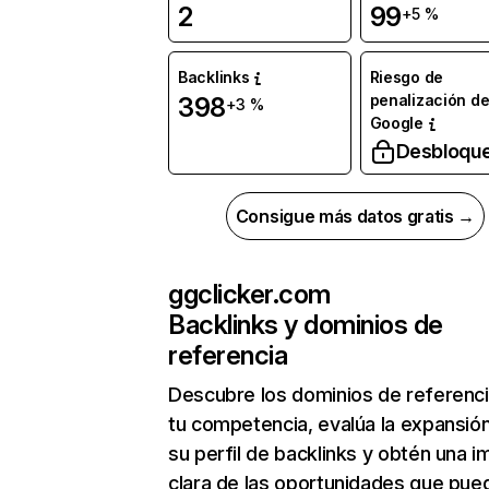
2
99
+5 %
Backlinks
Riesgo de
penalización d
398
+3 %
Google
Desbloqu
Consigue más datos gratis →
ggclicker.com
Backlinks y dominios de
referencia
Descubre los dominios de referenc
tu competencia, evalúa la expansió
su perfil de backlinks y obtén una 
clara de las oportunidades que pue