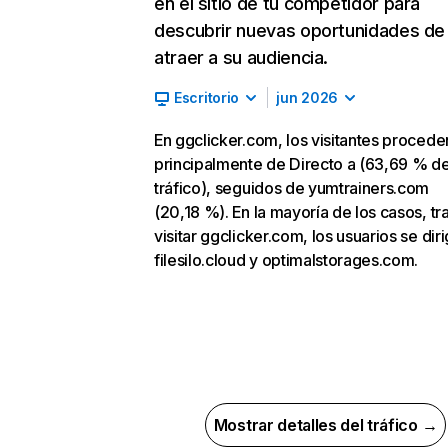
en el sitio de tu competidor para
descubrir nuevas oportunidades de
atraer a su audiencia.
Escritorio
jun 2026
En ggclicker.com, los visitantes procede
principalmente de Directo a (63,69 % d
tráfico), seguidos de yumtrainers.com
(20,18 %). En la mayoría de los casos, tr
visitar ggclicker.com, los usuarios se dir
filesilo.cloud y optimalstorages.com.
Mostrar detalles del tráfico →