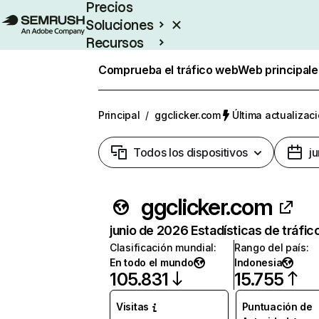
Precios
Soluciones
Recursos
Empresas
Comprueba el tráfico web
Web principale
Principal
/
ggclicker.com
Última actualizaci
Todos los dispositivos
j
ggclicker.com
junio de 2026 Estadísticas de tráfic
Clasificación mundial
:
Rango del país
:
En todo el mundo
Indonesia
105.831
15.755
Visitas
Puntuación de