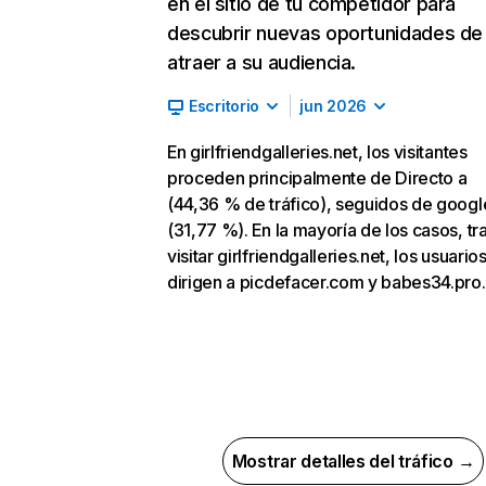
en el sitio de tu competidor para
descubrir nuevas oportunidades de
atraer a su audiencia.
Escritorio
jun 2026
En girlfriendgalleries.net, los visitantes
proceden principalmente de Directo a
(44,36 % de tráfico), seguidos de goog
(31,77 %). En la mayoría de los casos, tr
visitar girlfriendgalleries.net, los usuario
dirigen a picdefacer.com y babes34.pro.
Mostrar detalles del tráfico →