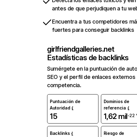
Detecta los enlaces tóxicos y eli
antes de que perjudiquen a tu we
Encuentra a tus competidores m
fuertes para conseguir backlinks
girlfriendgalleries.net
Estadísticas de backlinks
Sumérgete en la puntuación de auto
SEO y el perfil de enlaces externos
competencia.
Puntuación de
Dominios de
Autoridad
referencia
15
1,62 mil
-22
Backlinks
Riesgo de