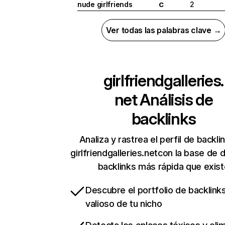
nude girlfriends
2
C
Ver todas las palabras clave →
girlfriendgalleries.
net
Análisis de
backlinks
Analiza y rastrea el perfil de backli
girlfriendgalleries.netcon la base de 
backlinks más rápida que exist
Descubre el portfolio de backlin
valioso de tu nicho