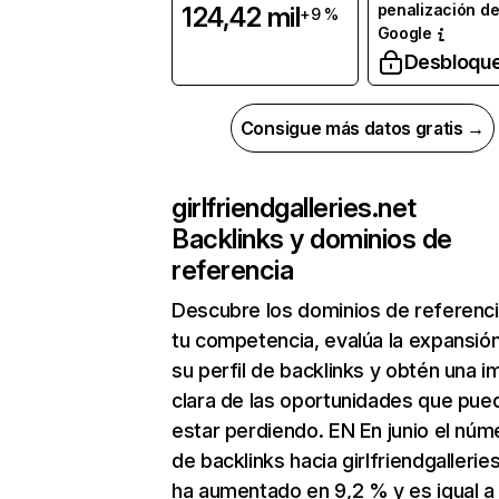
penalización d
124,42 mil
+9 %
Google
Desbloqu
Consigue más datos gratis →
girlfriendgalleries.net
Backlinks y dominios de
referencia
Descubre los dominios de referenc
tu competencia, evalúa la expansió
su perfil de backlinks y obtén una 
clara de las oportunidades que pue
estar perdiendo. EN En junio el núm
de backlinks hacia girlfriendgallerie
ha aumentado en 9,2 % y es igual a