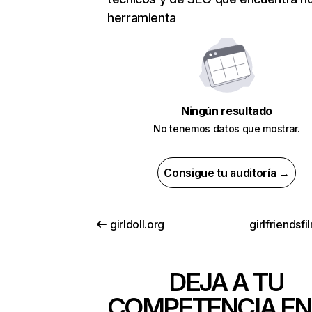
herramienta
Ningún resultado
No tenemos datos que mostrar.
Consigue tu auditoría →
girldoll.org
girlfriendsfi
DEJA A TU
COMPETENCIA EN