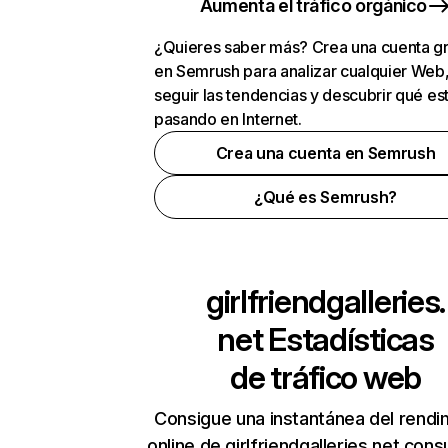
Aumenta el tráfico orgánico
¿Quieres saber más? Crea una cuenta gr
en Semrush para analizar cualquier Web
seguir las tendencias y descubrir qué es
pasando en Internet.
Crea una cuenta en Semrush
¿Qué es Semrush?
girlfriendgalleries.
net
Estadísticas
de tráfico web
Consigue una instantánea del rendi
online de girlfriendgalleries.net con