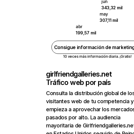
jun
343,32 mil
may
307,11 mil
abr
199,57 mil
Consigue información de marketin
10 veces más información diaria. ¡Gratis!
girlfriendgalleries.net
Tráfico web por país
Consulta la distribución global de lo
visitantes web de tu competencia y
empieza a aprovechar los mercado
pasados por alto. La audiencia
mayoritaria de Girlfriendgalleries.ne
en Estados Unidos seguido de Rein