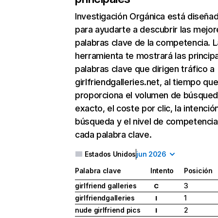
Investigación Orgánica
está diseña
para ayudarte a descubrir las mejor
palabras clave de la competencia. L
herramienta te mostrará las princip
palabras clave que dirigen tráfico a
girlfriendgalleries.net, al tiempo que
proporciona el volumen de búsque
exacto, el coste por clic, la intenció
búsqueda y el nivel de competencia
cada palabra clave.
Estados Unidos
jun 2026
Palabra clave
Intento
Posición
girlfriend galleries
3
C
girlfriendgalleries
1
I
nude girlfriend pics
2
I