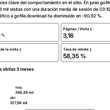
ores clave del comportamiento en el sitio. En junio gof
16 mil visitas con una duración media de sesión de 03:
áfico a gofile.download ha disminuido en -90,92 %.
Páginas / Visita
3,16
1 %
e la visita
Tasa de rebote
58,35 %
as visitas 3 meses
may
398,48 mil
abr
327,68 mil