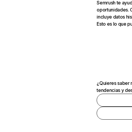
Semrush te ayuda
oportunidades. 
incluye datos his
Esto es lo que 
¿Quieres saber m
tendencias y des