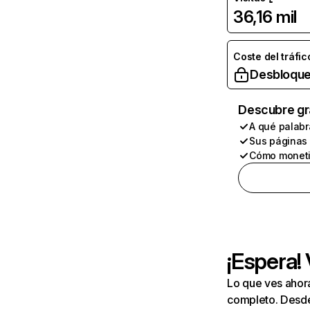
36,16 mil
Coste del tráfic
Desbloque
Descubre gr
A qué palabr
Sus páginas
Cómo moneti
¡Espera!
Lo que ves ahor
completo. Desde 