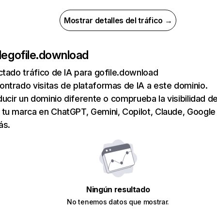
Mostrar detalles del tráfico →
de
gofile.download
tado tráfico de IA para gofile.download
ntrado visitas de plataformas de IA a este dominio.
ducir un dominio diferente o comprueba la visibilidad de
tu marca en ChatGPT, Gemini, Copilot, Claude, Google
ás.
Ningún resultado
No tenemos datos que mostrar.