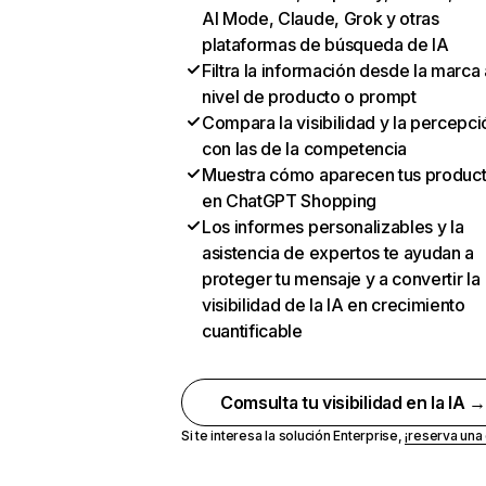
AI Mode, Claude, Grok y otras
plataformas de búsqueda de IA
Filtra la información desde la marca 
nivel de producto o prompt
Compara la visibilidad y la percepci
con las de la competencia
Muestra cómo aparecen tus produc
en ChatGPT Shopping
Los informes personalizables y la
asistencia de expertos te ayudan a
proteger tu mensaje y a convertir la
visibilidad de la IA en crecimiento
cuantificable
Comsulta tu visibilidad en la IA 
Si te interesa la solución Enterprise,
¡reserva un