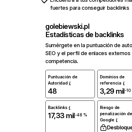
fuertes para conseguir backlinks
golebiewski.pl
Estadísticas de backlinks
Sumérgete en la puntuación de auto
SEO y el perfil de enlaces externos
competencia.
Puntuación de
Dominios de
Autoridad
referencia
48
3,29 mil
-10
Backlinks
Riesgo de
penalización d
17,33 mil
-48 %
Google
Desbloqu