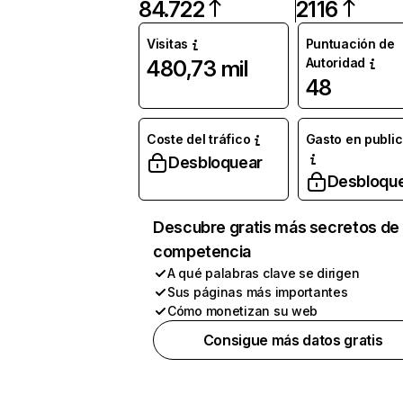
84.722
2116
Visitas
Puntuación de
Autoridad
480,73 mil
48
Coste del tráfico
Gasto en publi
Desbloquear
Desbloqu
Descubre gratis más secretos de 
competencia
A qué palabras clave se dirigen
Sus páginas más importantes
Cómo monetizan su web
Consigue más datos gratis