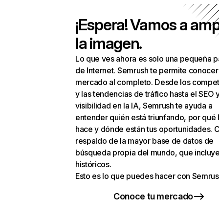
¡Espera! Vamos a amp
la imagen.
Lo que ves ahora es solo una pequeña p
de Internet. Semrush te permite conocer
mercado al completo. Desde los compet
y las tendencias de tráfico hasta el SEO y
visibilidad en la IA, Semrush te ayuda a
entender quién está triunfando, por qué 
hace y dónde están tus oportunidades. C
respaldo de la mayor base de datos de
búsqueda propia del mundo, que incluye
históricos.
Esto es lo que puedes hacer con Semrus
Conoce tu mercado