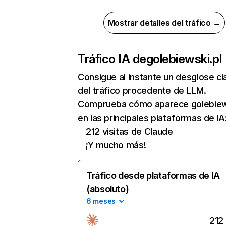
Mostrar detalles del tráfico →
Tráfico IA de
golebiewski.pl
Consigue al instante un desglose cl
del tráfico procedente de LLM.
Comprueba cómo aparece golebiew
en las principales plataformas de IA
212 visitas de Claude
¡Y mucho más!
Tráfico desde plataformas de IA
(absoluto)
6 meses
212