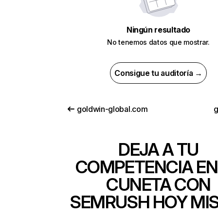
Ningún resultado
No tenemos datos que mostrar.
Consigue tu auditoría →
goldwin-global.com
g
DEJA A TU
COMPETENCIA EN
CUNETA CON
SEMRUSH HOY MI