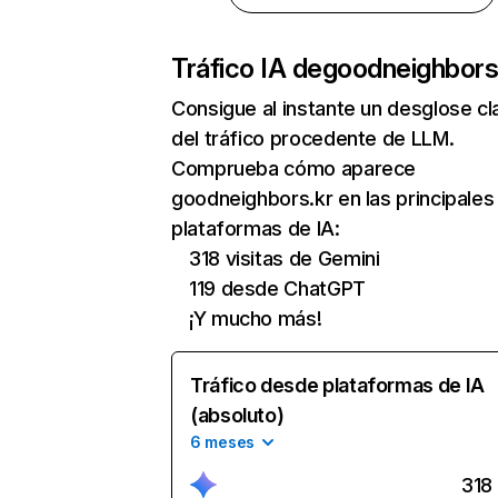
Tráfico IA de
goodneighbors
Consigue al instante un desglose cl
del tráfico procedente de LLM.
Comprueba cómo aparece
goodneighbors.kr en las principales
plataformas de IA:
318 visitas de Gemini
119 desde ChatGPT
¡Y mucho más!
Tráfico desde plataformas de IA
(absoluto)
6 meses
318