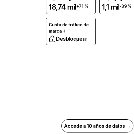
18,74 mil
1,1 mil
+71 %
-39 %
Cuota de tráfico de
marca
Desbloquear
Accede a 10 años de datos →