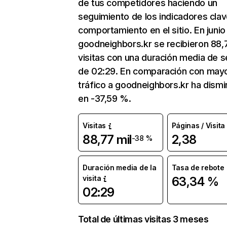
de tus competidores haciendo un
seguimiento de los indicadores clav
comportamiento en el sitio. En junio
goodneighbors.kr se recibieron 88,
visitas con una duración media de s
de 02:29. En comparación con mayo
tráfico a goodneighbors.kr ha dismi
en -37,59 %.
Visitas
Páginas / Visita
88,77 mil
2,38
-38 %
Duración media de la
Tasa de rebote
visita
63,34 %
02:29
Total de últimas visitas 3 meses