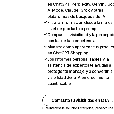
en ChatGPT, Perplexity, Gemini, Go
AI Mode, Claude, Grok y otras
plataformas de búsqueda de IA
Filtra la información desde la marca 
nivel de producto o prompt
Compara la visibilidad y la percepci
con las de la competencia
Muestra cómo aparecen tus produc
en ChatGPT Shopping
Los informes personalizables y la
asistencia de expertos te ayudan a
proteger tu mensaje y a convertir la
visibilidad de la IA en crecimiento
cuantificable
Comsulta tu visibilidad en la IA 
Si te interesa la solución Enterprise,
¡reserva un