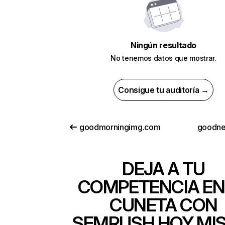
Ningún resultado
No tenemos datos que mostrar.
Consigue tu auditoría →
goodmorningimg.com
goodne
DEJA A TU
COMPETENCIA EN
CUNETA CON
SEMRUSH HOY MI