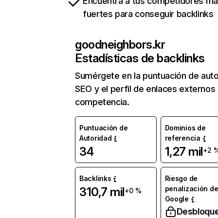
Encuentra a tus competidores m
fuertes para conseguir backlinks
goodneighbors.kr
Estadísticas de backlinks
Sumérgete en la puntuación de auto
SEO y el perfil de enlaces externos
competencia.
Puntuación de
Dominios de
Autoridad
referencia
34
1,27 mil
+2 
Backlinks
Riesgo de
penalización d
310,7 mil
+0 %
Google
Desbloqu