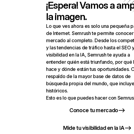
¡Espera! Vamos a amp
la imagen.
Lo que ves ahora es solo una pequeña p
de Internet. Semrush te permite conocer
mercado al completo. Desde los compet
y las tendencias de tráfico hasta el SEO y
visibilidad en la IA, Semrush te ayuda a
entender quién está triunfando, por qué 
hace y dónde están tus oportunidades. C
respaldo de la mayor base de datos de
búsqueda propia del mundo, que incluye
históricos.
Esto es lo que puedes hacer con Semrus
Conoce tu mercado
Mide tu visibilidad en la IA