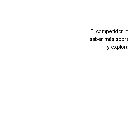
El competidor m
saber más sobre
y explor