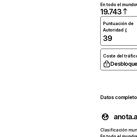
En todo el mundo
19.743
Puntuación de
Autoridad
39
Coste del tráfic
Desbloque
Datos completo
anota.a
Clasificación mun
En todo el mundo