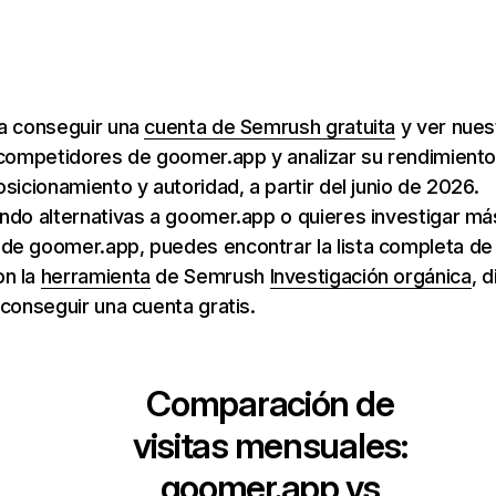
ra conseguir una
cuenta de Semrush gratuita
y ver nuest
 competidores de goomer.app y analizar su rendimient
osicionamiento y autoridad, a partir del junio de 2026.
ndo alternativas a goomer.app o quieres investigar má
de goomer.app, puedes encontrar la lista completa de
n la
herramienta
de Semrush
Investigación orgánica
, 
 conseguir una cuenta gratis.
Comparación de
visitas mensuales:
goomer.app
vs