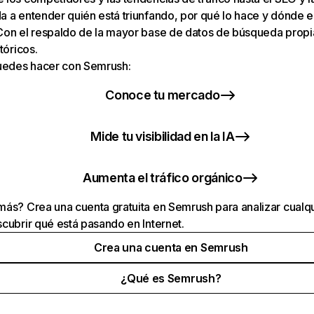
 a entender quién está triunfando, por qué lo hace y dónde e
Con el respaldo de la mayor base de datos de búsqueda prop
tóricos.
puedes hacer con Semrush:
Conoce tu mercado
Mide tu visibilidad en la IA
Aumenta el tráfico orgánico
ás? Crea una cuenta gratuita en Semrush para analizar cualqu
cubrir qué está pasando en Internet.
Crea una cuenta en Semrush
¿Qué es Semrush?