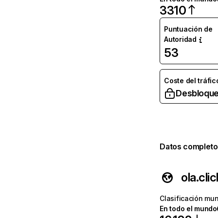
3310
Puntuación de
Autoridad
53
Coste del tráfic
Desbloque
Datos completo
ola.clic
Clasificación mun
En todo el mundo