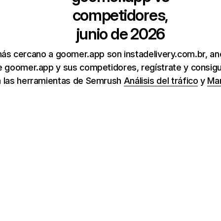
competidores,
junio de 2026
ás cercano a goomer.app son instadelivery.com.br, anota
 goomer.app y sus competidores, regístrate y consigu
a las herramientas de Semrush
Análisis del tráfico
y
Mar