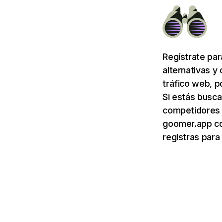
Regístrate pa
alternativas y
tráfico web, p
Si estás busca
competidores 
goomer.app co
registras para