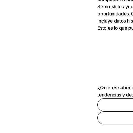
Semrush te ayuda
oportunidades. 
incluye datos his
Esto es lo que 
¿Quieres saber m
tendencias y des