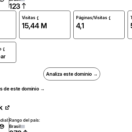
123
Visitas
Páginas/Visitas
15,44 M
4,1
o
ar
Analiza este dominio →
s de este dominio →
k
dial
:
Rango del país
:
Brasil