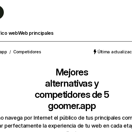
fico web
Web principales
app
/
Competidores
Última actualizac
Mejores
alternativas y
competidores de 5
goomer.app
 navega por Internet el público de tus principales co
r perfectamente la experiencia de tu web en cada etap