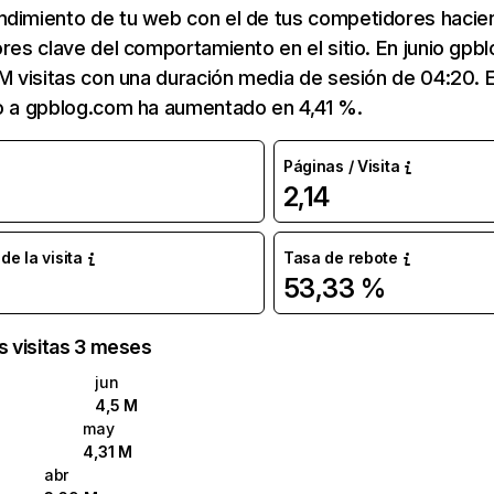
ndimiento de tu web con el de tus competidores hacie
ores clave del comportamiento en el sitio. En junio gpb
 M visitas con una duración media de sesión de 04:20.
co a gpblog.com ha aumentado en 4,41 %.
Páginas / Visita
2,14
e la visita
Tasa de rebote
53,33 %
as visitas 3 meses
jun
4,5 M
may
4,31 M
abr