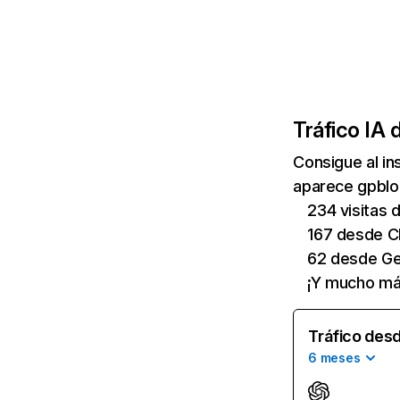
Tráfico IA 
Consigue al i
aparece gpblog
234 visitas
167 desde C
62 desde Ge
¡Y mucho má
Tráfico desd
6 meses