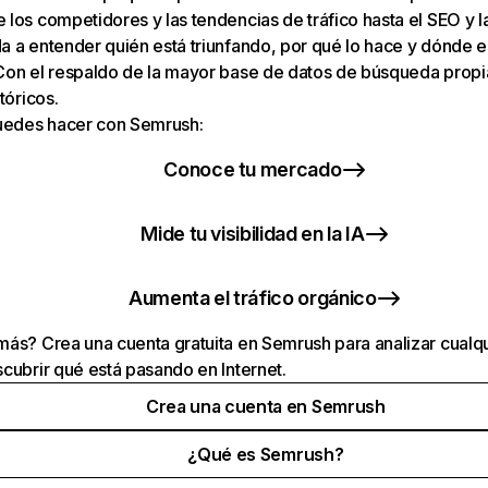
los competidores y las tendencias de tráfico hasta el SEO y la v
 a entender quién está triunfando, por qué lo hace y dónde e
Con el respaldo de la mayor base de datos de búsqueda prop
tóricos.
puedes hacer con Semrush:
Conoce tu mercado
Mide tu visibilidad en la IA
Aumenta el tráfico orgánico
ás? Crea una cuenta gratuita en Semrush para analizar cualqu
cubrir qué está pasando en Internet.
Crea una cuenta en Semrush
¿Qué es Semrush?