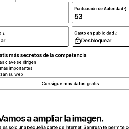
Puntuación de Autoridad
53
o
Gasto en publicidad
ar
Desbloquear
atis más secretos de la competencia
as clave se dirigen
 más importantes
zan su web
Consigue más datos gratis
 Vamos a ampliar la imagen.
a es solo una pequeña parte de Internet. Semrush te permite 