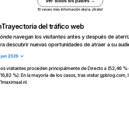
Ver todos los países →
10 veces más información diaria. ¡Gratis!
m
Trayectoria del tráfico web
ónde navegan los visitantes antes y después de aterriza
a descubrir nuevas oportunidades de atraer a su audi
jun 2026
os visitantes proceden principalmente de Directo a (52,46 % 
6,82 %). En la mayoría de los casos, tras visitar gpblog.com, l
1maximaal.nl.