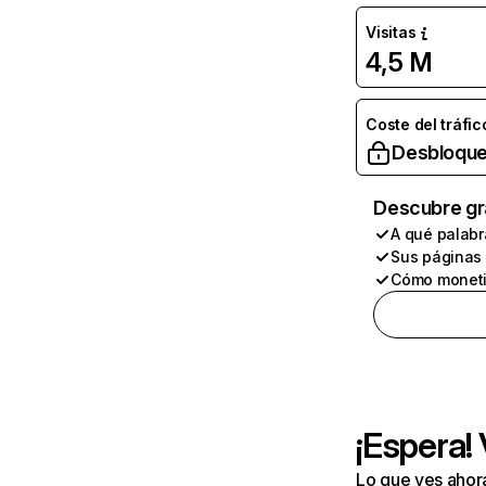
Visitas
4,5 M
Coste del tráfic
Desbloque
Descubre gr
A qué palabr
Sus páginas
Cómo moneti
¡Espera!
Lo que ves ahor