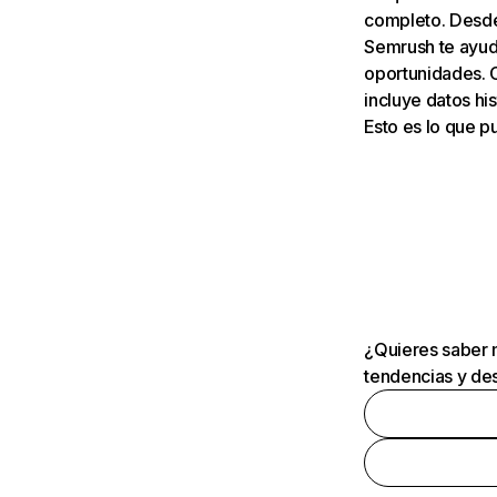
completo. Desde 
Semrush te ayuda
oportunidades. 
incluye datos his
Esto es lo que 
¿Quieres saber m
tendencias y des