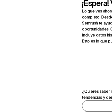
¡Espera!
Lo que ves ahor
completo. Desde 
Semrush te ayuda
oportunidades. 
incluye datos his
Esto es lo que 
¿Quieres saber m
tendencias y des