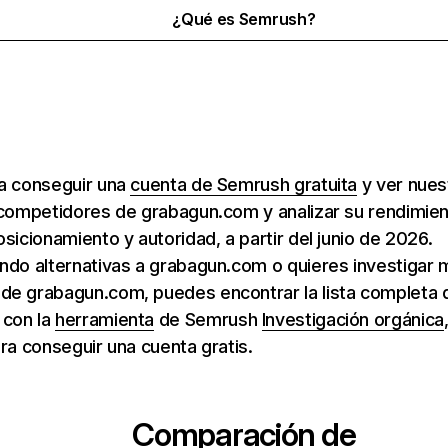
¿Qué es Semrush?
ra conseguir una
cuenta de Semrush gratuita
y ver nuest
 competidores de grabagun.com y analizar su rendimie
osicionamiento y autoridad, a partir del junio de 2026.
ndo alternativas a grabagun.com o quieres investigar 
de grabagun.com, puedes encontrar la lista completa 
con la
herramienta
de Semrush
Investigación orgánica
ara conseguir una cuenta gratis.
Comparación de