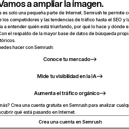
 Vamos a ampliar la imagen.
a es solo una pequeña parte de Internet. Semrush te permite 
los competidores y las tendencias de tráfico hasta el SEO y la v
 a entender quién está triunfando, por qué lo hace y dónde e
Con el respaldo de la mayor base de datos de búsqueda prop
tóricos.
puedes hacer con Semrush:
Conoce tu mercado
Mide tu visibilidad en la IA
Aumenta el tráfico orgánico
ás? Crea una cuenta gratuita en Semrush para analizar cualqu
cubrir qué está pasando en Internet.
Crea una cuenta en Semrush