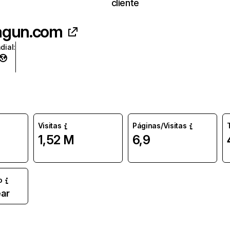
cliente
agun.com
dial
:
Visitas
Páginas/Visitas
1,52 M
6,9
o
ar