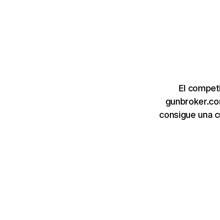
El compet
gunbroker.co
consigue una c