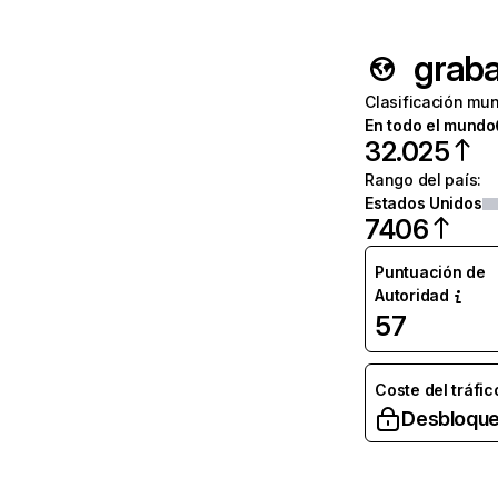
grab
Clasificación mun
En todo el mundo
32.025
Rango del país
:
Estados Unidos
7406
Puntuación de
Autoridad
57
Coste del tráfic
Desbloque