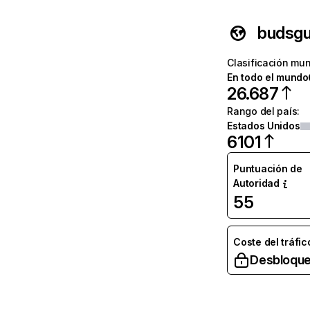
budsg
Clasificación mun
En todo el mundo
26.687
Rango del país
:
Estados Unidos
6101
Puntuación de
Autoridad
55
Coste del tráfic
Desbloque