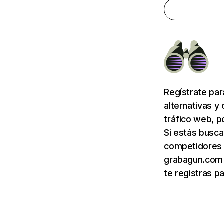
Regístrate pa
alternativas y
tráfico web, p
Si estás busca
competidores 
grabagun.com 
te registras p