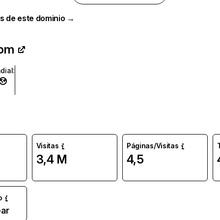
s de este dominio →
com
dial
:
Visitas
Páginas/Visitas
3,4 M
4,5
o
ar