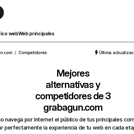
fico web
Web principales
un.com
/
Competidores
Última actualizac
Mejores
alternativas y
competidores de 3
grabagun.com
 navega por Internet el público de tus principales co
r perfectamente la experiencia de tu web en cada etap