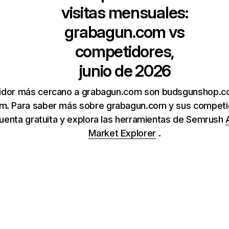
visitas mensuales:
grabagun.com
vs
competidores,
junio de 2026
idor más cercano a grabagun.com son budsgunshop.c
m. Para saber más sobre grabagun.com y sus competid
uenta gratuita y explora las herramientas de Semrush
Market Explorer
.