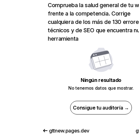
Comprueba la salud general de tu 
frente a la competencia. Corrige
cualquiera de los más de 130 error
técnicos y de SEO que encuentra n
herramienta
Ningún resultado
No tenemos datos que mostrar.
Consigue tu auditoría →
gttnew.pages.dev
g