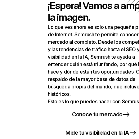
¡Espera! Vamos a amp
la imagen.
Lo que ves ahora es solo una pequeña p
de Internet. Semrush te permite conocer
mercado al completo. Desde los compet
y las tendencias de tráfico hasta el SEO y
visibilidad en la IA, Semrush te ayuda a
entender quién está triunfando, por qué 
hace y dónde están tus oportunidades. C
respaldo de la mayor base de datos de
búsqueda propia del mundo, que incluye
históricos.
Esto es lo que puedes hacer con Semrus
Conoce tu mercado
Mide tu visibilidad en la IA