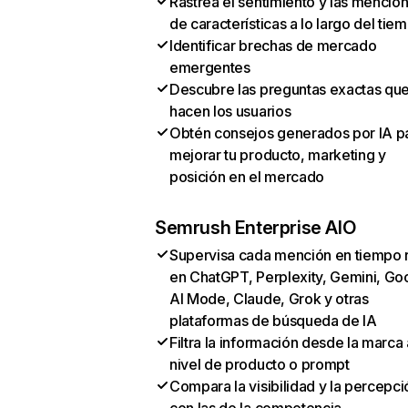
Rastrea el sentimiento y las mencio
de características a lo largo del tie
Identificar brechas de mercado
emergentes
Descubre las preguntas exactas qu
hacen los usuarios
Obtén consejos generados por IA p
mejorar tu producto, marketing y
posición en el mercado
Semrush Enterprise AIO
Supervisa cada mención en tiempo 
en ChatGPT, Perplexity, Gemini, Go
AI Mode, Claude, Grok y otras
plataformas de búsqueda de IA
Filtra la información desde la marca 
nivel de producto o prompt
Compara la visibilidad y la percepci