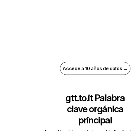
Accede a 10 años de datos →
gtt.to.it
Palabra
clave orgánica
principal