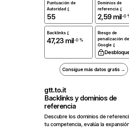
Puntuación de
Dominios de
Autoridad
referencia
55
2,59 mil
-0 
Backlinks
Riesgo de
penalización d
47,23 mil
-0 %
Google
Desbloqu
Consigue más datos gratis →
gtt.to.it
Backlinks y dominios de
referencia
Descubre los dominios de referenc
tu competencia, evalúa la expansió