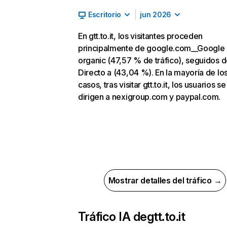
Escritorio
jun 2026
En gtt.to.it, los visitantes proceden
principalmente de google.com__Google
organic (47,57 % de tráfico), seguidos 
Directo a (43,04 %). En la mayoría de lo
casos, tras visitar gtt.to.it, los usuarios se
dirigen a nexigroup.com y paypal.com.
Mostrar detalles del tráfico →
Tráfico IA de
gtt.to.it