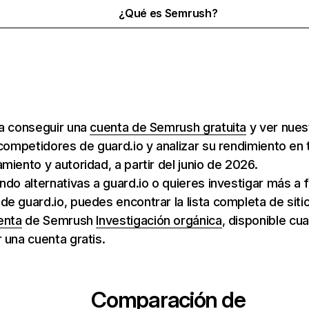
¿Qué es Semrush?
ra conseguir una
cuenta de Semrush gratuita
y ver nuest
 competidores de guard.io y analizar su rendimiento en 
miento y autoridad, a partir del junio de 2026.
ndo alternativas a guard.io o quieres investigar más a 
e guard.io, puedes encontrar la lista completa de sit
enta
de Semrush
Investigación orgánica
, disponible cu
 una cuenta gratis.
Comparación de