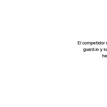
El competidor 
guard.io y s
he