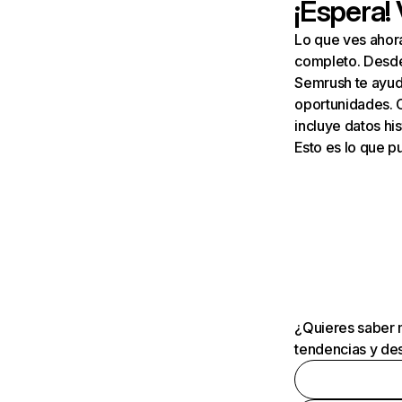
¡Espera!
Lo que ves ahor
completo. Desde 
Semrush te ayuda
oportunidades. 
incluye datos his
Esto es lo que 
¿Quieres saber m
tendencias y des