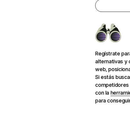
Regístrate pa
alternativas y
web, posiciona
Si estás busca
competidores d
con la
herrami
para conseguir