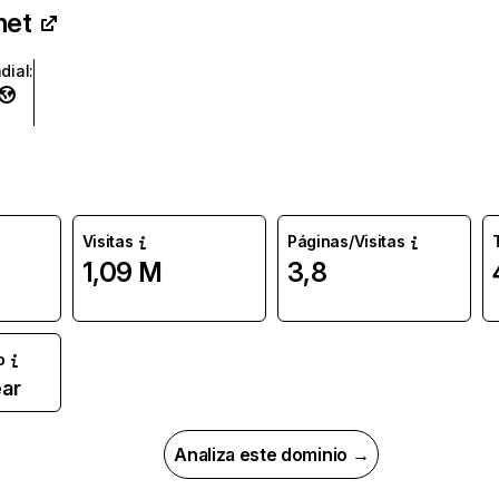
net
dial
:
Visitas
Páginas/Visitas
1,09 M
3,8
o
ar
Analiza este dominio →