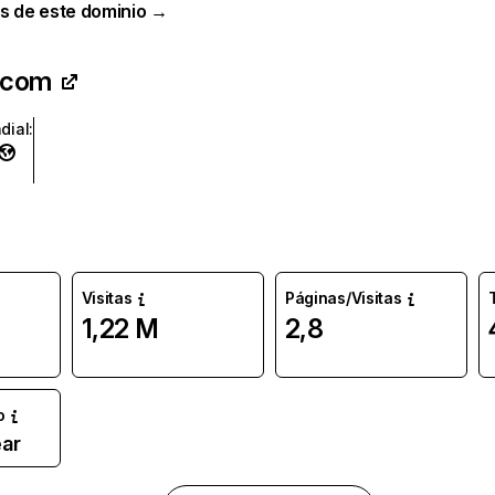
s de este dominio →
d.com
dial
:
Visitas
Páginas/Visitas
1,22 M
2,8
o
ar