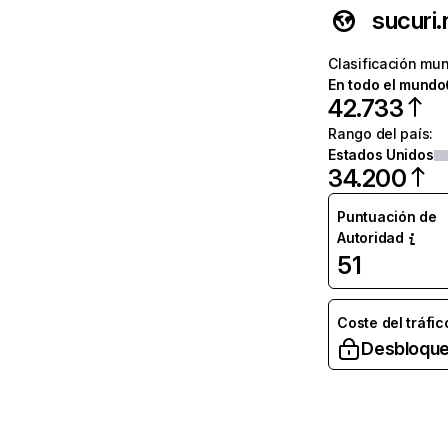
sucuri.
Clasificación mun
En todo el mundo
42.733
Rango del país
:
Estados Unidos
34.200
Puntuación de
Autoridad
51
Coste del tráfic
Desbloque