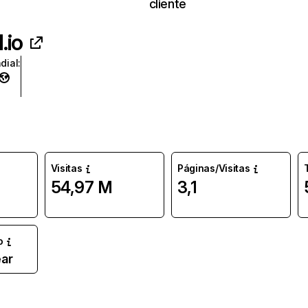
cliente
.io
dial
:
Visitas
Páginas/Visitas
54,97 M
3,1
o
ar