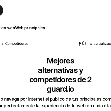
fico web
Web principales
/
Competidores
Última actualizac
Mejores
alternativas y
competidores de 2
guard.io
 navega por Internet el público de tus principales co
r perfectamente la experiencia de tu web en cada etap