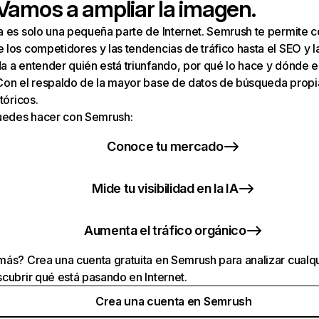
 Vamos a ampliar la imagen.
a es solo una pequeña parte de Internet. Semrush te permite 
los competidores y las tendencias de tráfico hasta el SEO y la v
 a entender quién está triunfando, por qué lo hace y dónde e
Con el respaldo de la mayor base de datos de búsqueda prop
tóricos.
puedes hacer con Semrush:
Conoce tu mercado
Mide tu visibilidad en la IA
Aumenta el tráfico orgánico
ás? Crea una cuenta gratuita en Semrush para analizar cualqu
cubrir qué está pasando en Internet.
Crea una cuenta en Semrush