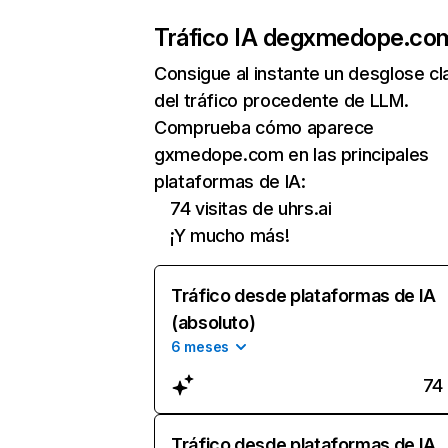
Tráfico IA de
gxmedope.co
Consigue al instante un desglose cl
del tráfico procedente de LLM.
Comprueba cómo aparece
gxmedope.com en las principales
plataformas de IA:
74 visitas de uhrs.ai
¡Y mucho más!
Tráfico desde plataformas de IA
(absoluto)
6 meses
74
Tráfico desde plataformas de IA