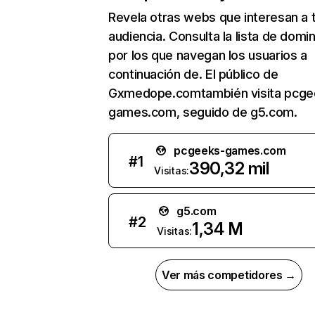
Revela otras webs que interesan a 
audiencia. Consulta la lista de domi
por los que navegan los usuarios a
continuación de. El público de
Gxmedope.comtambién visita pcge
games.com, seguido de g5.com.
pcgeeks-games.com
#
1
390,32 mil
Visitas:
g5.com
#
2
1,34 M
Visitas:
Ver más competidores →