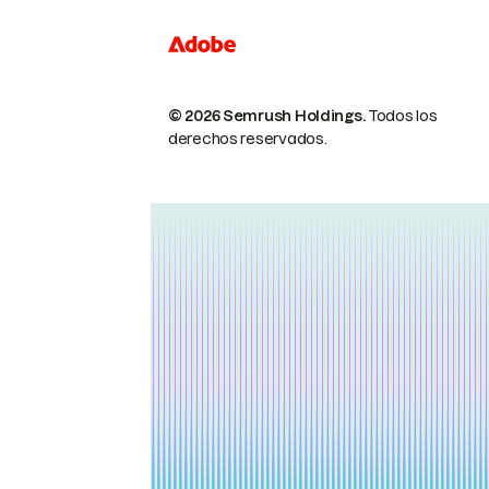
© 2026 Semrush Holdings.
Todos los
derechos reservados.