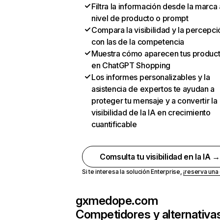
Filtra la información desde la marca 
nivel de producto o prompt
Compara la visibilidad y la percepci
con las de la competencia
Muestra cómo aparecen tus produc
en ChatGPT Shopping
Los informes personalizables y la
asistencia de expertos te ayudan a
proteger tu mensaje y a convertir la
visibilidad de la IA en crecimiento
cuantificable
Comsulta tu visibilidad en la IA 
Si te interesa la solución Enterprise,
¡reserva un
gxmedope.com
Competidores y alternativa