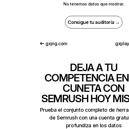
No tenemos datos que mostrar.
Consigue tu auditoría →
gxjng.com
gxplay
DEJA A TU
COMPETENCIA EN
CUNETA CON
SEMRUSH HOY MI
Prueba el conjunto completo de herr
de Semrush con una cuenta gratui
profundiza en los datos