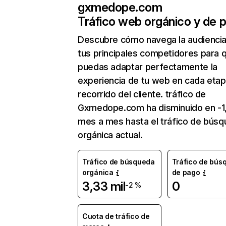
gxmedope.com
Tráfico web orgánico y de 
Descubre cómo navega la audienci
tus principales competidores para 
puedas adaptar perfectamente la
experiencia de tu web en cada etap
recorrido del cliente. tráfico de
Gxmedope.com ha disminuido en -1
mes a mes hasta el tráfico de bús
orgánica actual.
Tráfico de búsqueda
Tráfico de bús
orgánica
de pago
3,33 mil
0
-2 %
Cuota de tráfico de