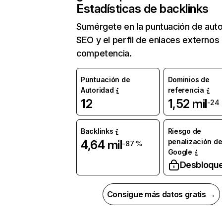
Estadísticas de backlinks
Sumérgete en la puntuación de auto
SEO y el perfil de enlaces externos
competencia.
Puntuación de
Dominios de
Autoridad
referencia
12
1,52 mil
-24
Backlinks
Riesgo de
penalización d
4,64 mil
-87 %
Google
Desbloqu
Consigue más datos gratis →