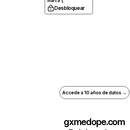
marca
Desbloquear
Accede a 10 años de datos →
gxmedope.com