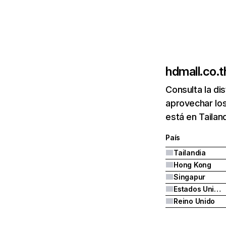
hdmall.co.t
Consulta la di
aprovechar los
está en Tailan
País
Tailandia
Hong Kong
Singapur
Estados Unidos
Reino Unido