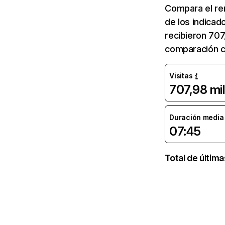
Compara el re
de los indicad
recibieron 707
comparación co
Visitas
707,98 mil
Duración media d
07:45
Total de últim