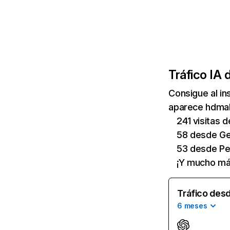
Tráfico IA 
Consigue al i
aparece hdmall
241 visitas 
58 desde Ge
53 desde Pe
¡Y mucho má
Tráfico desd
6 meses