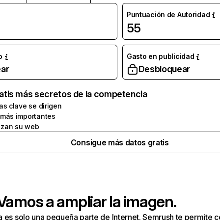
Puntuación de Autoridad
55
o
Gasto en publicidad
ar
Desbloquear
atis más secretos de la competencia
as clave se dirigen
 más importantes
zan su web
Consigue más datos gratis
 Vamos a ampliar la imagen.
a es solo una pequeña parte de Internet. Semrush te permite 