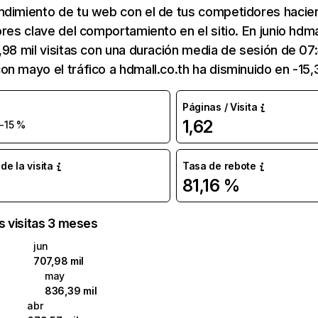
ndimiento de tu web con el de tus competidores hacie
ores clave del comportamiento en el sitio. En junio hdma
,98 mil visitas con una duración media de sesión de 07
n mayo el tráfico a hdmall.co.th ha disminuido en -15
Páginas / Visita
1,62
-15 %
e la visita
Tasa de rebote
81,16 %
as visitas 3 meses
jun
707,98 mil
may
836,39 mil
abr