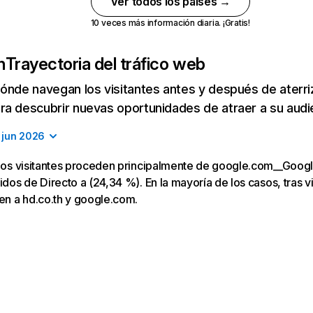
Ver todos los países →
10 veces más información diaria. ¡Gratis!
h
Trayectoria del tráfico web
ónde navegan los visitantes antes y después de aterriza
a descubrir nuevas oportunidades de atraer a su audi
jun 2026
, los visitantes proceden principalmente de google.com__Goog
idos de Directo a (24,34 %). En la mayoría de los casos, tras vis
gen a hd.co.th y google.com.