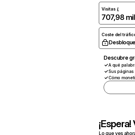
Visitas
707,98 mil
Coste del tráfic
Desbloque
Descubre gr
A qué palabr
Sus páginas
Cómo moneti
¡Espera!
Lo que ves ahor