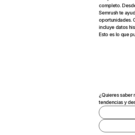
completo. Desde 
Semrush te ayuda
oportunidades. 
incluye datos his
Esto es lo que 
¿Quieres saber m
tendencias y des