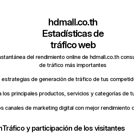
hdmall.co.th
Estadísticas de
tráfico web
nstantánea del rendimiento online de hdmall.co.th cons
de tráfico más importantes
s estrategias de generación de tráfico de tus competi
ca los principales productos, servicios y categorías de
os canales de marketing digital con mejor rendimiento
h
Tráfico y participación de los visitantes