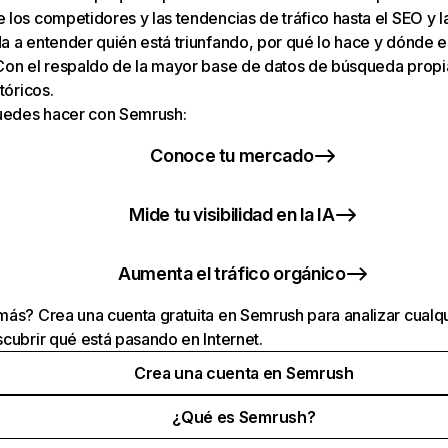
los competidores y las tendencias de tráfico hasta el SEO y la v
 a entender quién está triunfando, por qué lo hace y dónde e
Con el respaldo de la mayor base de datos de búsqueda prop
tóricos.
puedes hacer con Semrush:
Conoce tu mercado
Mide tu visibilidad en la IA
Aumenta el tráfico orgánico
ás? Crea una cuenta gratuita en Semrush para analizar cualqu
cubrir qué está pasando en Internet.
Crea una cuenta en Semrush
¿Qué es Semrush?