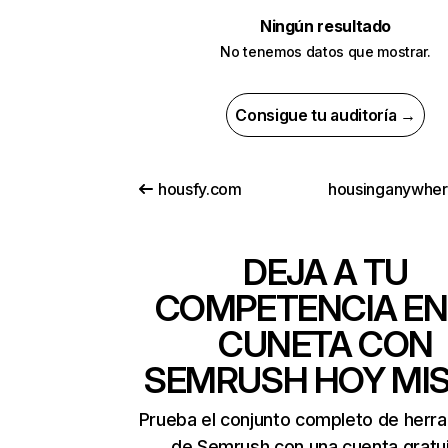
Ningún resultado
No tenemos datos que mostrar.
Consigue tu auditoría →
housfy.com
housinganywhe
DEJA A TU
COMPETENCIA EN
CUNETA CON
SEMRUSH HOY MI
Prueba el conjunto completo de herr
de Semrush con una cuenta gratui