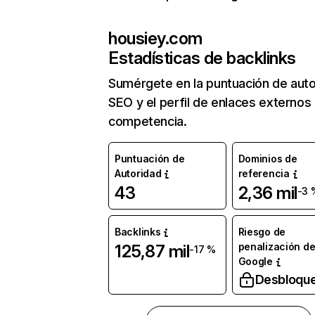
housiey.com
Estadísticas de backlinks
Sumérgete en la puntuación de auto
SEO y el perfil de enlaces externos
competencia.
Puntuación de
Dominios de
Autoridad
referencia
43
2,36 mil
-3 
Backlinks
Riesgo de
penalización d
125,87 mil
-17 %
Google
Desbloqu