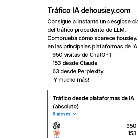
Tráfico IA de
housiey.com
Consigue al instante un desglose cl
del tráfico procedente de LLM.
Comprueba cómo aparece housiey
en las principales plataformas de IA
950 visitas de ChatGPT
153 desde Claude
63 desde Perplexity
¡Y mucho más!
Tráfico desde plataformas de IA
(absoluto)
6 meses
950
153