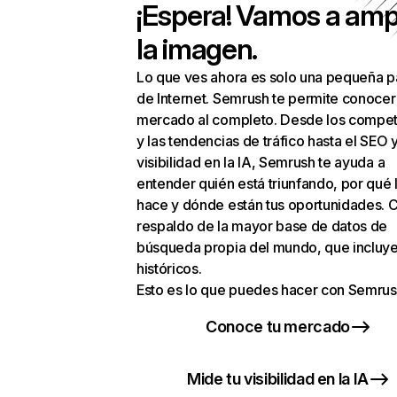
¡Espera! Vamos a amp
la imagen.
Lo que ves ahora es solo una pequeña p
de Internet. Semrush te permite conocer
mercado al completo. Desde los compet
y las tendencias de tráfico hasta el SEO y
visibilidad en la IA, Semrush te ayuda a
entender quién está triunfando, por qué 
hace y dónde están tus oportunidades. C
respaldo de la mayor base de datos de
búsqueda propia del mundo, que incluye
históricos.
Esto es lo que puedes hacer con Semrus
Conoce tu mercado
Mide tu visibilidad en la IA