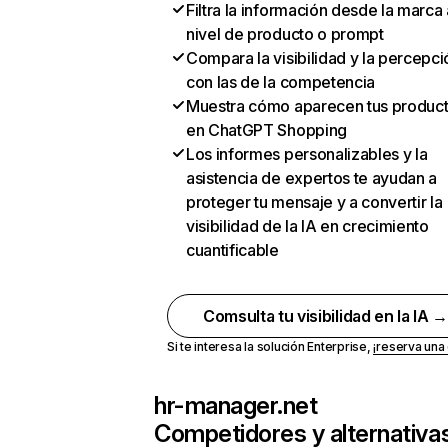
Filtra la información desde la marca 
nivel de producto o prompt
Compara la visibilidad y la percepci
con las de la competencia
Muestra cómo aparecen tus produc
en ChatGPT Shopping
Los informes personalizables y la
asistencia de expertos te ayudan a
proteger tu mensaje y a convertir la
visibilidad de la IA en crecimiento
cuantificable
Comsulta tu visibilidad en la IA 
Si te interesa la solución Enterprise,
¡reserva un
hr-manager.net
Competidores y alternativa