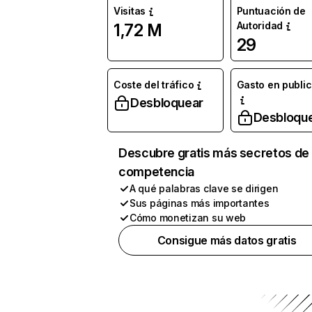
Visitas
Puntuación de
Autoridad
1,72 M
29
Coste del tráfico
Gasto en publi
Desbloquear
Desbloqu
Descubre gratis más secretos de 
competencia
A qué palabras clave se dirigen
Sus páginas más importantes
Cómo monetizan su web
Consigue más datos gratis