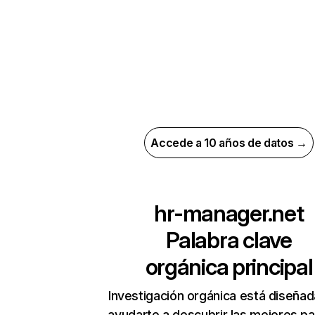
Accede a 10 años de datos →
hr-manager.net
Palabra clave
orgánica principal
Investigación orgánica está diseñad
ayudarte a descubrir las mejores pa