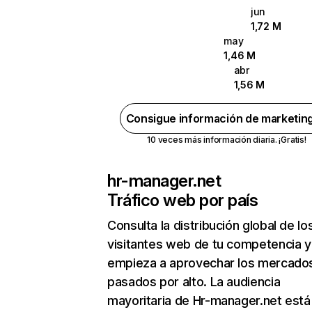
jun
1,72 M
may
1,46 M
abr
1,56 M
Consigue información de marketin
10 veces más información diaria. ¡Gratis!
hr-manager.net
Tráfico web por país
Consulta la distribución global de lo
visitantes web de tu competencia y
empieza a aprovechar los mercado
pasados por alto. La audiencia
mayoritaria de Hr-manager.net está