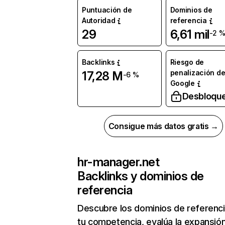
Puntuación de
Dominios de
Autoridad
referencia
29
6,61 mil
-2 
Backlinks
Riesgo de
penalización d
17,28 M
-6 %
Google
Desbloqu
Consigue más datos gratis →
hr-manager.net
Backlinks y dominios de
referencia
Descubre los dominios de referenc
tu competencia, evalúa la expansió