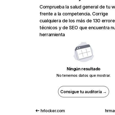
Comprueba la salud general de tu 
frente a la competencia. Corrige
cualquiera de los más de 130 error
técnicos y de SEO que encuentra n
herramienta
Ningún resultado
No tenemos datos que mostrar.
Consigue tu auditoría →
hrlocker.com
hrmas