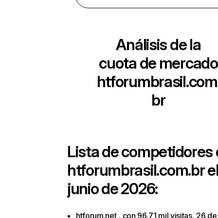
Análisis de la
cuota de mercado
htforumbrasil.com
br
Lista de competidores
htforumbrasil.com.br
e
junio de 2026:
htforum.net , con 96,71 mil visitas, 26 de