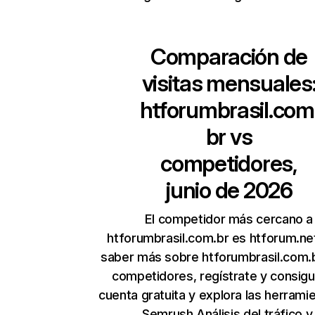
Comparación de
visitas mensuales
htforumbrasil.com
br
vs
competidores,
junio de 2026
El competidor más cercano a
htforumbrasil.com.br es htforum.net
saber más sobre htforumbrasil.com.b
competidores, regístrate y consig
cuenta gratuita y explora las herrami
Semrush
Análisis del tráfico