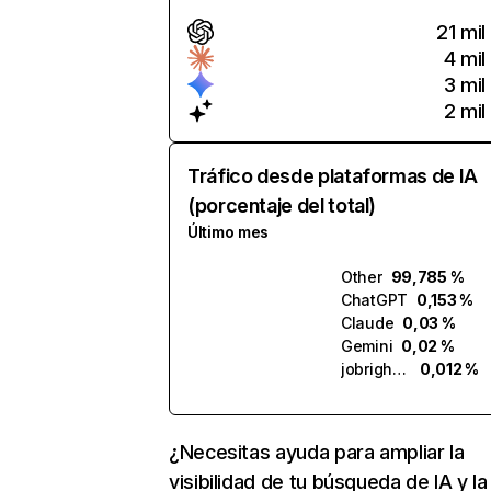
21 mil
4 mil
3 mil
2 mil
Tráfico desde plataformas de IA
(porcentaje del total)
Último mes
Other
99,785 %
ChatGPT
0,153 %
Claude
0,03 %
Gemini
0,02 %
jobright.ai
0,012 %
¿Necesitas ayuda para ampliar la
visibilidad de tu búsqueda de IA y la