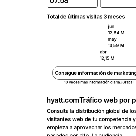
07:58
Total de últimas visitas 3 meses
jun
13,84 M
may
13,59 M
abr
12,15 M
Consigue información de marketin
10 veces más información diaria. ¡Gratis!
hyatt.com
Tráfico web por p
Consulta la distribución global de lo
visitantes web de tu competencia y
empieza a aprovechar los mercado
pasados por alto. La audiencia