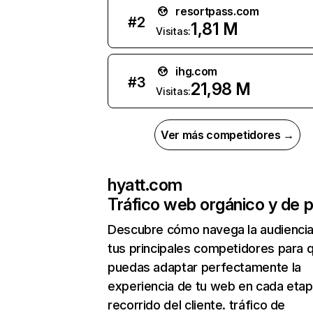
resortpass.com
#
2
1,81 M
Visitas:
ihg.com
#
3
21,98 M
Visitas:
Ver más competidores →
hyatt.com
Tráfico web orgánico y de 
Descubre cómo navega la audienci
tus principales competidores para 
puedas adaptar perfectamente la
experiencia de tu web en cada etap
recorrido del cliente. tráfico de