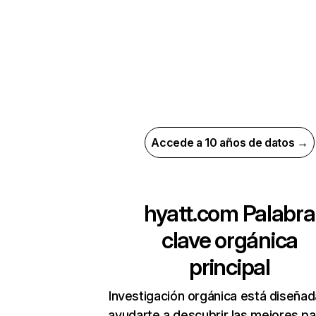
Accede a 10 años de datos →
hyatt.com
Palabra
clave orgánica
principal
Investigación orgánica está diseñad
ayudarte a descubrir las mejores pa