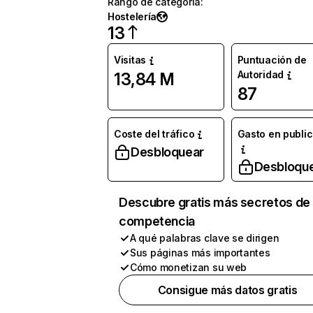
Rango de categoría
:
Hostelería
13
Visitas
Puntuación de
Autoridad
13,84 M
87
Coste del tráfico
Gasto en publi
Desbloquear
Desbloqu
Descubre gratis más secretos de 
competencia
A qué palabras clave se dirigen
Sus páginas más importantes
Cómo monetizan su web
Consigue más datos gratis