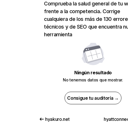
Comprueba la salud general de tu 
frente a la competencia. Corrige
cualquiera de los más de 130 error
técnicos y de SEO que encuentra n
herramienta
Ningún resultado
No tenemos datos que mostrar.
Consigue tu auditoría →
hyakuro.net
hyattconne