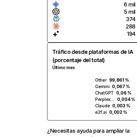
6 mil
5 mil
374
288
194
Tráfico desde plataformas de IA
(porcentaje del total)
Último mes
Other
99,861 %
Gemini
0,067 %
ChatGPT
0,06 %
Perplexity
0,004 %
Claude
0,003 %
e2f.ai
0,002 %
¿Necesitas ayuda para ampliar la