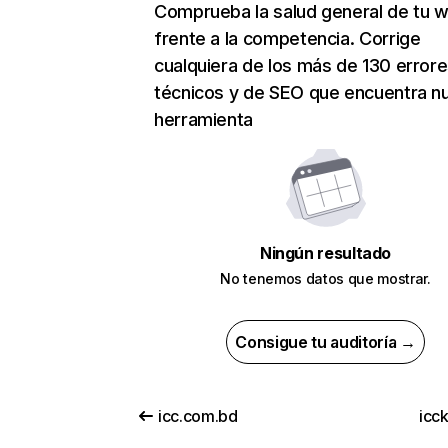
Comprueba la salud general de tu 
frente a la competencia. Corrige
cualquiera de los más de 130 error
técnicos y de SEO que encuentra n
herramienta
Ningún resultado
No tenemos datos que mostrar.
Consigue tu auditoría →
icc.com.bd
icc