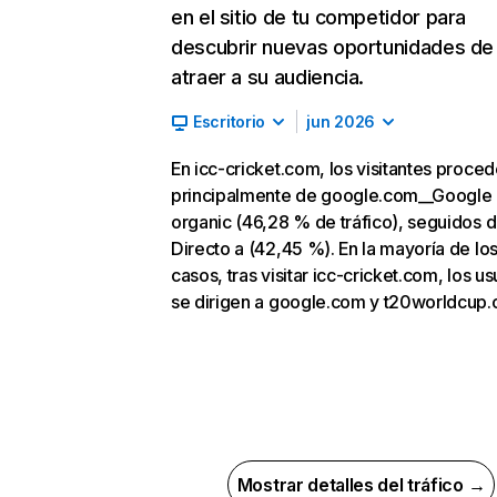
en el sitio de tu competidor para
descubrir nuevas oportunidades de
atraer a su audiencia.
Escritorio
jun 2026
En icc-cricket.com, los visitantes proce
principalmente de google.com__Google
organic (46,28 % de tráfico), seguidos 
Directo a (42,45 %). En la mayoría de lo
casos, tras visitar icc-cricket.com, los us
se dirigen a google.com y t20worldcup.
Mostrar detalles del tráfico →