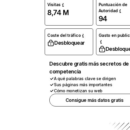
Visitas
Puntuación de
Autoridad
8,74 M
94
Coste del tráfico
Gasto en publi
Desbloquear
Desbloqu
Descubre gratis más secretos de 
competencia
A qué palabras clave se dirigen
Sus páginas más importantes
Cómo monetizan su web
Consigue más datos gratis