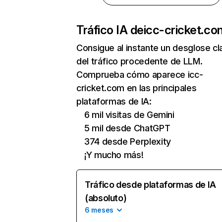
Tráfico IA de
icc-cricket.co
Consigue al instante un desglose cl
del tráfico procedente de LLM.
Comprueba cómo aparece icc-
cricket.com en las principales
plataformas de IA:
6 mil visitas de Gemini
5 mil desde ChatGPT
374 desde Perplexity
¡Y mucho más!
Tráfico desde plataformas de IA
(absoluto)
6 meses