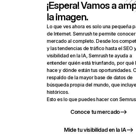
¡Espera! Vamos a amp
la imagen.
Lo que ves ahora es solo una pequeña p
de Internet. Semrush te permite conocer
mercado al completo. Desde los compet
y las tendencias de tráfico hasta el SEO y
visibilidad en la IA, Semrush te ayuda a
entender quién está triunfando, por qué 
hace y dónde están tus oportunidades. C
respaldo de la mayor base de datos de
búsqueda propia del mundo, que incluye
históricos.
Esto es lo que puedes hacer con Semrus
Conoce tu mercado
Mide tu visibilidad en la IA