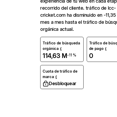
experiencia de tu web en cada etap
recorrido del cliente. tráfico de Icc-
cricket.com ha disminuido en -11,3
mes a mes hasta el tráfico de bús
orgánica actual.
Tráfico de búsqueda
Tráfico de bús
orgánica
de pago
114,63 M
0
-11 %
Cuota de tráfico de
marca
Desbloquear