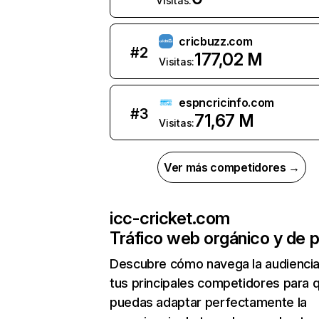
Visitas:
cricbuzz.com
#
2
177,02 M
Visitas:
espncricinfo.com
#
3
71,67 M
Visitas:
Ver más competidores →
icc-cricket.com
Tráfico web orgánico y de 
Descubre cómo navega la audienci
tus principales competidores para 
puedas adaptar perfectamente la