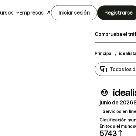
ursos
Empresas
Iniciar sesión
Registrarse
Comprueba el trá
Principal
/
idealist
Todos los d
ideali
junio de 2026 
Servicios en lín
Clasificación mun
En todo el mundo
5743