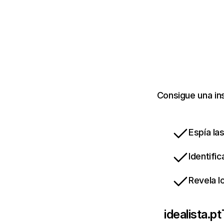
Consigue una ins
Espía la
Identifi
Revela l
idealista.pt