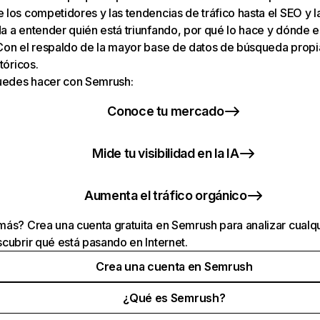
los competidores y las tendencias de tráfico hasta el SEO y la v
 a entender quién está triunfando, por qué lo hace y dónde e
Con el respaldo de la mayor base de datos de búsqueda prop
tóricos.
puedes hacer con Semrush:
Conoce tu mercado
Mide tu visibilidad en la IA
Aumenta el tráfico orgánico
ás? Crea una cuenta gratuita en Semrush para analizar cualqu
cubrir qué está pasando en Internet.
Crea una cuenta en Semrush
¿Qué es Semrush?